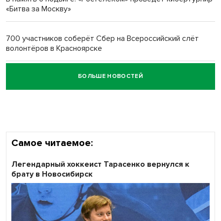
«Битва за Москву»
Обновлённое отделение ВТБ открылось в Искитиме
700 участников соберёт Сбер на Всероссийский слёт
волонтёров в Красноярске
БОЛЬШЕ НОВОСТЕЙ
Честный выбор: видеонаблюдение обеспечит
объективность результатов ЕДГ в Новосибирской
области
Самое читаемое:
Легендарный хоккеист Тарасенко вернулся к
брату в Новосибирск