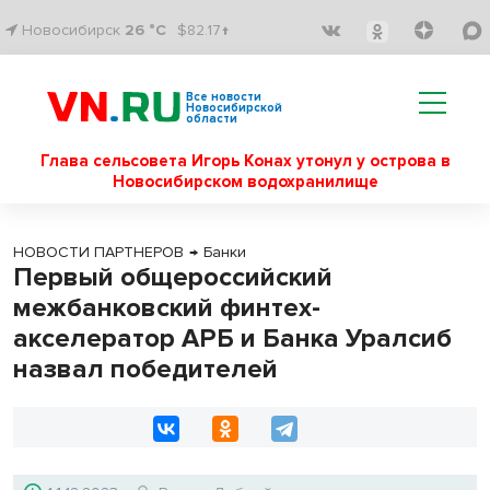
Новосибирск
26 °C
$82.17↑
Все новости
Новосибирской
области
Глава сельсовета Игорь Конах утонул у острова в
Новосибирском водохранилище
НОВОСТИ ПАРТНЕРОВ
→
Банки
Первый общероссийский
межбанковский финтех-
акселератор АРБ и Банка Уралсиб
назвал победителей