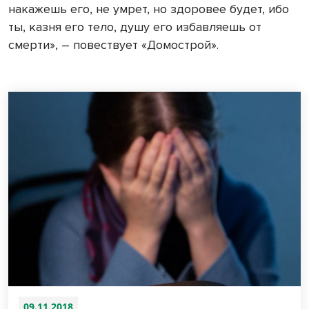
накажешь его, не умрет, но здоровее будет, ибо
ты, казня его тело, душу его избавляешь от
смерти», – повествует «Домострой».
09.11.2018