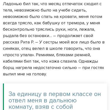
Ладонью бил так, что месяц отпечаток сходил с
тела, невозможно было на учебе сидеть,
невозможно было спать на кровати, меня потом
всегда трясло, как бабушку от тремора, у меня
бесконтрольно тряслись руки, ноги, лежала,
рыдала без остановки… – продолжает свой
рассказ Рита Р. – У сестры моей все лицо было в
синяках, отец велел в школе говорить, что она
«просто упала». Ремнями, бляхами ремней,
кабелями бил так, что кожа слазила. Однажды
борщ нагрела недостаточно сильно – при гостях
вылил мне на голову.
За единицу в первом классе он
отвел меня в дальнюю
комнату, взяв с собой