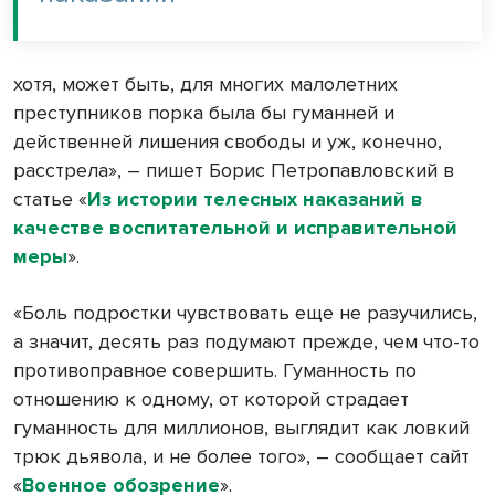
хотя, может быть, для многих малолетних
преступников порка была бы гуманней и
действенней лишения свободы и уж, конечно,
расстрела», – пишет Борис Петропавловский в
статье «
Из истории телесных наказаний в
качестве воспитательной и исправительной
меры
».
«Боль подростки чувствовать еще не разучились,
а значит, десять раз подумают прежде, чем что-то
противоправное совершить. Гуманность по
отношению к одному, от которой страдает
гуманность для миллионов, выглядит как ловкий
трюк дьявола, и не более того», – сообщает сайт
«
Военное обозрение
».