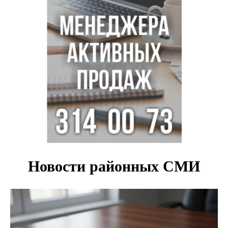
О пустырях в центре Новосибирска из-за лимита
площади КРТ предупредили эксперты