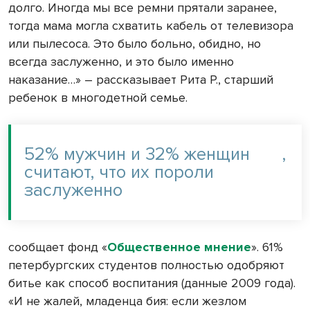
долго. Иногда мы все ремни прятали заранее,
тогда мама могла схватить кабель от телевизора
или пылесоса. Это было больно, обидно, но
всегда заслуженно, и это было именно
наказание…» – рассказывает Рита Р., старший
ребенок в многодетной семье.
52% мужчин и 32% женщин
,
считают, что их пороли
заслуженно
сообщает фонд «
Общественное мнение
». 61%
петербургских студентов полностью одобряют
битье как способ воспитания (данные 2009 года).
«И не жалей, младенца бия: если жезлом