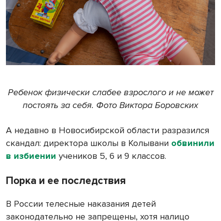
Ребенок физически слабее взрослого и не может
постоять за себя. Фото Виктора Боровских
А недавно в Новосибирской области разразился
скандал: директора школы в Колывани
обвинили
в избиении
учеников 5, 6 и 9 классов.
Порка и ее последствия
В России телесные наказания детей
законодательно не запрещены, хотя налицо