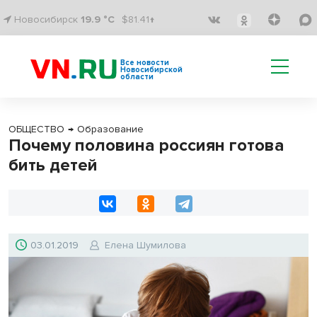
Новосибирск
19.9 °C
$81.41↑
Все новости
Новосибирской
области
ОБЩЕСТВО
→
Образование
Почему половина россиян готова
бить детей
03.01.2019
Елена Шумилова