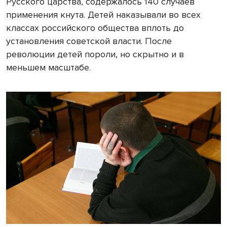
Русского царства, содержалось 140 случаев
применения кнута. Детей наказывали во всех
классах российского общества вплоть до
установления советской власти. После
революции детей пороли, но скрытно и в
меньшем масштабе.