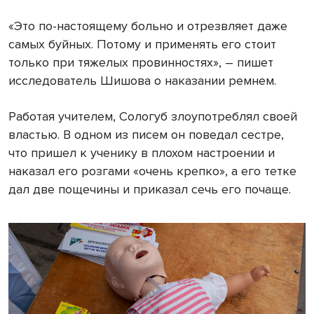
«Это по-настоящему больно и отрезвляет даже
самых буйных. Потому и применять его стоит
только при тяжелых провинностях», – пишет
исследователь Шишова о наказании ремнем.
Работая учителем, Сологуб злоупотреблял своей
властью. В одном из писем он поведал сестре,
что пришел к ученику в плохом настроении и
наказал его розгами «очень крепко», а его тетке
дал две пощечины и приказал сечь его почаще.