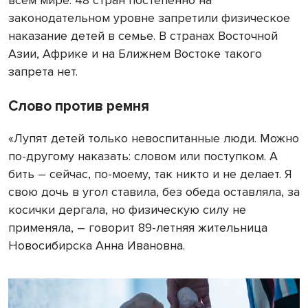
всем мире. 48 стран постепенно на
законодательном уровне запретили физическое
наказание детей в семье. В странах Восточной
Азии, Африке и на Ближнем Востоке такого
запрета нет.
Слово против ремня
«Лупят детей только невоспитанные люди. Можно
по-другому наказать: словом или поступком. А
бить – сейчас, по-моему, так никто и не делает. Я
свою дочь в угол ставила, без обеда оставляла, за
косички дергала, но физическую силу не
применяла, – говорит 89-летняя жительница
Новосибирска Анна Ивановна.