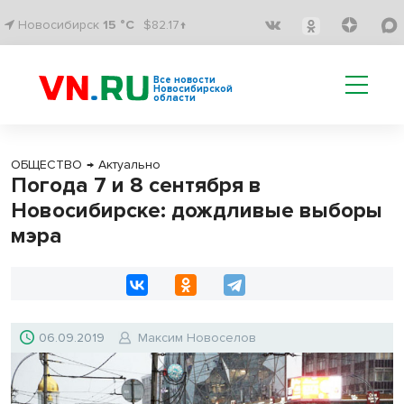
Новосибирск
15 °C
$82.17↑
Все новости
Новосибирской
области
ОБЩЕСТВО
→
Актуально
Погода 7 и 8 сентября в
Новосибирске: дождливые выборы
мэра
06.09.2019
Максим Новоселов