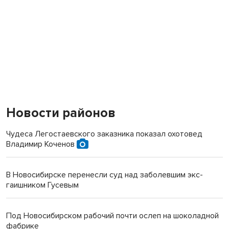
Новости районов
Чудеса Легостаевского заказника показал охотовед
Владимир Коченов
В Новосибирске перенесли суд над заболевшим экс-
гаишником Гусевым
Под Новосибирском рабочий почти ослеп на шоколадной
фабрике