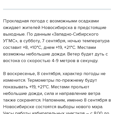
Прохладная погода с возможными осадками
ожидает жителей Новосибирска в предстоящие
выходные. По данным «Западно-Сибирского
УГМС», в субботу, 7 сентября, ночью температура
составит +8, +10°С, днем +19, +21°С. Местами
возможны небольшие дожди. Ветер будет дуть с
востока со скоростью 4-9 метров в секунду.
В воскресенье, 8 сентября, характер погоды не
изменится. Термометры по-прежнему будут
показывать +19, +21°С. Местами прольют
небольшие дожди, сила и направление ветра
также сохранятся. Напомним, именно 8 сентября в
Новосибирске состоятся выборы нового мэра.
Часы работы избирательных участков – с 8.00 до