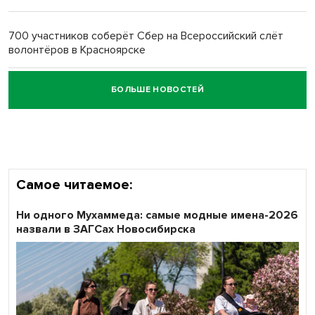
Обновлённое отделение ВТБ открылось в Искитиме
700 участников соберёт Сбер на Всероссийский слёт
волонтёров в Красноярске
БОЛЬШЕ НОВОСТЕЙ
Честный выбор: видеонаблюдение обеспечит
объективность результатов ЕДГ в Новосибирской
области
Самое читаемое:
Ни одного Мухаммеда: самые модные имена-2026
назвали в ЗАГСах Новосибирска