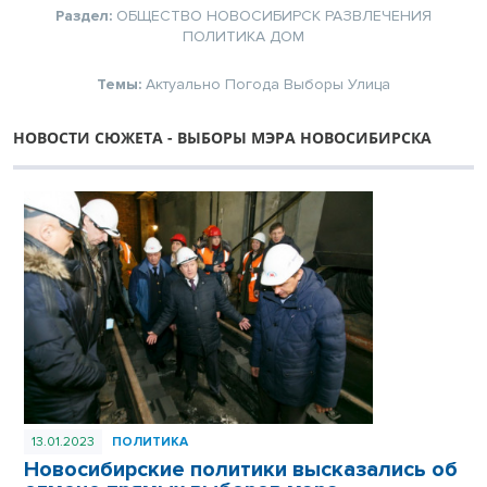
Раздел:
ОБЩЕСТВО
НОВОСИБИРСК
РАЗВЛЕЧЕНИЯ
ПОЛИТИКА
ДОМ
Темы:
Актуально
Погода
Выборы
Улица
НОВОСТИ СЮЖЕТА - ВЫБОРЫ МЭРА НОВОСИБИРСКА
13.01.2023
ПОЛИТИКА
Новосибирские политики высказались об