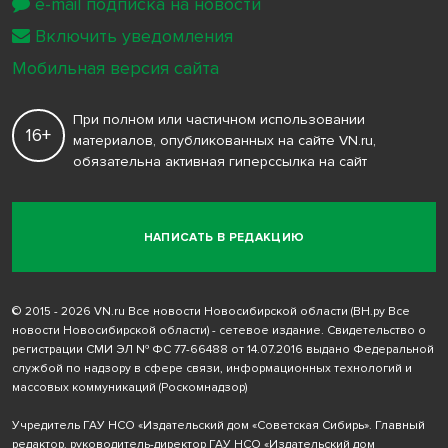
e-mail подписка на новости
Включить уведомления
Мобильная версия сайта
При полном или частичном использовании
16+
материалов, опубликованных на сайте VN.ru,
обязательна активная гиперссылка на сайт
НАПИСАТЬ В РЕДАКЦИЮ
© 2015 - 2026 VN.ru Все новости Новосибирской области (ВН.ру Все
новости Новосибирской области) - сетевое издание. Свидетельство о
регистрации СМИ ЭЛ № ФС 77-66488 от 14.07.2016 выдано Федеральной
службой по надзору в сфере связи, информационных технологий и
массовых коммуникаций (Роскомнадзор)
Учредитель ГАУ НСО «Издательский дом «Советская Сибирь». Главный
редактор, руководитель-директор ГАУ НСО «Издательский дом