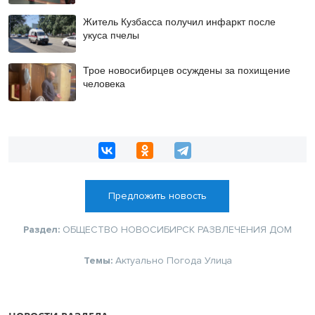
Житель Кузбасса получил инфаркт после
укуса пчелы
Трое новосибирцев осуждены за похищение
человека
Предложить новость
Раздел:
ОБЩЕСТВО
НОВОСИБИРСК
РАЗВЛЕЧЕНИЯ
ДОМ
Темы:
Актуально
Погода
Улица