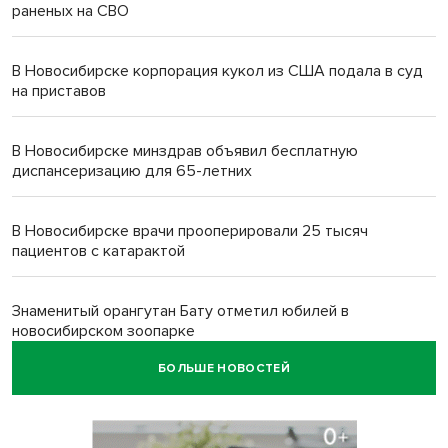
раненых на СВО
В Новосибирске корпорация кукол из США подала в суд
на приставов
В Новосибирске минздрав объявил бесплатную
диспансеризацию для 65-летних
В Новосибирске врачи прооперировали 25 тысяч
пациентов с катарактой
Знаменитый орангутан Бату отметил юбилей в
новосибирском зоопарке
БОЛЬШЕ НОВОСТЕЙ
Новосибирские хирурги спасли сердце восьмиклассницы
с донорским клапаном