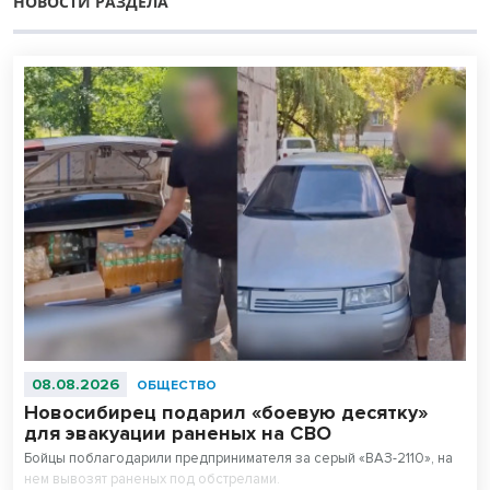
НОВОСТИ РАЗДЕЛА
08.08.2026
ОБЩЕСТВО
Новосибирец подарил «боевую десятку»
для эвакуации раненых на СВО
Бойцы поблагодарили предпринимателя за серый «ВАЗ-2110», на
нем вывозят раненых под обстрелами.