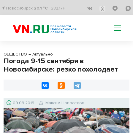
Новосибирск
20.1 °C
$82.17↑
Все новости
Новосибирской
области
ОБЩЕСТВО
→
Актуально
Погода 9-15 сентября в
Новосибирске: резко похолодает
09.09.2019
Максим Новоселов