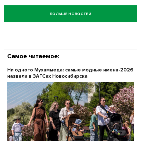
БОЛЬШЕ НОВОСТЕЙ
Честный выбор: видеонаблюдение обеспечит
объективность результатов ЕДГ в Новосибирской
области
Самое читаемое:
Ни одного Мухаммеда: самые модные имена-2026
назвали в ЗАГСах Новосибирска