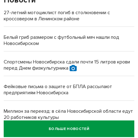
Новости
27-летний мотоциклист погиб в столкновении с
кроссовером в Ленинском районе
Белый гриб размером с футбольный мяч нашли под
Новосибирском
Спортсмены Новосибирска сдали почти 15 литров крови
перед Днем физкультурника
Фейковые письма о защите от БПЛА рассылают
предприятиям Новосибирска
Миллион за переезд: в сёла Новосибирской области едут
20 работников культуры
БОЛЬШЕ НОВОСТЕЙ
О похолодании в августе-2026 рассказали синоптики в