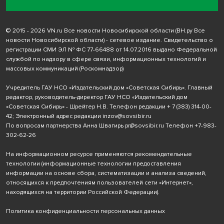
© 2015 - 2026 VN.ru Все новости Новосибирской области (ВН.ру Все
новости Новосибирской области) - сетевое издание. Свидетельство о
регистрации СМИ ЭЛ № ФС 77-66488 от 14.07.2016 выдано Федеральной
службой по надзору в сфере связи, информационных технологий и
массовых коммуникаций (Роскомнадзор)
Учредитель ГАУ НСО «Издательский дом «Советская Сибирь». Главный
редактор, руководитель-директор ГАУ НСО «Издательский дом
«Советская Сибирь» - Шрейтер Н.В. Телефон редакции
+ 7 (383) 314-00-
42
; Электронный адрес редакции
inzov@sovsibir.ru
По вопросам партнерства Анна Швагирь
pr@sovsibir.ru
Телефон
+7-983-
302-62-26
На информационном ресурсе применяются рекомендательные
технологии
(информационные технологии предоставления
информации на основе сбора, систематизации и анализа сведений,
относящихся к предпочтениям пользователей сети «Интернет»,
находящихся на территории Российской Федерации).
Политика конфиденциальности персональных данных