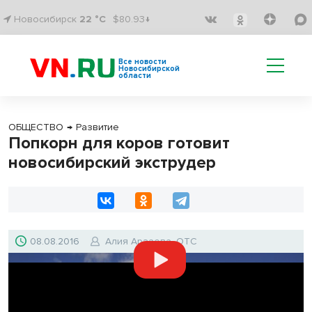
Новосибирск
22 °C
$80.93↓
Все новости
Новосибирской
области
ОБЩЕСТВО
→
Развитие
Попкорн для коров готовит
новосибирский экструдер
08.08.2016
Алия Арзаева, ОТС