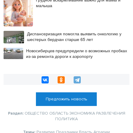
малыша
Диспансеризация помогла выявить онкологию у
шестерых бердчан старше 65 лет
Новосибирцев предупредили о возможных пробках
из-за ремонта дороги к аэропорту
Предложить новость
Раздел:
ОБЩЕСТВО
ОБЛАСТЬ
ЭКОНОМИКА
РАЗВЛЕЧЕНИЯ
ПОЛИТИКА
Темы:
Развитие
Праздники
Власть
Аграрии