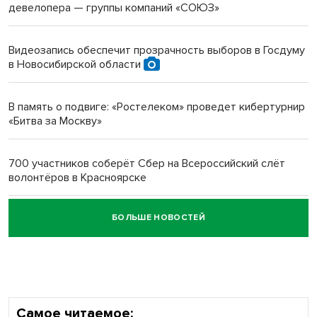
девелопера — группы компаний «СОЮЗ»
Инвалид получил условный срок за избиение врачей
протезом под Новосибирском
Видеозапись обеспечит прозрачность выборов в Госдуму
в Новосибирской области
Новосибирский преподаватель с женой вошли в топ-16
многодетных в России
В память о подвиге: «Ростелеком» проведет кибертурнир
«Битва за Москву»
Обновлённое отделение ВТБ открылось в Искитиме
700 участников соберёт Сбер на Всероссийский слёт
волонтёров в Красноярске
БОЛЬШЕ НОВОСТЕЙ
Честный выбор: видеонаблюдение обеспечит
объективность результатов ЕДГ в Новосибирской
области
Самое читаемое: