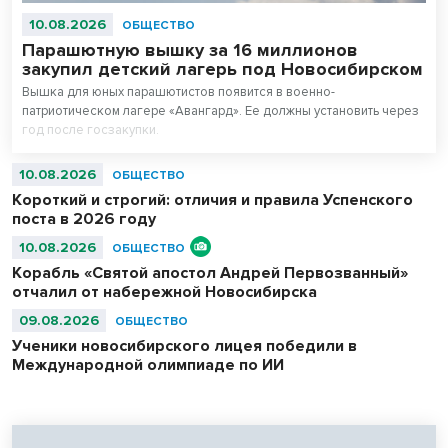
10.08.2026
ОБЩЕСТВО
Парашютную вышку за 16 миллионов
закупил детский лагерь под Новосибирском
Вышка для юных парашютистов появится в военно-
патриотическом лагере «Авангард». Ее должны установить через
год после госзакупки.
10.08.2026
ОБЩЕСТВО
Короткий и строгий: отличия и правила Успенского
поста в 2026 году
10.08.2026
ОБЩЕСТВО
Корабль «Святой апостол Андрей Первозванный»
отчалил от набережной Новосибирска
09.08.2026
ОБЩЕСТВО
Ученики новосибирского лицея победили в
Международной олимпиаде по ИИ