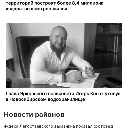
Новости районов
Чудеса Легостаевского заказника показал охотовед