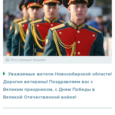
Фото Аркадия Уварова.
Уважаемые жители Новосибирской области!
Дорогие ветераны! Поздравляем вас с
Великим праздником, с Днем Победы в
Великой Отечественной войне!