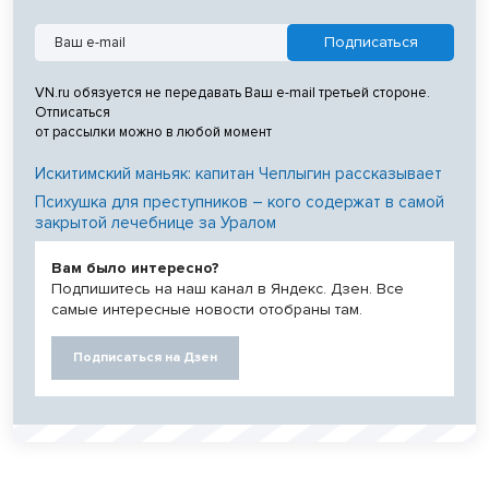
VN.ru обязуется не передавать Ваш e-mail третьей стороне.
Отписаться
от рассылки можно в любой момент
Искитимский маньяк: капитан Чеплыгин рассказывает
Психушка для преступников – кого содержат в самой
закрытой лечебнице за Уралом
Вам было интересно?
Подпишитесь на наш канал в Яндекс. Дзен. Все
самые интересные новости отобраны там.
Подписаться на Дзен