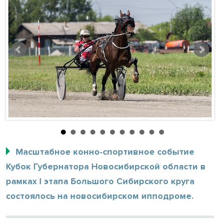
Масштабное конно-спортивное событие
Кубок Губернатора Новосибирской области в
рамках I этапа Большого Сибирского круга
состоялось на новосибирском ипподроме.