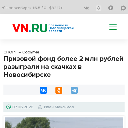
Новосибирск
16.5 °C
$82.17↑
Все новости
Новосибирской
области
СПОРТ
→
Событие
Призовой фонд более 2 млн рублей
разыграли на скачках в
Новосибирске
07.06.2026
Иван Максимов