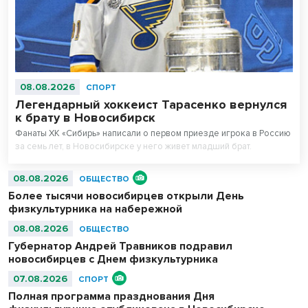
08.08.2026
СПОРТ
Легендарный хоккеист Тарасенко вернулся
к брату в Новосибирск
Фанаты ХК «Сибирь» написали о первом приезде игрока в Россию
за семь лет, в Новосибирске у него живет младший брат.
08.08.2026
ОБЩЕСТВО
Более тысячи новосибирцев открыли День
физкультурника на набережной
08.08.2026
ОБЩЕСТВО
Губернатор Андрей Травников подравил
новосибирцев с Днем физкультурника
07.08.2026
СПОРТ
Полная программа празднования Дня