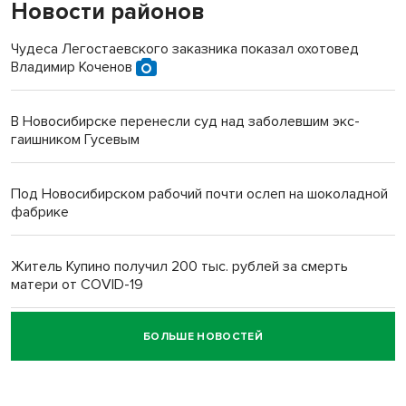
Новости районов
Чудеса Легостаевского заказника показал охотовед
Владимир Коченов
В Новосибирске перенесли суд над заболевшим экс-
гаишником Гусевым
Под Новосибирском рабочий почти ослеп на шоколадной
фабрике
Житель Купино получил 200 тыс. рублей за смерть
матери от COVID-19
БОЛЬШЕ НОВОСТЕЙ
Новосибирский суд наказал водителя за смерть
пенсионерки на вокзале