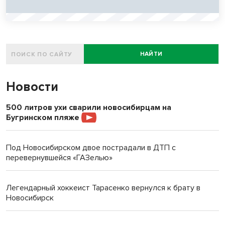
НАЙТИ
Новости
500 литров ухи сварили новосибирцам на
Бугринском пляже
Под Новосибирском двое пострадали в ДТП с
перевернувшейся «ГАЗелью»
Легендарный хоккеист Тарасенко вернулся к брату в
Новосибирск