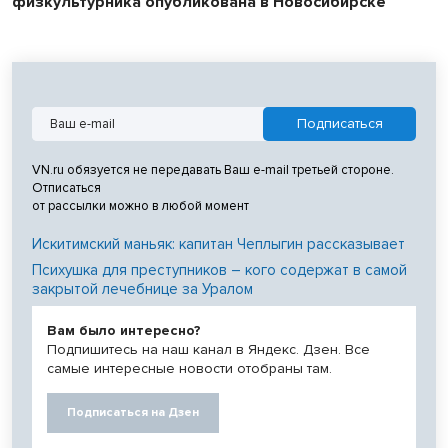
физкультурника опубликована в Новосибирске
VN.ru обязуется не передавать Ваш e-mail третьей стороне.
Отписаться
от рассылки можно в любой момент
Искитимский маньяк: капитан Чеплыгин рассказывает
Психушка для преступников – кого содержат в самой
закрытой лечебнице за Уралом
Вам было интересно?
Подпишитесь на наш канал в Яндекс. Дзен. Все
самые интересные новости отобраны там.
Подписаться на Дзен