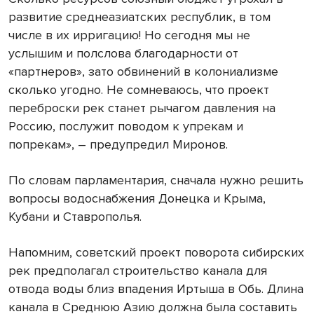
развитие среднеазиатских республик, в том
числе в их ирригацию! Но сегодня мы не
услышим и полслова благодарности от
«партнеров», зато обвинений в колониализме
сколько угодно. Не сомневаюсь, что проект
переброски рек станет рычагом давления на
Россию, послужит поводом к упрекам и
попрекам», – предупредил Миронов.
По словам парламентария, сначала нужно решить
вопросы водоснабжения Донецка и Крыма,
Кубани и Ставрополья.
Напомним, советский проект поворота сибирских
рек предполагал строительство канала для
отвода воды близ впадения Иртыша в Обь. Длина
канала в Среднюю Азию должна была составить