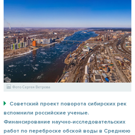
Фото Сергея Ветрова
Советский проект поворота сибирских рек
вспомнили российские ученые.
Финансирование научно-исследовательских
работ по переброске обской воды в Среднюю