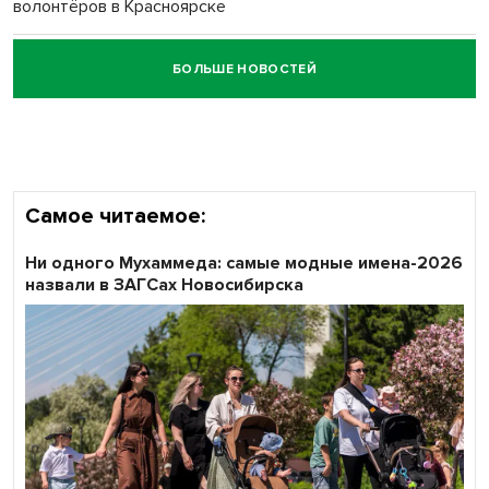
волонтёров в Красноярске
БОЛЬШЕ НОВОСТЕЙ
Честный выбор: видеонаблюдение обеспечит
объективность результатов ЕДГ в Новосибирской
области
Самое читаемое:
Ни одного Мухаммеда: самые модные имена-2026
назвали в ЗАГСах Новосибирска