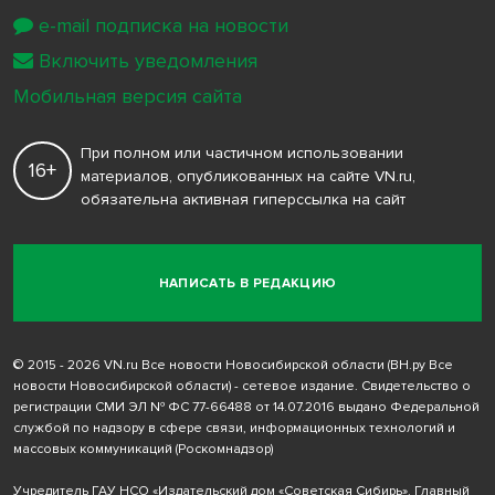
e-mail подписка на новости
Включить уведомления
Мобильная версия сайта
При полном или частичном использовании
16+
материалов, опубликованных на сайте VN.ru,
обязательна активная гиперссылка на сайт
НАПИСАТЬ В РЕДАКЦИЮ
© 2015 - 2026 VN.ru Все новости Новосибирской области (ВН.ру Все
новости Новосибирской области) - сетевое издание. Свидетельство о
регистрации СМИ ЭЛ № ФС 77-66488 от 14.07.2016 выдано Федеральной
службой по надзору в сфере связи, информационных технологий и
массовых коммуникаций (Роскомнадзор)
Учредитель ГАУ НСО «Издательский дом «Советская Сибирь». Главный