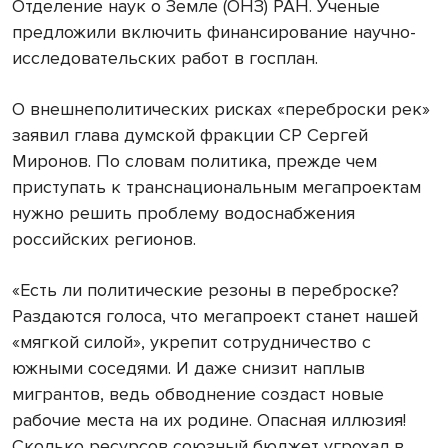
Отделение наук о Земле (ОНЗ) РАН. Ученые
предложили включить финансирование научно-
исследовательских работ в госплан.
О внешнеполитических рисках «переброски рек»
заявил глава думской фракции СР Сергей
Миронов. По словам политика, прежде чем
приступать к транснациональным мегапроектам
нужно решить проблему водоснабжения
российских регионов.
«Есть ли политические резоны в переброске?
Раздаются голоса, что мегапроект станет нашей
«мягкой силой», укрепит сотрудничество с
южными соседями. И даже снизит наплыв
мигрантов, ведь обводнение создаст новые
рабочие места на их родине. Опасная иллюзия!
Сколько ресурсов союзный бюджет угрохал в