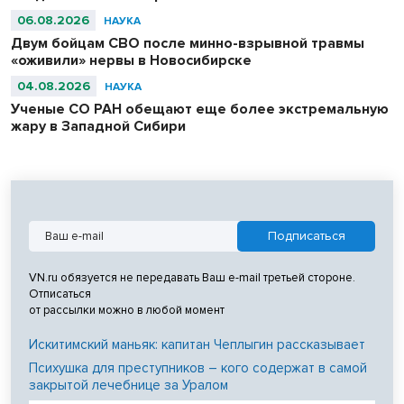
06.08.2026
НАУКА
Двум бойцам СВО после минно-взрывной травмы
«оживили» нервы в Новосибирске
04.08.2026
НАУКА
Ученые СО РАН обещают еще более экстремальную
жару в Западной Сибири
VN.ru обязуется не передавать Ваш e-mail третьей стороне.
Отписаться
от рассылки можно в любой момент
Искитимский маньяк: капитан Чеплыгин рассказывает
Психушка для преступников – кого содержат в самой
закрытой лечебнице за Уралом