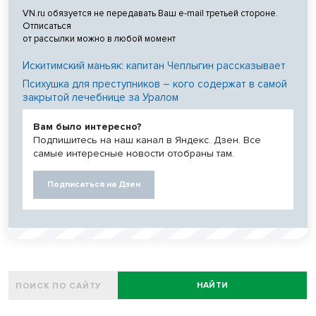
VN.ru обязуется не передавать Ваш e-mail третьей стороне.
Отписаться
от рассылки можно в любой момент
Искитимский маньяк: капитан Чеплыгин рассказывает
Психушка для преступников – кого содержат в самой
закрытой лечебнице за Уралом
Вам было интересно?
Подпишитесь на наш канал в Яндекс. Дзен. Все
самые интересные новости отобраны там.
Подписаться на Дзен
НАЙТИ