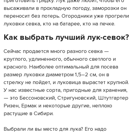
приготовить грядку. Лук даже любит, чтобы его
высаживали в прохладную погоду, заморозки он
переносит без потерь. Огородники уже прогрели
луковки севка, кто на батарее, кто на печке.
Как выбрать лучший лук-севок?
Сейчас продается много разного севка —
круглого, удлиненного, обычного светлого и
красного. Наиболее оптимальный для посева
размер луковки диаметром 1,5–2 см, он в
стрелку не пойдет, и луковица вырастет крупной.
У нас известные сорта, пригодные для хранения,
— это Бессоновский, Стригуновский, Штутгартер
Ризен, Ермак и некоторые другие, неплохо
растущие в Сибири.
Выбрали ли вы место для лука? Его надо