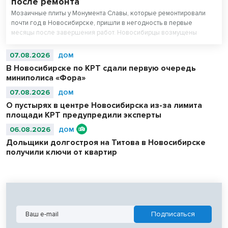
после ремонта
Мозаичные плиты у Монумента Славы, которые ремонтировали
почти год в Новосибирске, пришли в негодность в первые
месяцы после завершения работ. Новосибирцы возмущены
внешним видом площади перед Вечным огнем.
07.08.2026
ДОМ
В Новосибирске по КРТ сдали первую очередь
миниполиса «Фора»
07.08.2026
ДОМ
О пустырях в центре Новосибирска из-за лимита
площади КРТ предупредили эксперты
06.08.2026
ДОМ
Дольщики долгостроя на Титова в Новосибирске
получили ключи от квартир