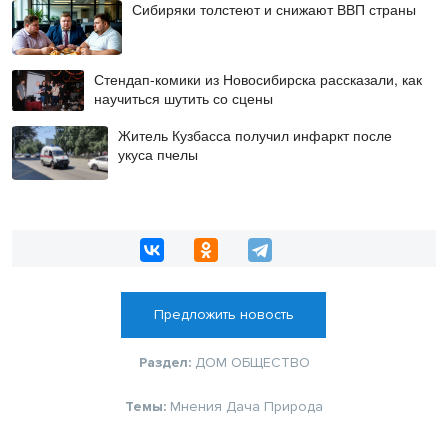
Сибиряки толстеют и снижают ВВП страны
Стендап-комики из Новосибирска рассказали, как
научиться шутить со сцены
Житель Кузбасса получил инфаркт после
укуса пчелы
Предложить новость
Раздел:
ДОМ
ОБЩЕСТВО
Темы:
Мнения
Дача
Природа