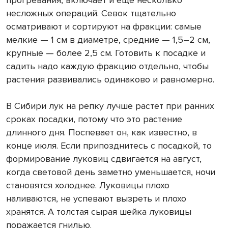
несложных операций. Севок тщательно
осматривают и сортируют на фракции: самые
мелкие — 1 см в диаметре, средние — 1,5–2 см,
крупные — более 2,5 см. Готовить к посадке и
садить надо каждую фракцию отдельно, чтобы
растения развивались одинаково и равномерно.
В Сибири лук на репку лучше растет при ранних
сроках посадки, потому что это растение
длинного дня. Поспевает он, как известно, в
конце июля. Если припозднитесь с посадкой, то
формирование луковиц сдвигается на август,
когда световой день заметно уменьшается, ночи
становятся холоднее. Луковицы плохо
наливаются, не успевают вызреть и плохо
хранятся. А толстая сырая шейка луковицы
поражается гнилью.