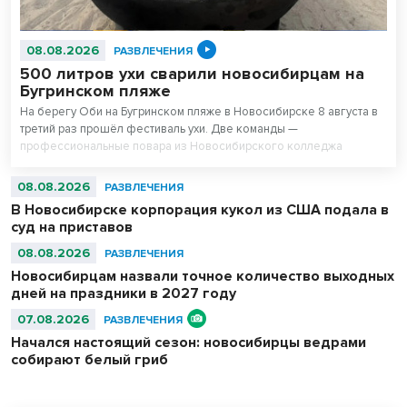
08.08.2026
РАЗВЛЕЧЕНИЯ
500 литров ухи сварили новосибирцам на
Бугринском пляже
На берегу Оби на Бугринском пляже в Новосибирске 8 августа в
третий раз прошёл фестиваль ухи. Две команды —
профессиональные повара из Новосибирского колледжа
питания и любители — сварили вместе 500 литров супа. После
приготовления очередь отдыхающих на пляже выстроилась за
08.08.2026
РАЗВЛЕЧЕНИЯ
бесплатной ухой – голодным не ушел никто.
В Новосибирске корпорация кукол из США подала в
суд на приставов
08.08.2026
РАЗВЛЕЧЕНИЯ
Новосибирцам назвали точное количество выходных
дней на праздники в 2027 году
07.08.2026
РАЗВЛЕЧЕНИЯ
Начался настоящий сезон: новосибирцы ведрами
собирают белый гриб