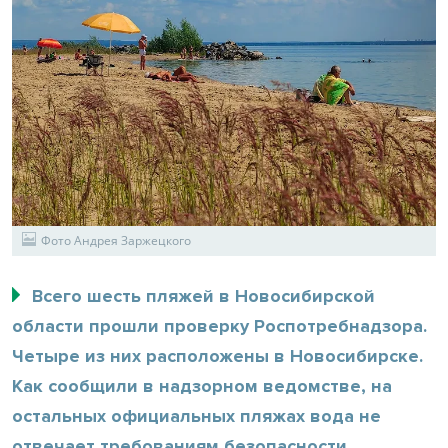
Фото Андрея Заржецкого
Всего шесть пляжей в Новосибирской
области прошли проверку Роспотребнадзора.
Четыре из них расположены в Новосибирске.
Как сообщили в надзорном ведомстве, на
остальных официальных пляжах вода не
отвечает требованиям безопасности.