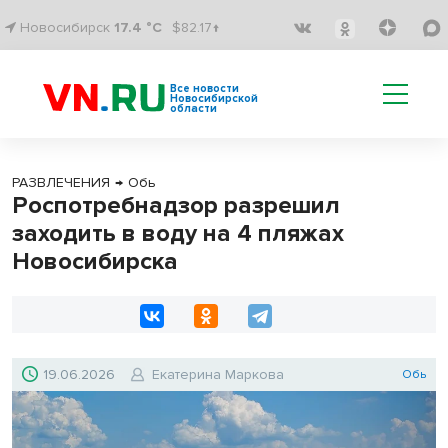
Новосибирск
17.4 °C
$82.17↑
Все новости
Новосибирской
области
РАЗВЛЕЧЕНИЯ
→
Обь
Роспотребнадзор разрешил
заходить в воду на 4 пляжах
Новосибирска
19.06.2026
Екатерина Маркова
Обь