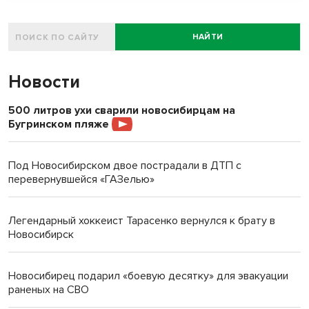
НАЙТИ
Новости
500 литров ухи сварили новосибирцам на
Бугринском пляже
Под Новосибирском двое пострадали в ДТП с
перевернувшейся «ГАЗелью»
Легендарный хоккеист Тарасенко вернулся к брату в
Новосибирск
Новосибирец подарил «боевую десятку» для эвакуации
раненых на СВО