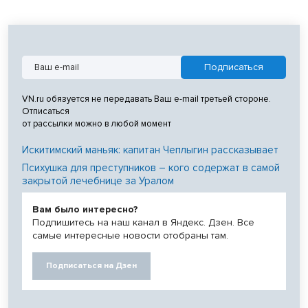
VN.ru обязуется не передавать Ваш e-mail третьей стороне.
Отписаться
от рассылки можно в любой момент
Искитимский маньяк: капитан Чеплыгин рассказывает
Психушка для преступников – кого содержат в самой
закрытой лечебнице за Уралом
Вам было интересно?
Подпишитесь на наш канал в Яндекс. Дзен. Все
самые интересные новости отобраны там.
Подписаться на Дзен