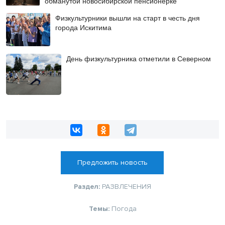
обманутой новосибирской пенсионерке
Физкультурники вышли на старт в честь дня
города Искитима
День физкультурника отметили в Северном
Предложить новость
Раздел:
РАЗВЛЕЧЕНИЯ
Темы:
Погода