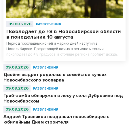
09.08.2026
РАЗВЛЕЧЕНИЯ
Похолодает до +8 в Новосибирской области
в понедельник 10 августа
Период прохладных ночей и жарких дней наступил в
Новосибирске. Предстоящей ночью в регионе местами
похолодает до + 8 градусов, в столице региона пройдет дождь.
09.08.2026
РАЗВЛЕЧЕНИЯ
Двойня выдрят родилась в семействе куньих
Новосибирского зоопарка
09.08.2026
РАЗВЛЕЧЕНИЯ
Гриб-зомби обнаружен в лесу у села Дубровино под
Новосибирском
09.08.2026
РАЗВЛЕЧЕНИЯ
Андрей Травников поздравил новосибирцев с
юбилейным Днем строителя