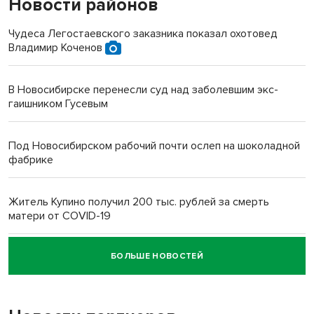
Новости районов
Чудеса Легостаевского заказника показал охотовед
Владимир Коченов
В Новосибирске перенесли суд над заболевшим экс-
гаишником Гусевым
Под Новосибирском рабочий почти ослеп на шоколадной
фабрике
Житель Купино получил 200 тыс. рублей за смерть
матери от COVID-19
БОЛЬШЕ НОВОСТЕЙ
Новосибирский суд наказал водителя за смерть
пенсионерки на вокзале