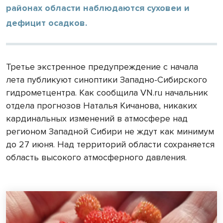
районах области наблюдаются суховеи и
дефицит осадков.
Третье экстренное предупреждение с начала
лета публикуют синоптики Западно-Сибирского
гидрометцентра. Как сообщила VN.ru начальник
отдела прогнозов Наталья Кичанова, никаких
кардинальных изменений в атмосфере над
регионом Западной Сибири не ждут как минимум
до 27 июня. Над территорий области сохраняется
область высокого атмосферного давления.