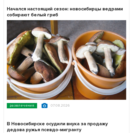
Начался настоящий сезон: новосибирцы ведрами
собирают белый гриб
развлечения
07.08.2026
В Новосибирске осудили внука за продажу
дедова ружья псевдо-мигранту