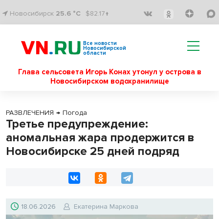
Новосибирск
25.6 °C
$82.17↑
Все новости
Новосибирской
области
Глава сельсовета Игорь Конах утонул у острова в
Новосибирском водохранилище
РАЗВЛЕЧЕНИЯ
→
Погода
Третье предупреждение:
аномальная жара продержится в
Новосибирске 25 дней подряд
18.06.2026
Екатерина Маркова