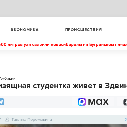
ЭКОНОМИКА
ПРОИСШЕСТВИЯ
500 литров ухи сварили новосибирцам на Бугринском пляж
Амбиции
изящная студентка живет в Здви
7
Татьяна Перемыкина
З