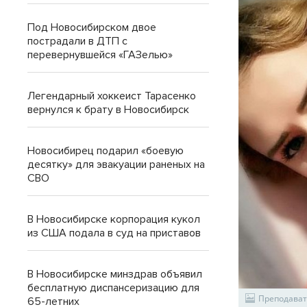
Под Новосибирском двое
пострадали в ДТП с
перевернувшейся «ГАЗелью»
Легендарный хоккеист Тарасенко
вернулся к брату в Новосибирск
Новосибирец подарил «боевую
десятку» для эвакуации раненых на
СВО
В Новосибирске корпорация кукол
из США подала в суд на приставов
В Новосибирске минздрав объявил
бесплатную диспансеризацию для
Преподават
65-летних