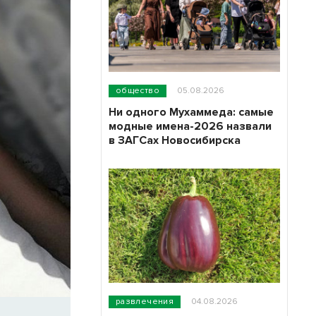
общество
05.08.2026
Ни одного Мухаммеда: самые
модные имена-2026 назвали
в ЗАГСах Новосибирска
развлечения
04.08.2026