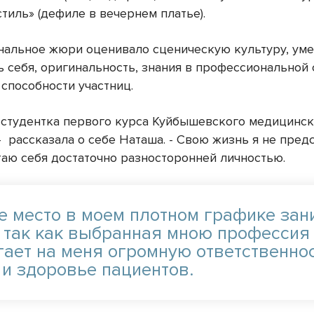
тиль» (дефиле в вечернем платье).
альное жюри оценивало сценическую культуру, ум
ь себя, оригинальность, знания в профессиональной
 способности участниц.
я студентка первого курса Куйбышевского медицинс
-
рассказала о себе Наташа. - Свою жизнь я не пред
итаю себя достаточно разносторонней личностью.
е место в моем плотном графике зан
, так как выбранная мною профессия
гает на меня огромную ответственнос
 и здоровье пациентов.