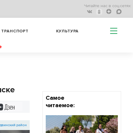
Читайте нас в соц.сетях:
ТРАНСПОРТ
КУЛЬТУРА
е
нске
Самое
читаемое:
Дзен
двинский район