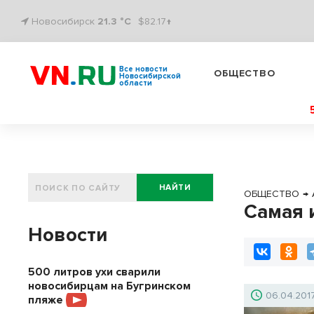
Новосибирск
21.3 °C
$82.17↑
Все новости
ОБЩЕСТВО
Новосибирской
области
НАЙТИ
ОБЩЕСТВО
→
Самая 
Новости
500 литров ухи сварили
новосибирцам на Бугринском
06.04.201
пляже