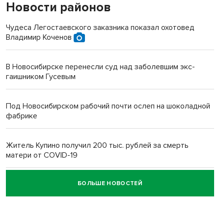
Новости районов
Чудеса Легостаевского заказника показал охотовед
Владимир Коченов
В Новосибирске перенесли суд над заболевшим экс-
гаишником Гусевым
Под Новосибирском рабочий почти ослеп на шоколадной
фабрике
Житель Купино получил 200 тыс. рублей за смерть
матери от COVID-19
БОЛЬШЕ НОВОСТЕЙ
Новосибирский суд наказал водителя за смерть
пенсионерки на вокзале