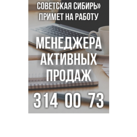
Андрей Травников поблагодарил новосибирских
строителей за вклад в развитие региона
Новосибирский метрополитен начал ремонт входа на
«Красном проспекте»