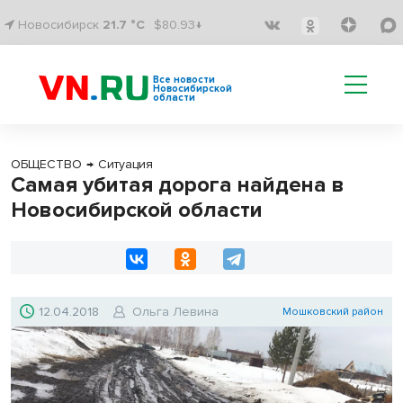
Новосибирск
21.7 °C
$80.93↓
Все новости
Новосибирской
области
ОБЩЕСТВО
→
Ситуация
Самая убитая дорога найдена в
Новосибирской области
12.04.2018
Ольга Левина
Мошковский район