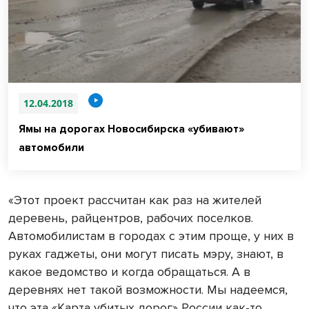
12.04.2018
Ямы на дорогах Новосибирска «убивают»
автомобили
«Этот проект рассчитан как раз на жителей
деревень, райцентров, рабочих поселков.
Автомобилистам в городах с этим проще, у них в
руках гаджеты, они могут писать мэру, знают, в
какое ведомство и когда обращаться. А в
деревнях нет такой возможности. Мы надеемся,
что эта «Карта убитых дорог» России как-то