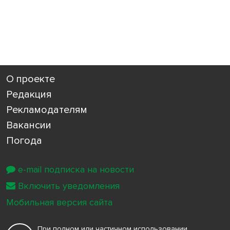
О проекте
Редакция
Рекламодателям
Вакансии
Погода
e-mail подписка на новости
Включить уведомления
Мобильная версия сайта
При полном или частичном использовании