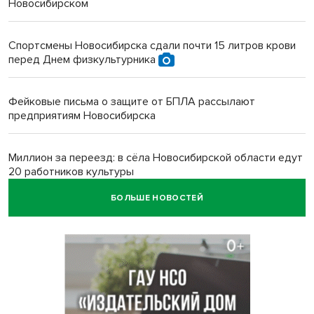
Новосибирском
Спортсмены Новосибирска сдали почти 15 литров крови
перед Днем физкультурника
Фейковые письма о защите от БПЛА рассылают
предприятиям Новосибирска
Миллион за переезд: в сёла Новосибирской области едут
20 работников культуры
БОЛЬШЕ НОВОСТЕЙ
О похолодании в августе-2026 рассказали синоптики в
Новосибирске
В Новосибирске минтранс наказал 8 таксистов без
страховки