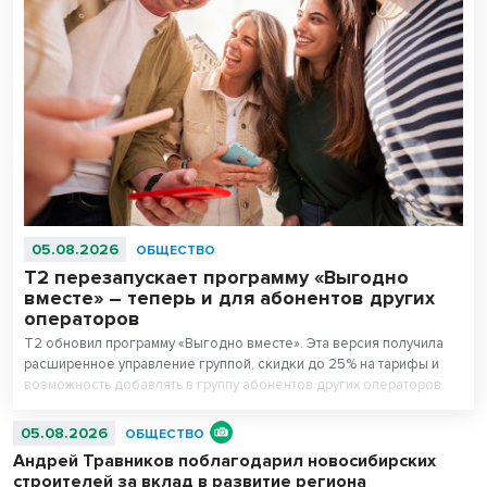
05.08.2026
ОБЩЕСТВО
Т2 перезапускает программу «Выгодно
вместе» – теперь и для абонентов других
операторов
T2 обновил программу «Выгодно вместе». Эта версия получила
расширенное управление группой, скидки до 25% на тарифы и
возможность добавлять в группу абонентов других операторов.
05.08.2026
ОБЩЕСТВО
Андрей Травников поблагодарил новосибирских
строителей за вклад в развитие региона