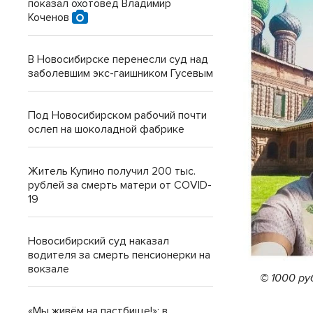
показал охотовед Владимир
Коченов
В Новосибирске перенесли суд над
заболевшим экс-гаишником Гусевым
Под Новосибирском рабочий почти
ослеп на шоколадной фабрике
Житель Купино получил 200 тыс.
рублей за смерть матери от COVID-
19
Новосибирский суд наказал
водителя за смерть пенсионерки на
вокзале
© 1000 ру
«Мы живём на пастбище!»: в