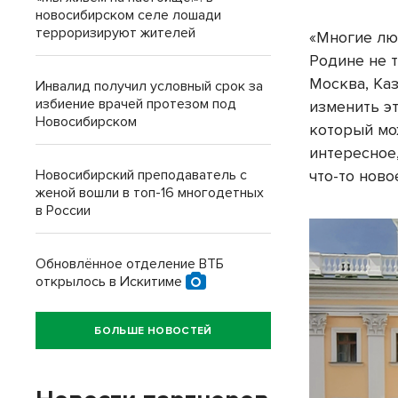
новосибирском селе лошади
терроризируют жителей
«Многие лю
Родине не 
Москва, Каз
Инвалид получил условный срок за
избиение врачей протезом под
изменить эт
Новосибирском
который мо
интересное,
Новосибирский преподаватель с
что-то ново
женой вошли в топ-16 многодетных
в России
Обновлённое отделение ВТБ
открылось в Искитиме
БОЛЬШЕ НОВОСТЕЙ