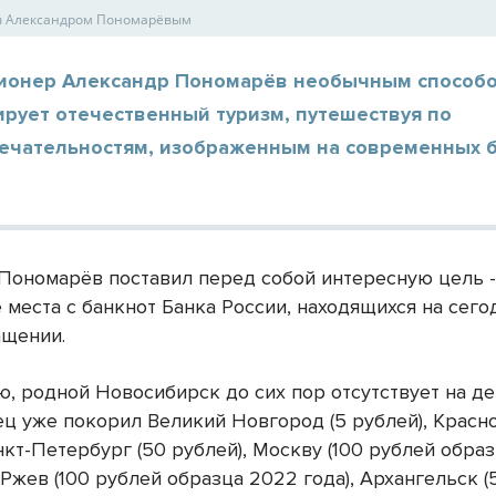
ы Александром Пономарёвым
ионер Александр Пономарёв необычным способ
ирует отечественный туризм, путешествуя по
ечательностям, изображенным на современных 
Пономарёв поставил перед собой интересную цель 
е места с банкнот Банка России, находящихся на сег
ащении.
ю, родной Новосибирск до сих пор отсутствует на де
ц уже покорил Великий Новгород (5 рублей), Красно
нкт-Петербург (50 рублей), Москву (100 рублей образ
 Ржев (100 рублей образца 2022 года), Архангельск (