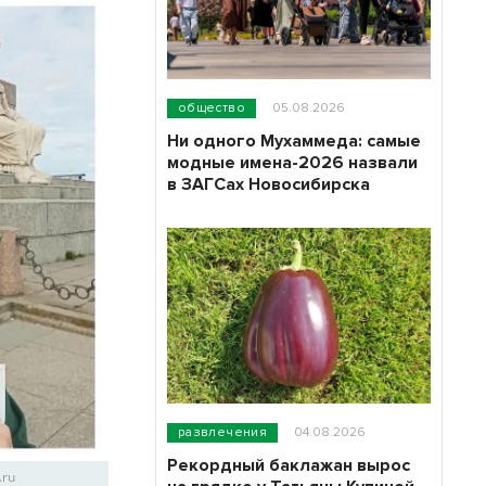
общество
05.08.2026
Ни одного Мухаммеда: самые
модные имена-2026 назвали
в ЗАГСах Новосибирска
развлечения
04.08.2026
Рекордный баклажан вырос
.ru