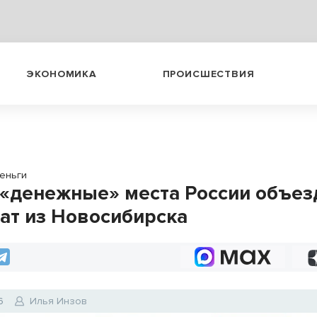
ЭКОНОМИКА
ПРОИСШЕСТВИЯ
еньги
«денежные» места России объез
ат из Новосибирска
6
Илья Инзов