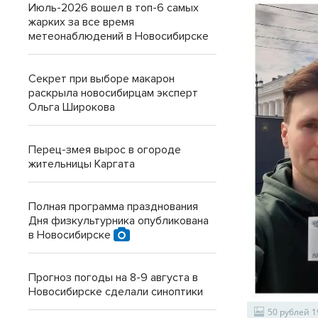
Июль-2026 вошел в топ-6 самых
жарких за все время
метеонаблюдений в Новосибирске
Секрет при выборе макарон
раскрыла новосибирцам эксперт
Ольга Широкова
Перец-змея вырос в огороде
жительницы Каргата
Полная программа празднования
Дня физкультурника опубликована
в Новосибирске
Прогноз погоды на 8-9 августа в
Новосибирске сделали синоптики
50 рублей 1