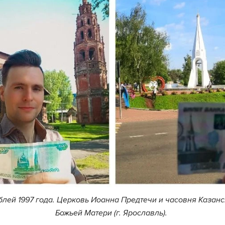
блей 1997 года. Церковь Иоанна Предтечи и часовня Казан
Божьей Матери (г. Ярославль).