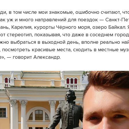
ди, в том числе мои знакомые, ошибочно считают, чт
так уж и много направлений для поездок — Санкт-Пе
ань, Карелия, курорты Чёрного моря, озеро Байкал. 
от стереотип, показывая, что даже в соседнем город
жно выбраться в выходной день, вполне реально най
 посмотреть красивые места, сходить в местные муз
е», — говорит Александр.