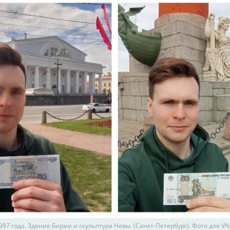
997 года. Здание Биржи и скульптура Невы. (Санкт-Петербург). Фото для VN