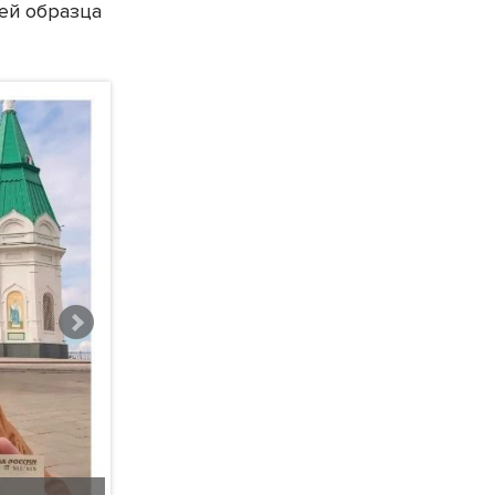
лей образца