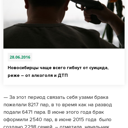
28.06.2016
Новосибирцы чаще всего гибнут от суицида,
реже – от алкоголя и ДТП
— За этот период связать себя узами брака
пожелали 8217 пар, в то время как на развод
подали 6471 пара. В июне этого года брак
оформили 2540 пар, в июне 2015 года было
создано 2298 семей, – отметила начальник