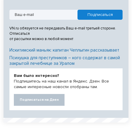
VN.ru обязуется не передавать Ваш e-mail третьей стороне.
Отписаться
от рассылки можно в любой момент
Искитимский маньяк: капитан Чеплыгин рассказывает
Психушка для преступников – кого содержат в самой
закрытой лечебнице за Уралом
Вам было интересно?
Подпишитесь на наш канал в Яндекс. Дзен. Все
самые интересные новости отобраны там.
Подписаться на Дзен