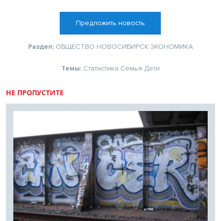
Предложить новость
Раздел:
ОБЩЕСТВО
НОВОСИБИРСК
ЭКОНОМИКА
Темы:
Статистика
Семья
Дети
НЕ ПРОПУСТИТЕ