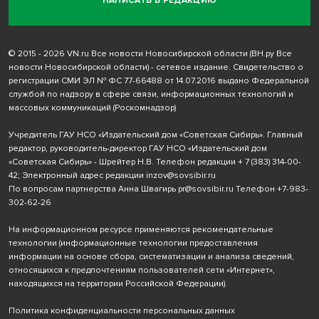
НАПИСАТЬ В РЕДАКЦИЮ
© 2015 - 2026 VN.ru Все новости Новосибирской области (ВН.ру Все
новости Новосибирской области) - сетевое издание. Свидетельство о
регистрации СМИ ЭЛ № ФС 77-66488 от 14.07.2016 выдано Федеральной
службой по надзору в сфере связи, информационных технологий и
массовых коммуникаций (Роскомнадзор)
Учредитель ГАУ НСО «Издательский дом «Советская Сибирь». Главный
редактор, руководитель-директор ГАУ НСО «Издательский дом
«Советская Сибирь» - Шрейтер Н.В. Телефон редакции
+ 7 (383) 314-00-
42
; Электронный адрес редакции
inzov@sovsibir.ru
По вопросам партнерства Анна Швагирь
pr@sovsibir.ru
Телефон
+7-983-
302-62-26
На информационном ресурсе применяются рекомендательные
технологии
(информационные технологии предоставления
информации на основе сбора, систематизации и анализа сведений,
относящихся к предпочтениям пользователей сети «Интернет»,
находящихся на территории Российской Федерации).
Политика конфиденциальности персональных данных