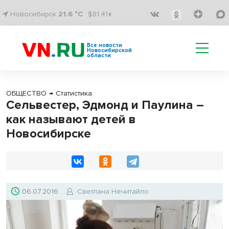
Новосибирск
21.6 °C
$81.41↑
Все новости
Новосибирской
области
ОБЩЕСТВО
→
Статистика
Сельвестер, Эдмонд и Паулина –
как называют детей в
Новосибирске
06.07.2016
Светлана Нечитайло