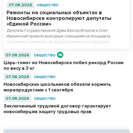
07.08.2026
ОБЩЕСТВО
Ремонты на социальных объектах в
Новосибирске контролируют депутаты
«Единой России»
Депутаты Государственной Думы Виктор Игнатов и Олег
Иванинский провели выездные совещания на площадках
социальных объектов, где ведутся ремонты по народной
программе.
07.08.2026
ОБЩЕСТВО
Царь-томат из Новосибирска побил рекорд России
по весу в 3 кг
07.08.2026
ОБЩЕСТВО
Новосибирских школьников обязали кормить
морепродуктами с 1 сентября
07.08.2026
ОБЩЕСТВО
Заключенный трудовой договор гарантирует
новосибирцам защиту трудовых прав