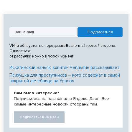
VN.ru обязуется не передавать Ваш e-mail третьей стороне.
Отписаться
от рассылки можно в любой момент
Искитимский маньяк: капитан Чеплыгин рассказывает
Психушка для преступников – кого содержат в самой
закрытой лечебнице за Уралом
Вам было интересно?
Подпишитесь на наш канал в Яндекс. Дзен. Все
самые интересные новости отобраны там.
Подписаться на Дзен