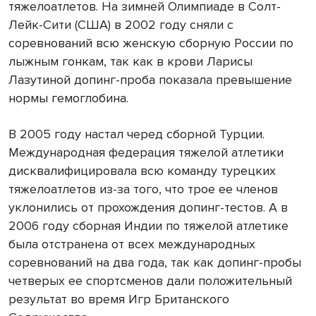
тяжелоатлетов. На зимней Олимпиаде в Солт-
Лейк-Сити (США) в 2002 году сняли с
соревнований всю женскую сборную России по
лыжным гонкам, так как в крови Ларисы
Лазутиной допинг-проба показала превышение
нормы гемоглобина.
В 2005 году настал черед сборной Турции.
Международная федерация тяжелой атлетики
дисквалифицировала всю команду турецких
тяжелоатлетов из-за того, что трое ее членов
уклонились от прохождения допинг-тестов. А в
2006 году сборная Индии по тяжелой атлетике
была отстранена от всех международных
соревнований на два года, так как допинг-пробы
четверых ее спортсменов дали положительный
результат во время Игр Британского