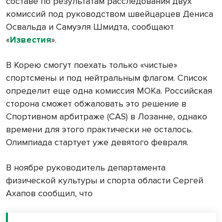
составе по результатам расследования двух
комиссий под руководством швейцарцев Дениса
Освальда и Самуэля Шмидта, сообщают
«
Известия
».
В Корею смогут поехать только «чистые»
спортсмены и под нейтральным флагом. Список
определит еще одна комиссия МОКа. Российская
сторона сможет обжаловать это решение в
Спортивном арбитраже (CAS) в Лозанне, однако
времени для этого практически не осталось.
Олимпиада стартует уже девятого февраля.
В ноябре руководитель департамента
физической культуры и спорта области Сергей
Ахапов сообщил, что