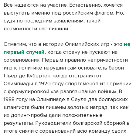
Все надеются на участие. Естественно, хочется
выступать именно под российским флагом. Но,
судя по последним заявлениям, такой
возможности нас лишили.
Отметим, что в истории Олимпийских игр - это
не
первый случай
, когда страну не пускают на
соревнования. Первым правило непричастности
игр к политике нарушил сам основатель барон
Пьер де Кубертен, когда отстранил от
Олимпиады в 1920 году спортсменов из Германии
с формулировкой «за развязывание войны». В
1988 году на Олимпиаде в Сеуле два болгарских
штангиста были лишены золотых наград, так как
их допинг-пробы дали положительные
результаты. Руководители болгарской сборной в
итоге сняли с соревнований всю команду своих