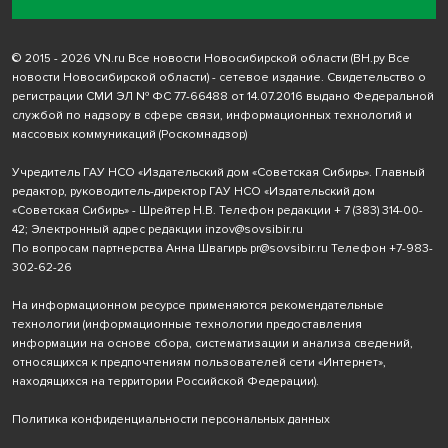
© 2015 - 2026 VN.ru Все новости Новосибирской области (ВН.ру Все
новости Новосибирской области) - сетевое издание. Свидетельство о
регистрации СМИ ЭЛ № ФС 77-66488 от 14.07.2016 выдано Федеральной
службой по надзору в сфере связи, информационных технологий и
массовых коммуникаций (Роскомнадзор)
Учредитель ГАУ НСО «Издательский дом «Советская Сибирь». Главный
редактор, руководитель-директор ГАУ НСО «Издательский дом
«Советская Сибирь» - Шрейтер Н.В. Телефон редакции
+ 7 (383) 314-00-
42
; Электронный адрес редакции
inzov@sovsibir.ru
По вопросам партнерства Анна Швагирь
pr@sovsibir.ru
Телефон
+7-983-
302-62-26
На информационном ресурсе применяются рекомендательные
технологии
(информационные технологии предоставления
информации на основе сбора, систематизации и анализа сведений,
относящихся к предпочтениям пользователей сети «Интернет»,
находящихся на территории Российской Федерации).
Политика конфиденциальности персональных данных