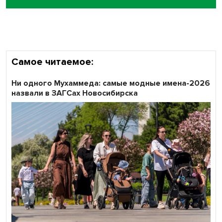
Кибертанки пошли в бой: «Ростелеком» объявляет
участников «Битвы заводов» от Новосибирской
области
Самое читаемое:
Ни одного Мухаммеда: самые модные имена-2026
назвали в ЗАГСах Новосибирска