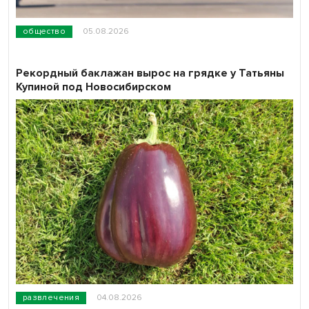
общество
05.08.2026
Рекордный баклажан вырос на грядке у Татьяны
Купиной под Новосибирском
развлечения
04.08.2026