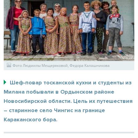
Фото Людмилы Мещеряковой, Федора Калашникова
Шеф-повар тосканской кухни и студенты из
Милана побывали в Ордынском районе
Новосибирской области. Цель их путешествия
– старинное село Чингис на границе
Караканского бора.