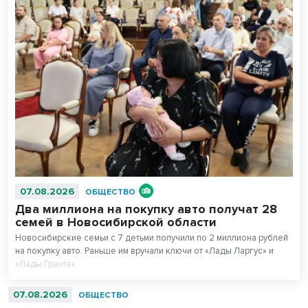
07.08.2026
ОБЩЕСТВО
Два миллиона на покупку авто получат 28
семей в Новосибирской области
Новосибирские семьи с 7 детьми получили по 2 миллиона рублей
на покупку авто. Раньше им вручали ключи от «Лады Ларгус» и
«Лады Гранта».
07.08.2026
ОБЩЕСТВО