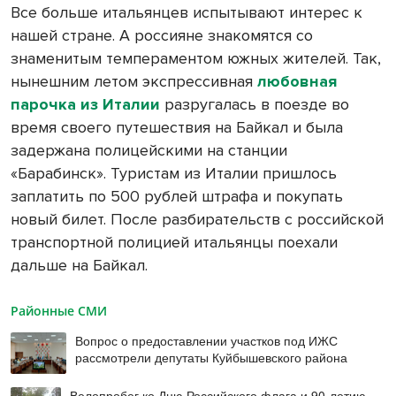
Все больше итальянцев испытывают интерес к
нашей стране. А россияне знакомятся со
знаменитым темпераментом южных жителей. Так,
нынешним летом экспрессивная
любовная
парочка из Италии
разругалась в поезде во
время своего путешествия на Байкал и была
задержана полицейскими на станции
«Барабинск». Туристам из Италии пришлось
заплатить по 500 рублей штрафа и покупать
новый билет. После разбирательств с российской
транспортной полицией итальянцы поехали
дальше на Байкал.
Районные СМИ
Вопрос о предоставлении участков под ИЖС
рассмотрели депутаты Куйбышевского района
Велопробег ко Дню Российского флага и 90-летию