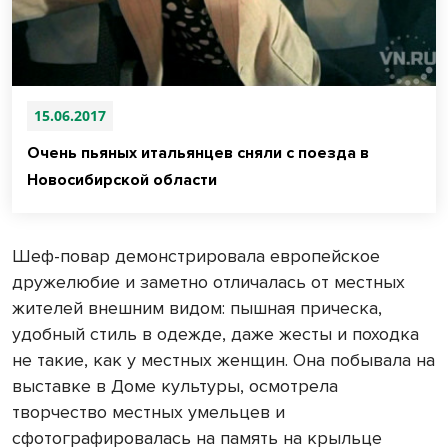
15.06.2017
Очень пьяных итальянцев сняли с поезда в
Новосибирской области
Шеф-повар демонстрировала европейское
дружелюбие и заметно отличалась от местных
жителей внешним видом: пышная прическа,
удобный стиль в одежде, даже жесты и походка
не такие, как у местных женщин. Она побывала на
выставке в Доме культуры, осмотрела
творчество местных умельцев и
сфотографировалась на память на крыльце