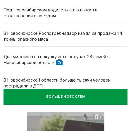
Под Новосибирском водитель авто выжил в
столкновении с поездом
В Новосибирске Роспотребнадзор изъял из продажи 1,4
тонны опасного мяса
Два миллиона на покупку авто получат 28 семей в
Новосибирской области
В Новосибирской области больше тысячи человек
пострадали в ДТП
БОЛЬШЕ НОВОСТЕЙ
Ячейку международной группировки телефонных
мошенников накрыло ФСБ в Новосибирске
«Мамкиных грабителей» задержали за кражу с