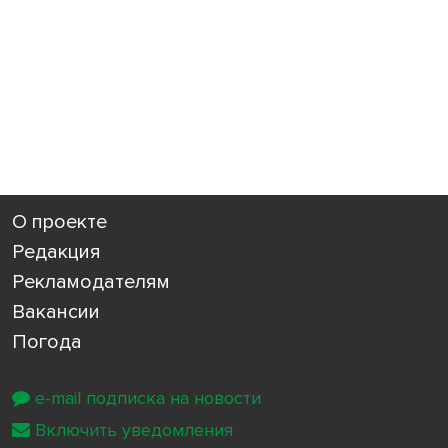
О проекте
Редакция
Рекламодателям
Вакансии
Погода
e-mail подписка на новости
Включить уведомления