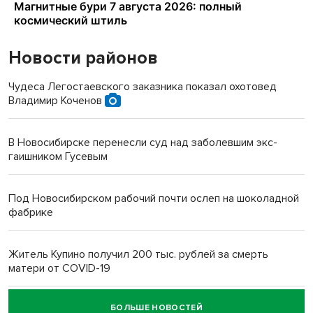
Новости районов
Чудеса Легостаевского заказника показал охотовед
Владимир Коченов
В Новосибирске перенесли суд над заболевшим экс-
гаишником Гусевым
Под Новосибирском рабочий почти ослеп на шоколадной
фабрике
Житель Купино получил 200 тыс. рублей за смерть
матери от COVID-19
БОЛЬШЕ НОВОСТЕЙ
Новосибирский суд наказал водителя за смерть