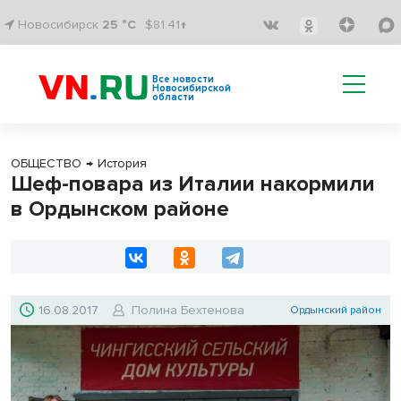
Новосибирск
25 °C
$81.41↑
Все новости
Новосибирской
области
ОБЩЕСТВО
→
История
Шеф-повара из Италии накормили
в Ордынском районе
16.08.2017
Полина Бехтенова
Ордынский район