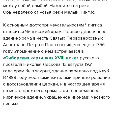
между собой дамбой. Находится на реке
Обь недалеко от устья реки Малый Чингис.
К основным достопримечательностям Чингиса
относится Чингисский храм. Первое деревянное
здание храма в честь Святых Первоверховных
Апостолов Петра и Павла освящено еще в 1756
году. Упоминание о нем встречается в
«
Сибирских картинках XVIII века
» русского
писателя Николая Лескова. 13 августа 1931
года храм был закрыт, здание передано под клуб.
В 1998 году местными жителями принято решение
о восстановлении церкви, и в настоящее время
на месте прежнего храма стоит современное
кирпичное здание, украшенное иконами местного
письма.