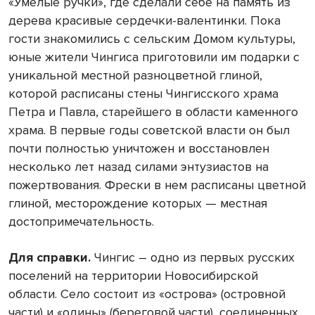
«Умелые ручки», где сделали себе на память из
дерева красивые сердечки-валентинки. Пока
гости знакомились с сельским Домом культуры,
юные жители Чингиса приготовили им подарки с
уникальной местной разноцветной глиной,
которой расписаны стены Чингисского храма
Петра и Павла, старейшего в области каменного
храма. В первые годы советской власти он был
почти полностью уничтожен и восстановлен
несколько лет назад силами энтузиастов на
пожертвования. Фрески в нем расписаны цветной
глиной, месторождение которых — местная
достопримечательность.
Для справки.
Чингис – одно из первых русских
поселений на территории Новосибирской
области. Село состоит из «острова» (островной
части) и «одины» (береговой части), соединенных