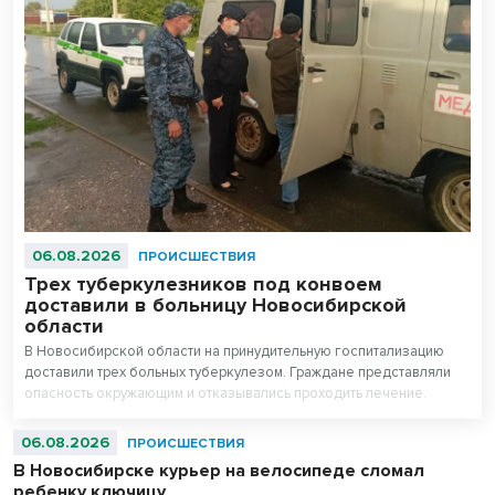
06.08.2026
ПРОИСШЕСТВИЯ
Трех туберкулезников под конвоем
доставили в больницу Новосибирской
области
В Новосибирской области на принудительную госпитализацию
доставили трех больных туберкулезом. Граждане представляли
опасность окружающим и отказывались проходить лечение.
06.08.2026
ПРОИСШЕСТВИЯ
В Новосибирске курьер на велосипеде сломал
ребенку ключицу