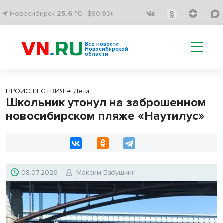
Новосибирск
25.6 °C
$80.93↓
Все новости
Новосибирской
области
ПРОИСШЕСТВИЯ
→
Дети
Школьник утонул на заброшенном
новосибирском пляже «Наутилус»
08.07.2026
Максим Бабушкин