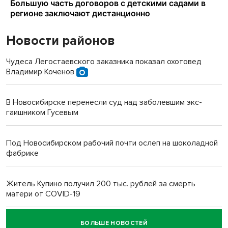
Новости районов
Чудеса Легостаевского заказника показал охотовед
Владимир Коченов
В Новосибирске перенесли суд над заболевшим экс-
гаишником Гусевым
Под Новосибирском рабочий почти ослеп на шоколадной
фабрике
Житель Купино получил 200 тыс. рублей за смерть
матери от COVID-19
БОЛЬШЕ НОВОСТЕЙ
Новосибирский суд наказал водителя за смерть