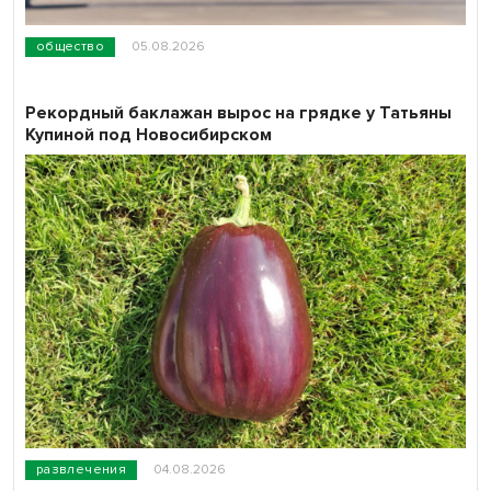
общество
05.08.2026
Рекордный баклажан вырос на грядке у Татьяны
Купиной под Новосибирском
развлечения
04.08.2026