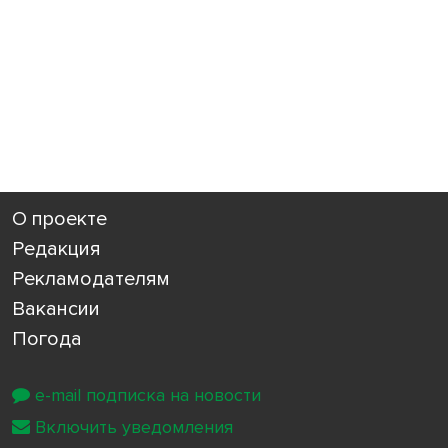
О проекте
Редакция
Рекламодателям
Вакансии
Погода
e-mail подписка на новости
Включить уведомления