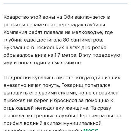
Коварство этой зоны на Оби заключается в
резких и незаметных перепадах глубины.
Компания ребят плавала на мелководье, где
глубина едва достигала 80 сантиметров.
Буквально в нескольких шагах дно резко
обрывалось вниз на 1,7 метра. В эту подводную
яму и попал один из мальчиков.
Подростки купались вместе, когда один из них
внезапно начал тонуть. Товарищ попытался
вытащить его своими силами, но не справился,
выбежал на берег и бросился за помощью к
отдыхавшей неподалеку женщине. Та сразу
вызвала экстренные службы. Первым на вызов
прибыл водный экипаж муниципальной
аварийно-спасательной службы
МАСС
.