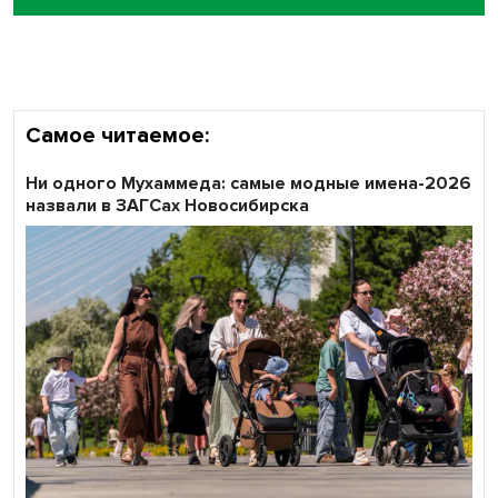
Наука в моде: более чем на треть выросло число заявок
на Научную премию Сбера 2026
Самое читаемое:
Ни одного Мухаммеда: самые модные имена-2026
назвали в ЗАГСах Новосибирска