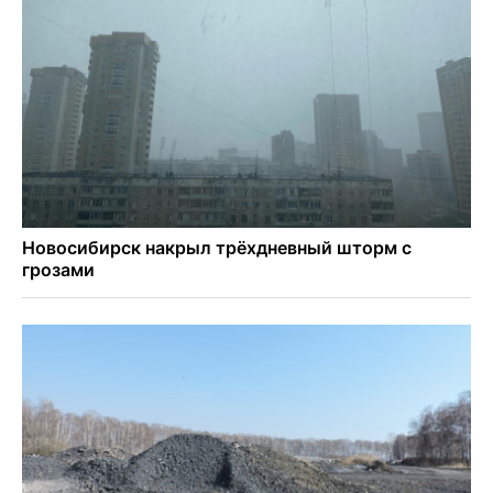
Более 7 тысяч новосибирцев получили прибавку к пенсии
от СФР
Ветеран СВО выявил рак на бесплатной диспансеризации
в Новосибирске