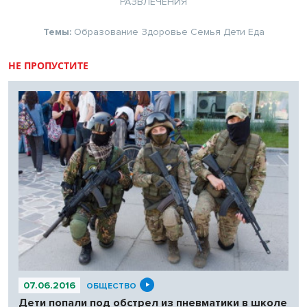
РАЗВЛЕЧЕНИЯ
Темы:
Образование
Здоровье
Семья
Дети
Еда
НЕ ПРОПУСТИТЕ
07.06.2016
ОБЩЕСТВО
Дети попали под обстрел из пневматики в школе