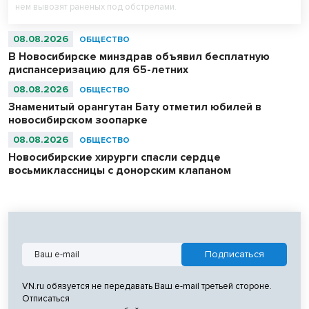
нем вывозят раненых под обстрелами.
08.08.2026
ОБЩЕСТВО
В Новосибирске минздрав объявил бесплатную
диспансеризацию для 65-летних
08.08.2026
ОБЩЕСТВО
Знаменитый орангутан Бату отметил юбилей в
новосибирском зоопарке
08.08.2026
ОБЩЕСТВО
Новосибирские хирурги спасли сердце
восьмиклассницы с донорским клапаном
VN.ru обязуется не передавать Ваш e-mail третьей стороне.
Отписаться