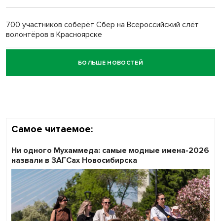
Обновлённое отделение ВТБ открылось в Искитиме
700 участников соберёт Сбер на Всероссийский слёт
волонтёров в Красноярске
БОЛЬШЕ НОВОСТЕЙ
Честный выбор: видеонаблюдение обеспечит
объективность результатов ЕДГ в Новосибирской
области
Самое читаемое:
Ни одного Мухаммеда: самые модные имена-2026
назвали в ЗАГСах Новосибирска