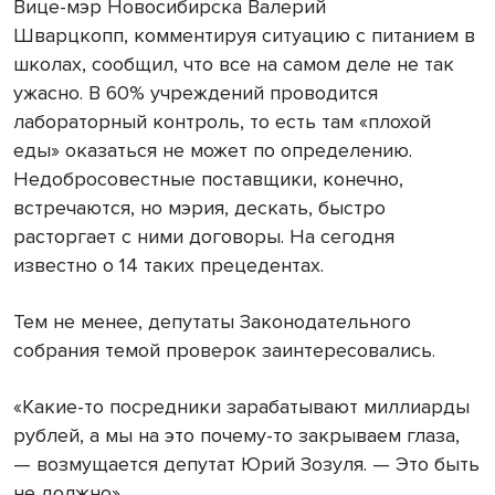
Вице-мэр Новосибирска Валерий
Шварцкопп, комментируя ситуацию с питанием в
школах, сообщил, что все на самом деле не так
ужасно. В 60% учреждений проводится
лабораторный контроль, то есть там «плохой
еды» оказаться не может по определению.
Недобросовестные поставщики, конечно,
встречаются, но мэрия, дескать, быстро
расторгает с ними договоры. На сегодня
известно о 14 таких прецедентах.
Тем не менее, депутаты Законодательного
собрания темой проверок заинтересовались.
«Какие-то посредники зарабатывают миллиарды
рублей, а мы на это почему-то закрываем глаза,
— возмущается депутат Юрий Зозуля. — Это быть
не должно».