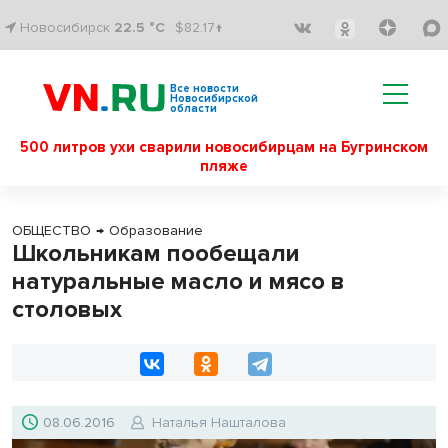
Новосибирск
22.5 °C
$82.17↑
Все новости
Новосибирской
области
500 литров ухи сварили новосибирцам на Бугринском
пляже
ОБЩЕСТВО
→
Образование
Школьникам пообещали
натуральные масло и мясо в
столовых
08.06.2016
Наталья Нашталова