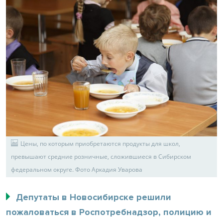
Цены, по которым приобретаются продукты для школ,
превышают средние розничные, сложившиеся в Сибирском
федеральном округе. Фото Аркадия Уварова
Депутаты в Новосибирске решили
пожаловаться в Роспотребнадзор, полицию и