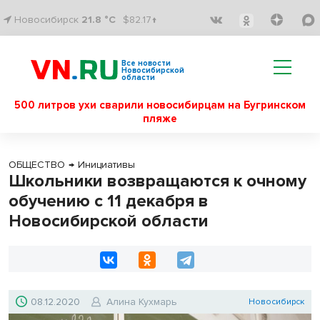
Новосибирск
21.8 °C
$82.17↑
Все новости
Новосибирской
области
500 литров ухи сварили новосибирцам на Бугринском
пляже
ОБЩЕСТВО
→
Инициативы
Школьники возвращаются к очному
обучению с 11 декабря в
Новосибирской области
08.12.2020
Алина Кухмарь
Новосибирск