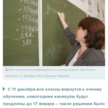
Все школьники возвращаются к очному формат обучения с
пятницы, 11 декабря. Фото Аркадия Уварова
С 11 декабря все классы вернутся к очному
обучению, новогодние каникулы будут
продлены до 17 января – такое решение было