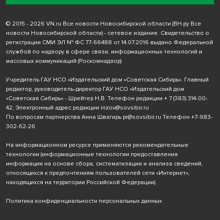
© 2015 - 2026 VN.ru Все новости Новосибирской области (ВН.ру Все
новости Новосибирской области) - сетевое издание. Свидетельство о
регистрации СМИ ЭЛ № ФС 77-66488 от 14.07.2016 выдано Федеральной
службой по надзору в сфере связи, информационных технологий и
массовых коммуникаций (Роскомнадзор)
Учредитель ГАУ НСО «Издательский дом «Советская Сибирь». Главный
редактор, руководитель-директор ГАУ НСО «Издательский дом
«Советская Сибирь» - Шрейтер Н.В. Телефон редакции
+ 7 (383) 314-00-
42
; Электронный адрес редакции
inzov@sovsibir.ru
По вопросам партнерства Анна Швагирь
pr@sovsibir.ru
Телефон
+7-983-
302-62-26
На информационном ресурсе применяются рекомендательные
технологии
(информационные технологии предоставления
информации на основе сбора, систематизации и анализа сведений,
относящихся к предпочтениям пользователей сети «Интернет»,
находящихся на территории Российской Федерации).
Политика конфиденциальности персональных данных