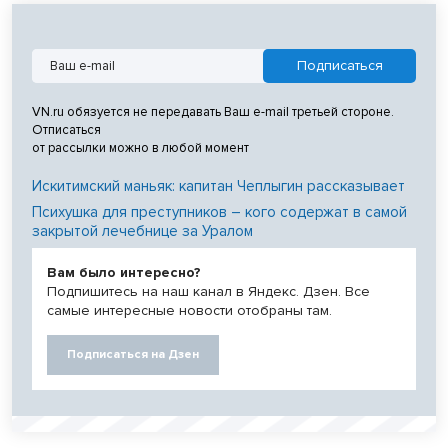
VN.ru обязуется не передавать Ваш e-mail третьей стороне.
Отписаться
от рассылки можно в любой момент
Искитимский маньяк: капитан Чеплыгин рассказывает
Психушка для преступников – кого содержат в самой
закрытой лечебнице за Уралом
Вам было интересно?
Подпишитесь на наш канал в Яндекс. Дзен. Все
самые интересные новости отобраны там.
Подписаться на Дзен