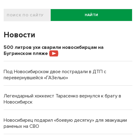
НАЙТИ
Новости
500 литров ухи сварили новосибирцам на
Бугринском пляже
Под Новосибирском двое пострадали в ДТП с
перевернувшейся «ГАЗелью»
Легендарный хоккеист Тарасенко вернулся к брату в
Новосибирск
Новосибирец подарил «боевую десятку» для эвакуации
раненых на СВО