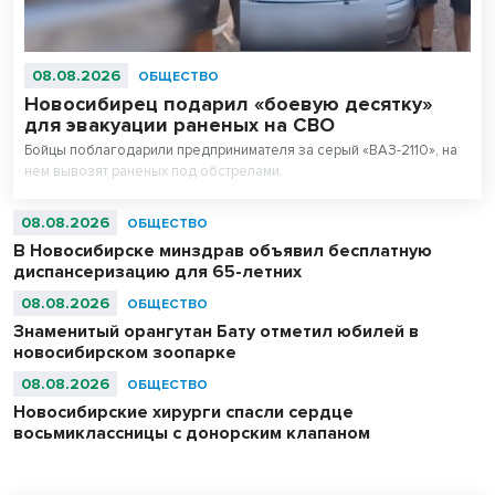
08.08.2026
ОБЩЕСТВО
Новосибирец подарил «боевую десятку»
для эвакуации раненых на СВО
Бойцы поблагодарили предпринимателя за серый «ВАЗ-2110», на
нем вывозят раненых под обстрелами.
08.08.2026
ОБЩЕСТВО
В Новосибирске минздрав объявил бесплатную
диспансеризацию для 65-летних
08.08.2026
ОБЩЕСТВО
Знаменитый орангутан Бату отметил юбилей в
новосибирском зоопарке
08.08.2026
ОБЩЕСТВО
Новосибирские хирурги спасли сердце
восьмиклассницы с донорским клапаном