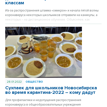
классам
Из-за распространения штамма «омикрон» и начала пятой волны
коронавируса некоторых школьников отправили на каникулы, а
некоторых – на дистанционное обучение. Объясняем, как
работают образовательные учреждения в Новосибирской
области с 31 января – от детских садов до вузов.
28.01.2022
ОБЩЕСТВО
Сухпаек для школьников Новосибирска
во время карантина-2022 – кому дадут
Для профилактики и недопущения распространения
коронавируса в общеобразовательных учреждения