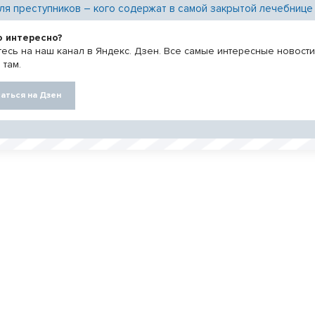
ля преступников – кого содержат в самой закрытой лечебнице
о интересно?
есь на наш канал в Яндекс. Дзен. Все самые интересные новост
 там.
аться на Дзен