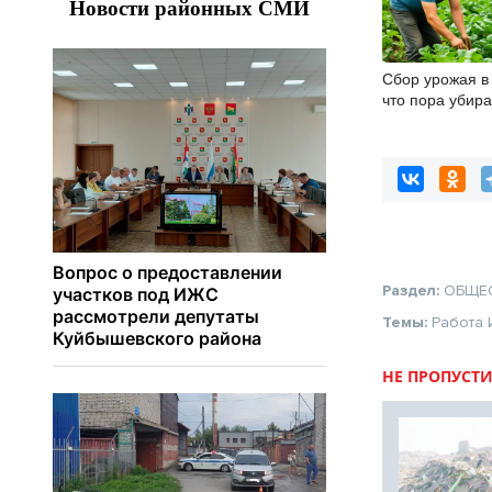
Сбор урожая в 
что пора убира
опоздать
Раздел:
ОБЩЕ
Темы:
Работа
НЕ ПРОПУСТИ