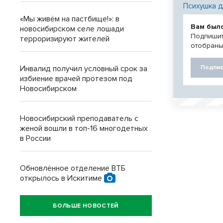
Психушка д
«Мы живём на пастбище!»: в
Вам был
новосибирском селе лошади
Подпишит
терроризируют жителей
отобраны
Подпис
Инвалид получил условный срок за
избиение врачей протезом под
Новосибирском
Новосибирский преподаватель с
женой вошли в топ-16 многодетных
в России
Обновлённое отделение ВТБ
открылось в Искитиме
БОЛЬШЕ НОВОСТЕЙ