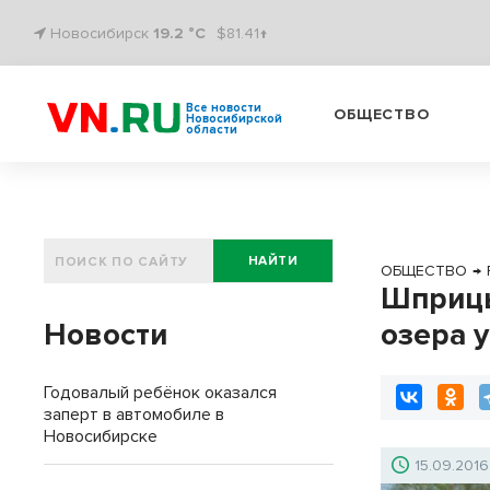
Новосибирск
19.2 °C
$81.41↑
Все новости
ОБЩЕСТВО
Новосибирской
области
НАЙТИ
ОБЩЕСТВО
→
Шприцы
Новости
озера 
Годовалый ребёнок оказался
заперт в автомобиле в
Новосибирске
15.09.2016