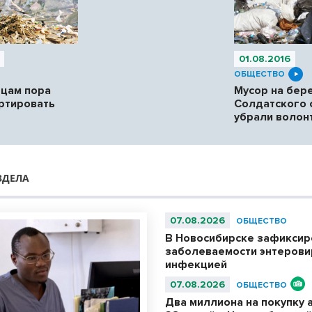
01.08.2016
ОБЩЕСТВО
цам пора
Мусор на бер
ортировать
Солдатского 
убрали волон
ЗДЕЛА
07.08.2026
ОБЩЕСТВО
В Новосибирске зафиксир
заболеваемости энтерови
инфекцией
07.08.2026
ОБЩЕСТВО
Два миллиона на покупку 