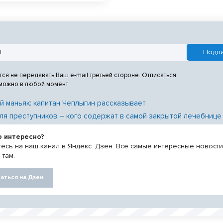
тся не передавать Ваш e-mail третьей стороне. Отписаться
 можно в любой момент
й маньяк: капитан Чеплыгин рассказывает
ля преступников – кого содержат в самой закрытой лечебнице
о интересно?
есь на наш канал в Яндекс. Дзен. Все самые интересные новост
 там.
аться на Дзен