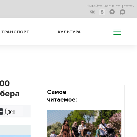
Читайте нас в соц.сетях:
ТРАНСПОРТ
КУЛЬТУРА
100
Сбера
Самое
читаемое:
Дзен