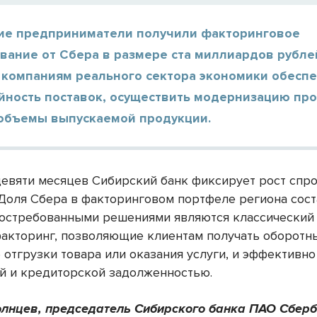
ие предприниматели получили факторинговое
ание от Сбера в размере ста миллиардов рублей
 компаниям реального сектора экономики обесп
йность поставок, осуществить модернизацию про
 объемы выпускаемой продукции.
девяти месяцев Сибирский банк фиксирует рост спро
 Доля Сбера в факторинговом портфеле региона сост
остребованными решениями являются классический
факторинг, позволяющие клиентам получать оборотн
 отгрузки товара или оказания услуги, и эффективно
й и кредиторской задолженностью.
лнцев, председатель Сибирского банка ПАО Сбер