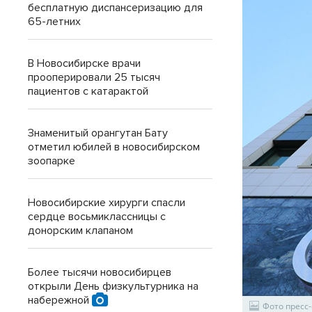
бесплатную диспансеризацию для
65-летних
В Новосибирске врачи
прооперировали 25 тысяч
пациентов с катарактой
Знаменитый орангутан Бату
отметил юбилей в новосибирском
зоопарке
Новосибирские хирурги спасли
сердце восьмиклассницы с
донорским клапаном
Более тысячи новосибирцев
открыли День физкультурника на
набережной
Фото пресс