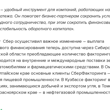
 – удобный инструмент для компаний, работающих на
латежа. Он помогает бизнес-партнерам сохранить усл
дного сотрудничества, при этом сократить финансов
стабильность оборотного капитала».
у Сбер осущестивил важное изменение – выплата
вого финансирования теперь доступна через Сибирс
кой области преобладающее количество факторинг
ходится на внутренние и международные поставки з
втомобилями и фармацевтическими средствами. В О
Алтайском крае основные клиенты СберФакторинга 
я пищевой промышленности. В Кузбассе факторинг 
циях, занимающихся добычей и экспортом угля, в Том
Красноярском крае – в нефтегазовой промышленност