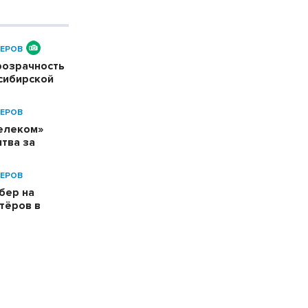
ЕРОВ
розрачность
сибирской
ЕРОВ
телеком»
тва за
ЕРОВ
бер на
тёров в