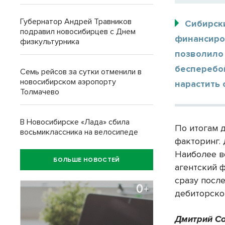
Губернатор Андрей Травников
Сибирск
подравил новосибирцев с Днем
финансиров
физкультурника
позволило
бесперебо
Семь рейсов за сутки отменили в
новосибирском аэропорту
нарастить
Толмачево
В Новосибирске «Лада» сбила
По итогам 
восьмиклассника на велосипеде
факторинг.
Наиболее в
БОЛЬШЕ НОВОСТЕЙ
агентский 
сразу после
дебиторско
Дмитрий Со