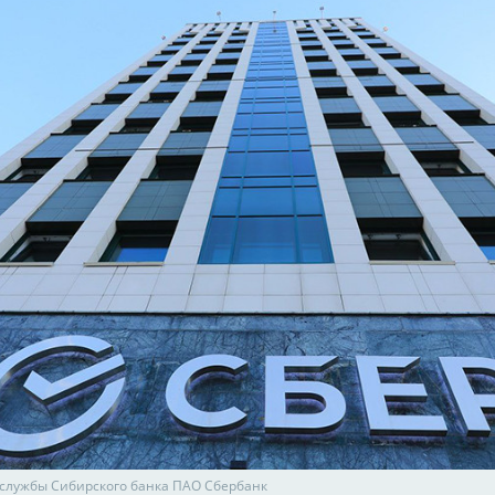
-службы Сибирского банка ПАО Сбербанк