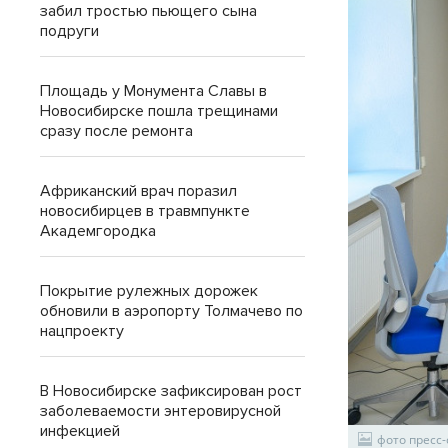
забил тростью пьющего сына
подруги
Площадь у Монумента Славы в
Новосибирске пошла трещинами
сразу после ремонта
Африканский врач поразил
новосибирцев в травмпункте
Академгородка
Покрытие рулежных дорожек
обновили в аэропорту Толмачево по
нацпроекту
В Новосибирске зафиксирован рост
заболеваемости энтеровирусной
инфекцией
фото пресс