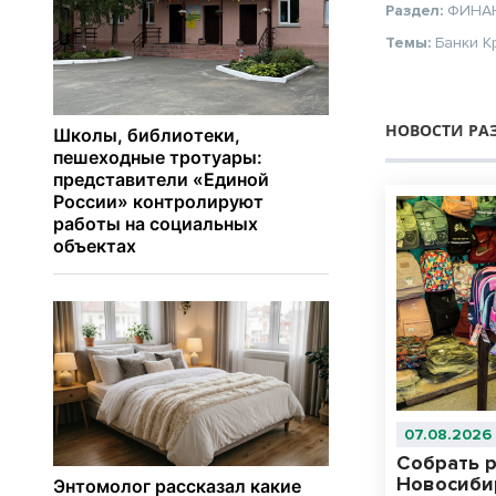
Раздел:
ФИНА
Темы:
Банки
К
НОВОСТИ РА
07.08.2026
Собрать р
Новосибир