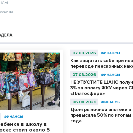
НСЫ
редиты
ЗДЕЛА
07.08.2026
ФИНАНСЫ
Как защитить себя при не
переводе пенсионных нак
07.08.2026
ФИНАНСЫ
НЕ УПУСТИТЕ ШАНС получ
3% за оплату ЖКУ через С
«Платосфере»
06.08.2026
ФИНАНСЫ
Доля рыночной ипотеки в 
превысила 50% по итогам
ФИНАНСЫ
года
ебенка в школу в
ске стоит около 5