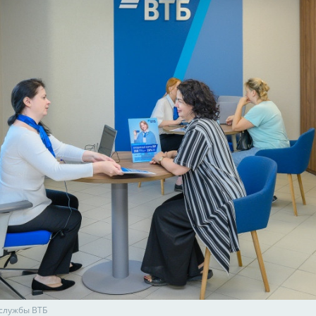
-службы ВТБ