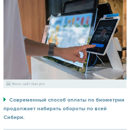
Фото: сайт sber.pro
Современный способ оплаты по биометрии
продолжает набирать обороты по всей
Сибири.