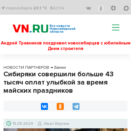
Новосибирск
23.1 °C
$82.17↑
Все новости
Новосибирской
области
Андрей Травников поздравил новосибирцев с юбилейным
Днем строителя
НОВОСТИ ПАРТНЕРОВ
→
Банки
Сибиряки совершили больше 43
тысяч оплат улыбкой за время
майских праздников
15.05.2024
Иван Верник