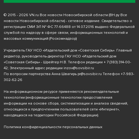
© 2015 - 2026 VN.ru Все новости Новосибирской области (ВН.ру Все
новости Новосибирской области) - сетевое издание. Свидетельство о
регистрации СМИ ЭЛ № ФС 77-66488 от 14.07.2016 выдано Федеральной
службой по надзору в сфере связи, информационных технологий и
массовых коммуникаций (Роскомнадзор)
Учредитель ГАУ НСО «Издательский дом «Советская Сибирь». Главный
редактор, руководитель-директор ГАУ НСО «Издательский дом
«Советская Сибирь» - Шрейтер Н.В. Телефон редакции
+ 7 (383) 314-00-
42
; Электронный адрес редакции
inzov@sovsibir.ru
По вопросам партнерства Анна Швагирь
pr@sovsibir.ru
Телефон
+7-983-
302-62-26
На информационном ресурсе применяются рекомендательные
технологии
(информационные технологии предоставления
информации на основе сбора, систематизации и анализа сведений,
относящихся к предпочтениям пользователей сети «Интернет»,
находящихся на территории Российской Федерации).
Политика конфиденциальности персональных данных