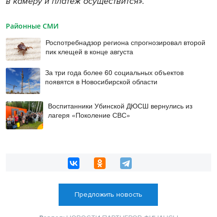
в камеру и платеж осуществится».
Районные СМИ
Роспотребнадзор региона спрогнозировал второй
пик клещей в конце августа
За три года более 60 социальных объектов
появятся в Новосибирской области
Воспитанники Убинской ДЮСШ вернулись из
лагеря «Поколение СВС»
Предложить новость