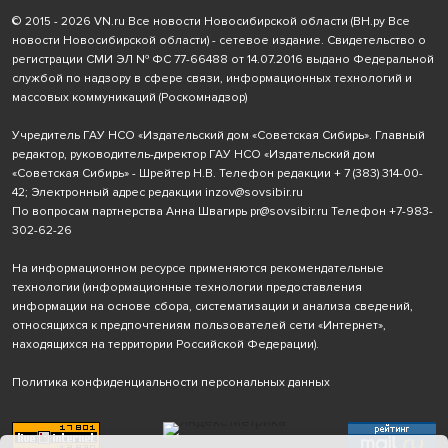
© 2015 - 2026 VN.ru Все новости Новосибирской области (ВН.ру Все
новости Новосибирской области) - сетевое издание. Свидетельство о
регистрации СМИ ЭЛ № ФС 77-66488 от 14.07.2016 выдано Федеральной
службой по надзору в сфере связи, информационных технологий и
массовых коммуникаций (Роскомнадзор)
Учредитель ГАУ НСО «Издательский дом «Советская Сибирь». Главный
редактор, руководитель-директор ГАУ НСО «Издательский дом
«Советская Сибирь» - Шрейтер Н.В. Телефон редакции
+ 7 (383) 314-00-
42
; Электронный адрес редакции
inzov@sovsibir.ru
По вопросам партнерства Анна Швагирь
pr@sovsibir.ru
Телефон
+7-983-
302-62-26
На информационном ресурсе применяются рекомендательные
технологии
(информационные технологии предоставления
информации на основе сбора, систематизации и анализа сведений,
относящихся к предпочтениям пользователей сети «Интернет»,
находящихся на территории Российской Федерации).
Политика конфиденциальности персональных данных