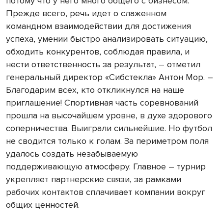
потому что у него много общего с бизнесом.
Прежде всего, речь идет о слаженном
командном взаимодействии для достижения
успеха, умении быстро анализировать ситуацию,
обходить конкурентов, соблюдая правила, и
нести ответственность за результат, – отметил
генеральный директор «Сибстекла» Антон Мор. –
Благодарим всех, кто откликнулся на наше
приглашение! Спортивная часть соревнований
прошла на высочайшем уровне, в духе здорового
соперничества. Выиграли сильнейшие. Но футбол
не сводится только к голам. За периметром поля
удалось создать незабываемую
поддерживающую атмосферу. Главное – турнир
укрепляет партнерские связи, за рамками
рабочих контактов сплачивает компании вокруг
общих ценностей.