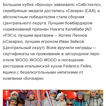
Большом кубке «бронзу» завоевало «Сибстекло»,
серебряные медали достались «Сахаре» (САХ), а
абсолютным победителем стала сборная
Центрального округа. Лучшим бомбардиром
соревнований признан Никита Калибаба (АО
«РЭС»), лучшим вратарем – Артем Леонов
(«Сахара»), лучшим игроком Иван Зайков
(Центральный округ). Всем вручили награды –
сертификаты на проживание в загородном парк-
отеле WOOD WOOD WOOD и посещение
ресторана итальянской кухни Federico Fellini,
ящики с безалкогольными напитками от
компании «Бочкари».