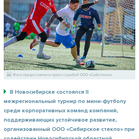
Фото предоставлено пресс-службой ООО «Сибстекло»
В Новосибирске состоялся II
межрегиональный турнир по мини-футболу
среди корпоративных команд компаний,
поддерживающих устойчивое развитие,
организованный ООО «Сибирское стекло» при
содействии Новосибирской областной