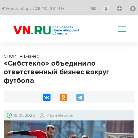
Новосибирск
25 °C
$81.41↑
Все новости
Новосибирской
области
СПОРТ
→
Бизнес
«Сибстекло» объединило
ответственный бизнес вокруг
футбола
19.05.2026
Иван Верник