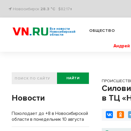
Новосибирск
28.3 °C
$82.17↑
Все новости
ОБЩЕСТВО
Новосибирской
области
Андрей 
НАЙТИ
ПРОИСШЕСТВ
Силови
Новости
в ТЦ «
Похолодает до +8 в Новосибирской
области в понедельник 10 августа