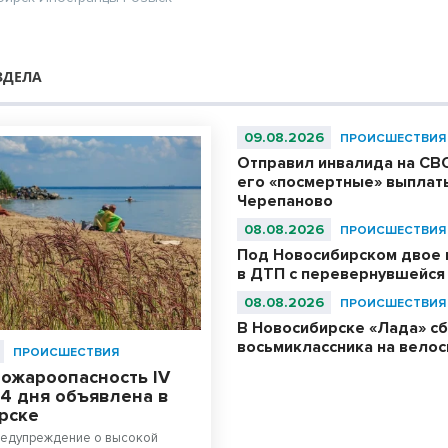
ЗДЕЛА
09.08.2026
ПРОИСШЕСТВИЯ
Отправил инвалида на СВО
его «посмертные» выплат
Черепаново
08.08.2026
ПРОИСШЕСТВИЯ
Под Новосибирском двое 
в ДТП с перевернувшейся
08.08.2026
ПРОИСШЕСТВИЯ
В Новосибирске «Лада» с
восьмиклассника на вело
ПРОИСШЕСТВИЯ
пожароопасность IV
 4 дня объявлена в
рске
редупреждение о высокой