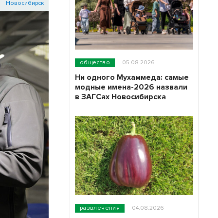
Новосибирск
общество
05.08.2026
Ни одного Мухаммеда: самые
модные имена-2026 назвали
в ЗАГСах Новосибирска
развлечения
04.08.2026