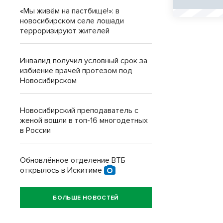
«Мы живём на пастбище!»: в
новосибирском селе лошади
терроризируют жителей
Инвалид получил условный срок за
избиение врачей протезом под
Новосибирском
Новосибирский преподаватель с
женой вошли в топ-16 многодетных
в России
Обновлённое отделение ВТБ
открылось в Искитиме
БОЛЬШЕ НОВОСТЕЙ