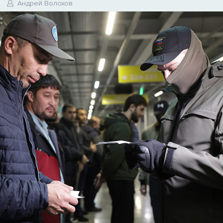
Андрей Волохов