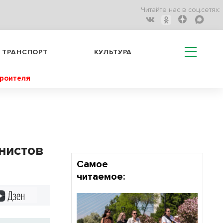
Читайте нас в соц.сетях:
ТРАНСПОРТ
КУЛЬТУРА
троителя
нистов
Самое
читаемое:
Дзен