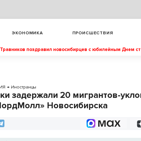
ЭКОНОМИКА
ПРОИСШЕСТВИЯ
Травников поздравил новосибирцев с юбилейным Днем с
ИЯ
→
Иностранцы
ки задержали 20 мигрантов-укло
НордМолл» Новосибирска