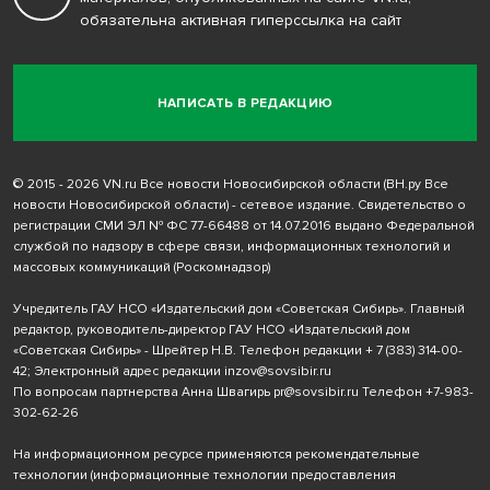
обязательна активная гиперссылка на сайт
НАПИСАТЬ В РЕДАКЦИЮ
© 2015 - 2026 VN.ru Все новости Новосибирской области (ВН.ру Все
новости Новосибирской области) - сетевое издание. Свидетельство о
регистрации СМИ ЭЛ № ФС 77-66488 от 14.07.2016 выдано Федеральной
службой по надзору в сфере связи, информационных технологий и
массовых коммуникаций (Роскомнадзор)
Учредитель ГАУ НСО «Издательский дом «Советская Сибирь». Главный
редактор, руководитель-директор ГАУ НСО «Издательский дом
«Советская Сибирь» - Шрейтер Н.В. Телефон редакции
+ 7 (383) 314-00-
42
; Электронный адрес редакции
inzov@sovsibir.ru
По вопросам партнерства Анна Швагирь
pr@sovsibir.ru
Телефон
+7-983-
302-62-26
На информационном ресурсе применяются рекомендательные
технологии
(информационные технологии предоставления