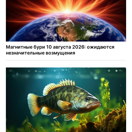
млрд рублей
Под Новосибирском суд наказал дачников за
дискриминацию с шлагбаумом