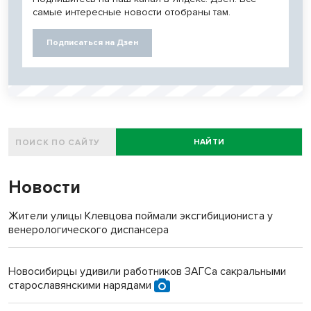
самые интересные новости отобраны там.
Подписаться на Дзен
НАЙТИ
Новости
Жители улицы Клевцова поймали эксгибициониста у
венерологического диспансера
Новосибирцы удивили работников ЗАГСа сакральными
старославянскими нарядами