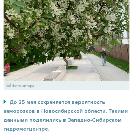
Фото автора
До 25 мая сохраняется вероятность
заморозков в Новосибирской области. Такими
данными поделились в Западно-Сибирском
гидрометцентре.