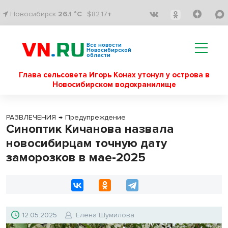
Новосибирск
26.1 °C
$82.17↑
Все новости
Новосибирской
области
Глава сельсовета Игорь Конах утонул у острова в
Новосибирском водохранилище
РАЗВЛЕЧЕНИЯ
→
Предупреждение
Синоптик Кичанова назвала
новосибирцам точную дату
заморозков в мае-2025
12.05.2025
Елена Шумилова