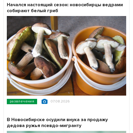
Начался настоящий сезон: новосибирцы ведрами
собирают белый гриб
развлечения
07.08.2026
В Новосибирске осудили внука за продажу
дедова ружья псевдо-мигранту