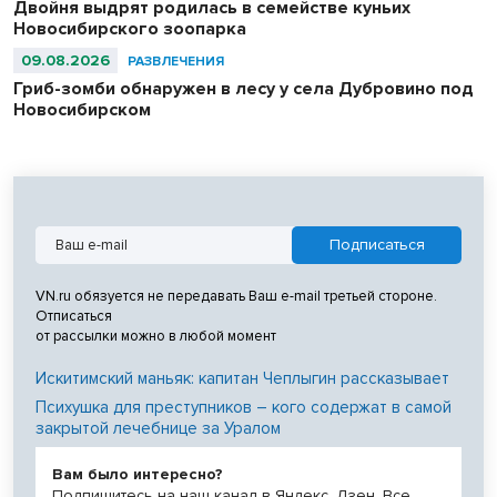
Двойня выдрят родилась в семействе куньих
Новосибирского зоопарка
09.08.2026
РАЗВЛЕЧЕНИЯ
Гриб-зомби обнаружен в лесу у села Дубровино под
Новосибирском
VN.ru обязуется не передавать Ваш e-mail третьей стороне.
Отписаться
от рассылки можно в любой момент
Искитимский маньяк: капитан Чеплыгин рассказывает
Психушка для преступников – кого содержат в самой
закрытой лечебнице за Уралом
Вам было интересно?
Подпишитесь на наш канал в Яндекс. Дзен. Все