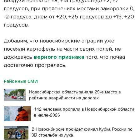
воздуха ночью от +8, +13 градусов до +2, +7
градусов, при прояснениях местами заморозки 0,
-2 градуса, днем от +20, +25 градусов до +15, +20
градусов.
Добавим, что новосибирские аграрии уже
посеяли картофель на части своих полей, не
дожидаясь
верного признака
того, что почва
достаточно прогрелась.
Районные СМИ
Новосибирская область заняла 29-е место в
рейтинге аварийности на дорогах
142 человека пропали в Новосибирской области
в июле-2026
В Новосибирске пройдёт финал Кубка России по
3D стрельбе из лука