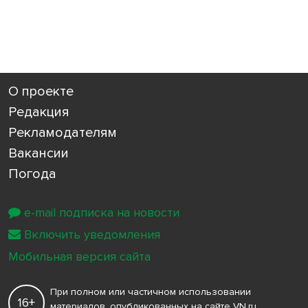
О проекте
Редакция
Рекламодателям
Вакансии
Погода
e-mail подписка на новости
Включить уведомления
Мобильная версия сайта
При полном или частичном использовании
16+
материалов, опубликованных на сайте VN.ru,