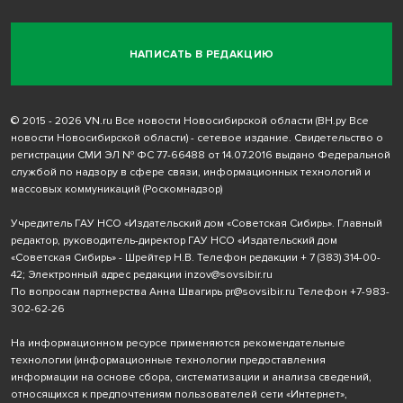
НАПИСАТЬ В РЕДАКЦИЮ
© 2015 - 2026 VN.ru Все новости Новосибирской области (ВН.ру Все
новости Новосибирской области) - сетевое издание. Свидетельство о
регистрации СМИ ЭЛ № ФС 77-66488 от 14.07.2016 выдано Федеральной
службой по надзору в сфере связи, информационных технологий и
массовых коммуникаций (Роскомнадзор)
Учредитель ГАУ НСО «Издательский дом «Советская Сибирь». Главный
редактор, руководитель-директор ГАУ НСО «Издательский дом
«Советская Сибирь» - Шрейтер Н.В. Телефон редакции
+ 7 (383) 314-00-
42
; Электронный адрес редакции
inzov@sovsibir.ru
По вопросам партнерства Анна Швагирь
pr@sovsibir.ru
Телефон
+7-983-
302-62-26
На информационном ресурсе применяются рекомендательные
технологии
(информационные технологии предоставления
информации на основе сбора, систематизации и анализа сведений,
относящихся к предпочтениям пользователей сети «Интернет»,