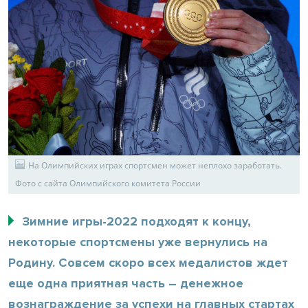
На Олимпийских играх спортсмен может неплохо заработать.
Фото с сайта Олимпийского комитета России
Зимние игры-2022 подходят к концу,
некоторые спортсмены уже вернулись на
Родину. Совсем скоро всех медалистов ждет
еще одна приятная часть – денежное
вознаграждение за успехи на главных стартах