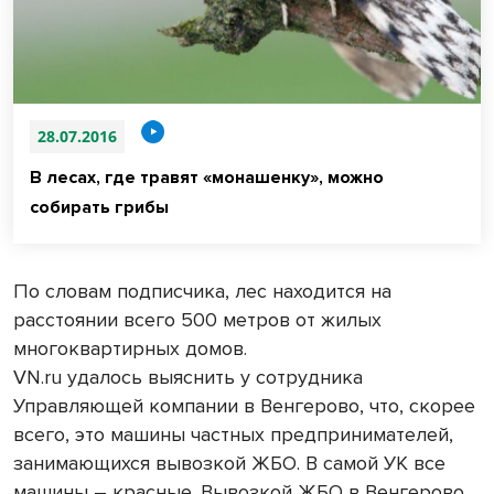
28.07.2016
В лесах, где травят «монашенку», можно
собирать грибы
По словам подписчика, лес находится на
расстоянии всего 500 метров от жилых
многоквартирных домов.
VN.ru удалось выяснить у сотрудника
Управляющей компании в Венгерово, что, скорее
всего, это машины частных предпринимателей,
занимающихся вывозкой ЖБО. В самой УК все
машины – красные. Вывозкой ЖБО в Венгерово