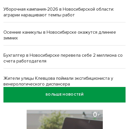
Уборочная кампания‑2026 в Новосибирской области:
аграрии наращивают темпы работ
Осенние каникулы в Новосибирске окажутся длиннее
зимних
Бухгалтер в Новосибирске перевела себе 2 миллиона со
счета работодателя
Жители улицы Клевцова поймали эксгибициониста у
венерологического диспансера
БОЛЬШЕ НОВОСТЕЙ
Новосибирцы удивили работников ЗАГСа сакральными
старославянскими нарядами
Социальная сфера и поддержка участников СВО