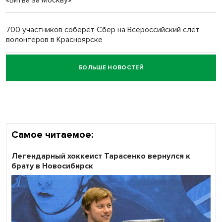
Обновлённое отделение ВТБ открылось в Искитиме
700 участников соберёт Сбер на Всероссийский слёт
волонтёров в Красноярске
БОЛЬШЕ НОВОСТЕЙ
Честный выбор: видеонаблюдение обеспечит
объективность результатов ЕДГ в Новосибирской
области
Самое читаемое:
Легендарный хоккеист Тарасенко вернулся к
брату в Новосибирск