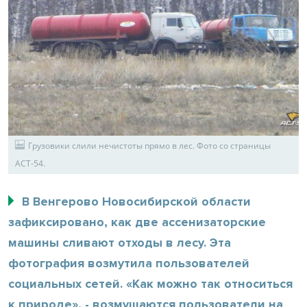
Грузовики слили нечистоты прямо в лес. Фото со страницы
АСТ-54.
В Венгерово Новосибирской области
зафиксировано, как две ассенизаторские
машины сливают отходы в лесу. Эта
фотография возмутила пользователей
социальных сетей. «Как можно так относиться
к природе», - возмущаются пользователи на