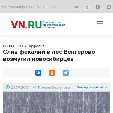
Новосибирск
17.3 °C
$82.17↑
Все новости
Новосибирской
области
ОБЩЕСТВО
→
Здоровье
Слив фекалий в лес Венгерово
возмутил новосибирцев
20.04.2017
Полина Бехтенова
Венгеровский район