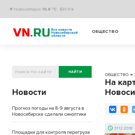
Новосибирск
16.8 °C
$81.41↑
Все новости
ОБЩЕСТВО
Новосибирской
области
НАЙТИ
ОБЩЕСТВО
→
На кар
Новости
Новоси
Прогноз погоды на 8-9 августа в
Новосибирске сделали синоптики
31.12.2018
Площадки для контроля перегруза