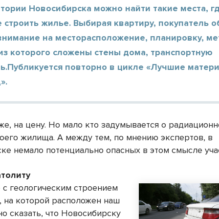
тории Новосибирска можно найти такие места, г
 строить жилье. Выбирая квартиру, покупатель 
внимание на месторасположение, планировку, мет
из которого сложены стены дома, транспортную
ть.Публикуется повторно в цикле «Лучшие матер
».
же, на цену. Но мало кто задумывается о радиационн
воего жилища. А между тем, по мнению экспертов, в
ке немало потенциально опасных в этом смысле уча
атолиту
о с геологическим строением
, на которой расположен наш
но сказать, что Новосибирску