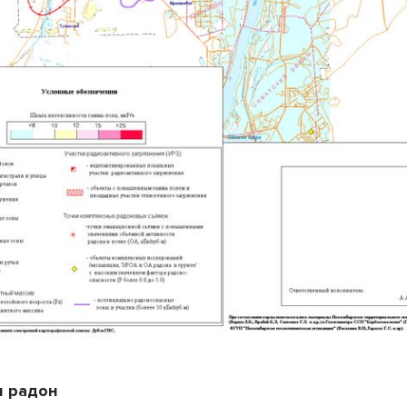
н радон