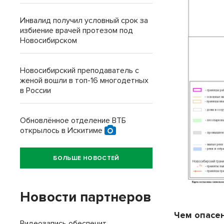
Инвалид получил условный срок за
избиение врачей протезом под
Новосибирском
Новосибирский преподаватель с
женой вошли в топ-16 многодетных
в России
Обновлённое отделение ВТБ
открылось в Искитиме
БОЛЬШЕ НОВОСТЕЙ
Новости партнеров
Чем опасе
Видеозапись обеспечит