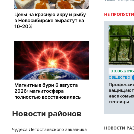
НЕ ПРОПУСТИ
30.06.2016
ОБЩЕСТВО
Професси
защищают
насекомы
теплицы
Новости районов
НОВОСТИ РА
Чудеса Легостаевского заказника