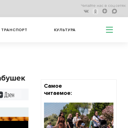
Читайте нас в соц.сетях:
ТРАНСПОРТ
КУЛЬТУРА
бабушек
Самое
читаемое:
Дзен