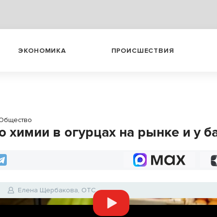
ЭКОНОМИКА
ПРОИСШЕСТВИЯ
Общество
о химии в огурцах на рынке и у 
6
Елена Щербакова, ОТС