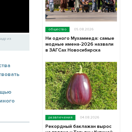
общество
05.08.2026
Ни одного Мухаммеда: самые
Кадр из
модные имена-2026 назвали
в ЗАГСах Новосибирска
ства
твовать
и
ощью
 иного
развлечения
04.08.2026
Рекордный баклажан вырос