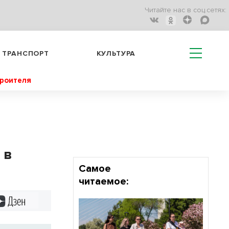
Читайте нас в соц.сетях:
ТРАНСПОРТ
КУЛЬТУРА
троителя
 в
Самое
читаемое:
Дзен