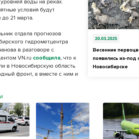
уровней воды на реках.
ятные условия будут
 до 21 марта.
льник отдела прогнозов
20.03.2025
бирского гидрометцентра
чанова в разговоре с
Весенние первоцв
ентом VN.ru
сообщила
, что к
появились из-под 
ли в Новосибирскую область
Новосибирске
дный фронт, а вместе с ним и
МИ