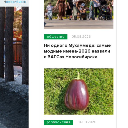
Новосибирск
общество
05.08.2026
Ни одного Мухаммеда: самые
модные имена-2026 назвали
в ЗАГСах Новосибирска
развлечения
04.08.2026