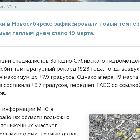
ива VN.ru
ки в Новосибирске зафиксировали новый темпе
мым теплым днем стало 19 марта.
ции специалистов Западно-Сибирского гидрометцен
побит температурный рекорд 1923 года, тогда воздух
 максимум до +7,9 градусов. Однако вчера, 19 марта
 составила +8,7 градусов, передает ТАСС со ссылко
ов.
о информации МЧС в
районах области возможно
 пониженных участков
талыми водами, размыв дорог,