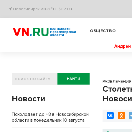
Новосибирск
28.3 °C
$82.17↑
Все новости
ОБЩЕСТВО
Новосибирской
области
Андрей 
НАЙТИ
РАЗВЛЕЧЕНИЯ
Столет
Новости
Новоси
Похолодает до +8 в Новосибирской
области в понедельник 10 августа