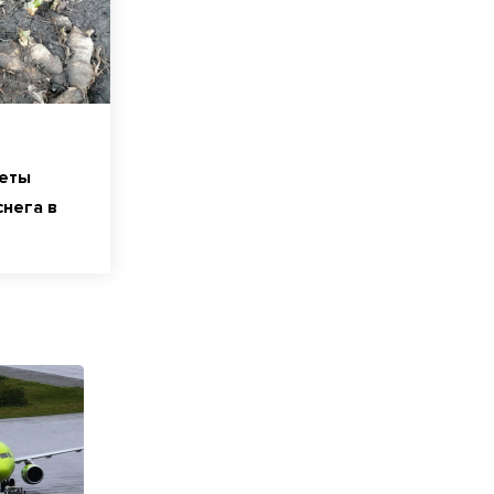
еты
снега в