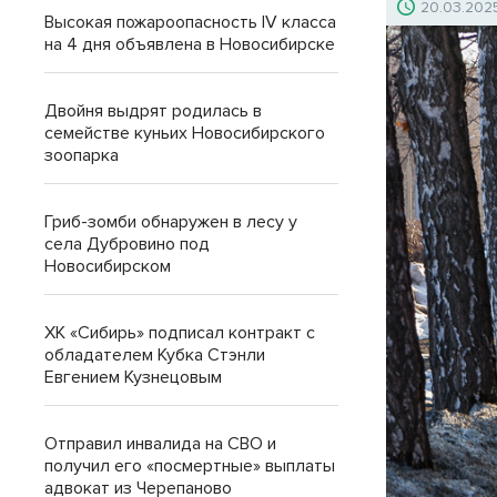
20.03.202
Высокая пожароопасность IV класса
на 4 дня объявлена в Новосибирске
Двойня выдрят родилась в
семействе куньих Новосибирского
зоопарка
Гриб-зомби обнаружен в лесу у
села Дубровино под
Новосибирском
ХК «Сибирь» подписал контракт с
обладателем Кубка Стэнли
Евгением Кузнецовым
Отправил инвалида на СВО и
получил его «посмертные» выплаты
адвокат из Черепаново