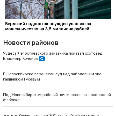
Новости районов
Чудеса Легостаевского заказника показал охотовед
Владимир Коченов
В Новосибирске перенесли суд над заболевшим экс-
гаишником Гусевым
Под Новосибирском рабочий почти ослеп на шоколадной
фабрике
Житель Купино получил 200 тыс. рублей за смерть