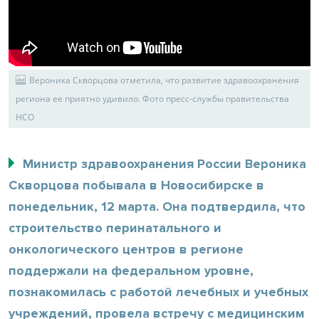
Вероника Скворцова отметила, что развитие здравоохранения
региона ее приятно удивило. Фото пресс-службы правительства
НСО
Министр здравоохранения России Вероника
Скворцова побывала в Новосибирске в
понедельник, 12 марта. Она подтвердила, что
строительство перинатального и
онкологического центров в регионе
поддержали на федеральном уровне,
познакомилась с работой лечебных и учебных
учреждений, провела встречу с медицинским