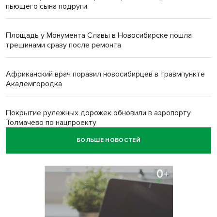
пьющего сына подруги
Площадь у Монумента Славы в Новосибирске пошла
трещинами сразу после ремонта
Африканский врач поразил новосибирцев в травмпункте
Академгородка
Покрытие рулежных дорожек обновили в аэропорту
Толмачево по нацпроекту
БОЛЬШЕ НОВОСТЕЙ
В Новосибирске зафиксирован рост заболеваемости
энтеровирусной инфекцией
В Новосибирске осудили внука за продажу дедова ружья
псевдо-мигранту