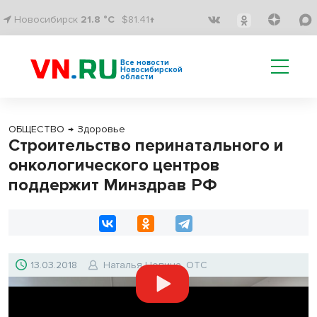
Новосибирск
21.8 °C
$81.41↑
Все новости
Новосибирской
области
ОБЩЕСТВО
→
Здоровье
Строительство перинатального и
онкологического центров
поддержит Минздрав РФ
13.03.2018
Наталья Цопина, ОТС