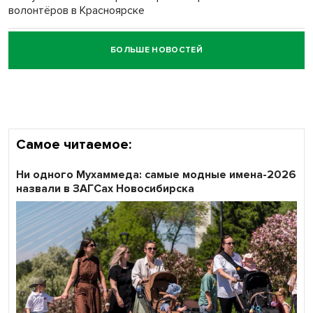
волонтёров в Красноярске
БОЛЬШЕ НОВОСТЕЙ
Честный выбор: видеонаблюдение обеспечит
объективность результатов ЕДГ в Новосибирской
области
Самое читаемое:
Ни одного Мухаммеда: самые модные имена-2026
назвали в ЗАГСах Новосибирска