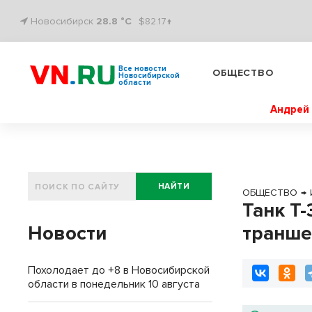
Новосибирск
28.8 °C
$82.17↑
Все новости
ОБЩЕСТВО
Новосибирской
области
Андрей 
НАЙТИ
ОБЩЕСТВО
→
Танк Т
Новости
транше
Похолодает до +8 в Новосибирской
области в понедельник 10 августа