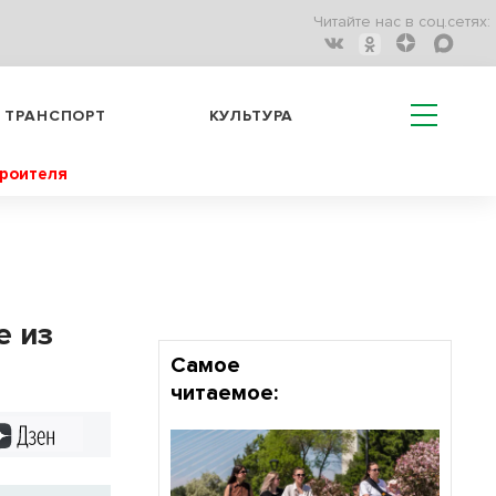
Читайте нас в соц.сетях:
ТРАНСПОРТ
КУЛЬТУРА
троителя
е из
Самое
читаемое:
Дзен