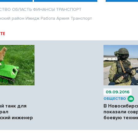
СТВО
ОБЛАСТЬ
ФИНАНСЫ
ТРАНСПОРТ
нский район
Имидж
Работа
Армия
Транспорт
ТЕ
09.09.2016
ОБЩЕСТВО
й танк для
В Новосибирс
рал
показали сов
ский инженер
боевую техни