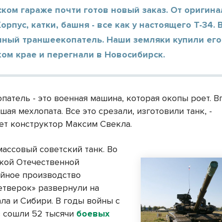
ком гараже почти готов новый заказ. От оригина
Корпус, катки, башня - все как у настоящего Т-34. 
нный траншеекопатель. Наши земляки купили его
ом крае и перегнали в Новосибирск.
патель - это военная машина, которая окопы роет. 
шая мехлопата. Все это срезали, изготовили танк, -
ет конструктор Максим Свекла.
массовый советский танк. Во
кой Отечественной
йное производство
етверок» развернули на
ла и Сибири. В годы войны с
 сошли 52 тысячи
боевых