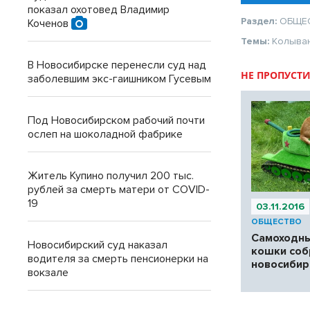
показал охотовед Владимир
Раздел:
ОБЩЕ
Коченов
Темы:
Колыва
В Новосибирске перенесли суд над
НЕ ПРОПУСТИ
заболевшим экс-гаишником Гусевым
Под Новосибирском рабочий почти
ослеп на шоколадной фабрике
Житель Купино получил 200 тыс.
рублей за смерть матери от COVID-
19
03.11.2016
ОБЩЕСТВО
Самоходны
Новосибирский суд наказал
кошки соб
водителя за смерть пенсионерки на
новосибир
вокзале