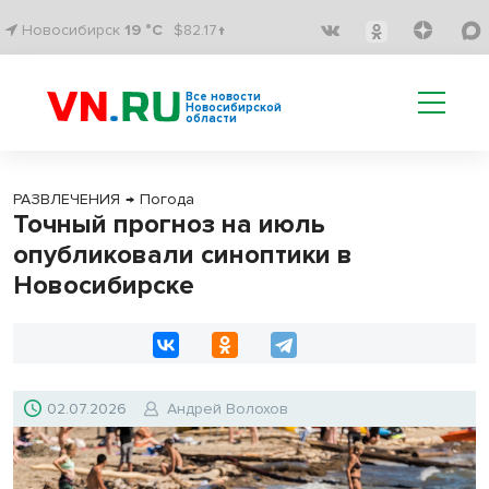
Новосибирск
19 °C
$82.17↑
Все новости
Новосибирской
области
РАЗВЛЕЧЕНИЯ
→
Погода
Точный прогноз на июль
опубликовали синоптики в
Новосибирске
02.07.2026
Андрей Волохов