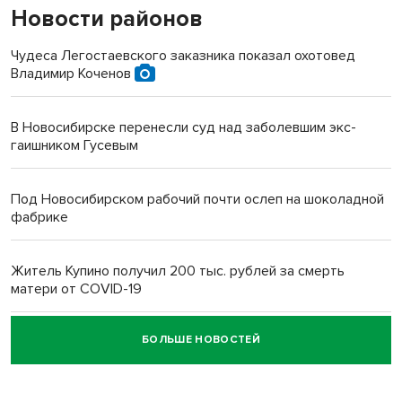
Новости районов
Чудеса Легостаевского заказника показал охотовед
Владимир Коченов
В Новосибирске перенесли суд над заболевшим экс-
гаишником Гусевым
Под Новосибирском рабочий почти ослеп на шоколадной
фабрике
Житель Купино получил 200 тыс. рублей за смерть
матери от COVID-19
БОЛЬШЕ НОВОСТЕЙ
Новосибирский суд наказал водителя за смерть
пенсионерки на вокзале