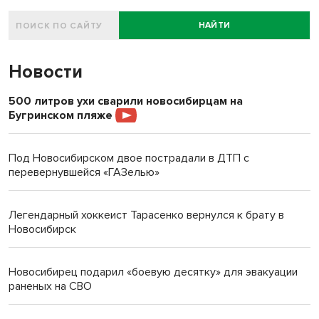
НАЙТИ
Новости
500 литров ухи сварили новосибирцам на
Бугринском пляже
Под Новосибирском двое пострадали в ДТП с
перевернувшейся «ГАЗелью»
Легендарный хоккеист Тарасенко вернулся к брату в
Новосибирск
Новосибирец подарил «боевую десятку» для эвакуации
раненых на СВО