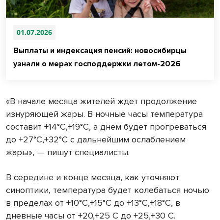
01.07.2026
Выплаты и индексация пенсий: новосибирцы
узнали о мерах господдержки летом-2026
«В начале месяца жителей ждет продолжение
изнуряющей жары. В ночные часы температура
составит +14°С,+19°С, а днем будет прогреваться
до +27°С,+32°С с дальнейшим ослаблением
жары», — пишут специалисты.
В середине и конце месяца, как уточняют
синоптики, температура будет колебаться ночью
в пределах от +10°С,+15°С до +13°С,+18°С, в
дневные часы от +20,+25 С до +25,+30 С.