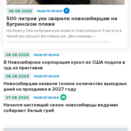
08.08.2026
РАЗВЛЕЧЕНИЯ
500 литров ухи сварили новосибирцам на
Бугринском пляже
На берегу Оби на Бугринском пляже в Новосибирске 8 августа в
третий раз прошёл фестиваль ухи. Две команды —
профессиональные повара из Новосибирского колледжа
питания и любители — сварили вместе 500 литров супа. После
приготовления очередь отдыхающих на пляже выстроилась за
08.08.2026
РАЗВЛЕЧЕНИЯ
бесплатной ухой – голодным не ушел никто.
В Новосибирске корпорация кукол из США подала в
суд на приставов
08.08.2026
РАЗВЛЕЧЕНИЯ
Новосибирцам назвали точное количество выходных
дней на праздники в 2027 году
07.08.2026
РАЗВЛЕЧЕНИЯ
Начался настоящий сезон: новосибирцы ведрами
собирают белый гриб