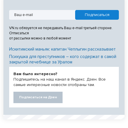
VN.ru обязуется не передавать Ваш e-mail третьей стороне.
Отписаться
от рассылки можно в любой момент
Искитимский маньяк: капитан Чеплыгин рассказывает
Психушка для преступников – кого содержат в самой
закрытой лечебнице за Уралом
Вам было интересно?
Подпишитесь на наш канал в Яндекс. Дзен. Все
самые интересные новости отобраны там.
Подписаться на Дзен