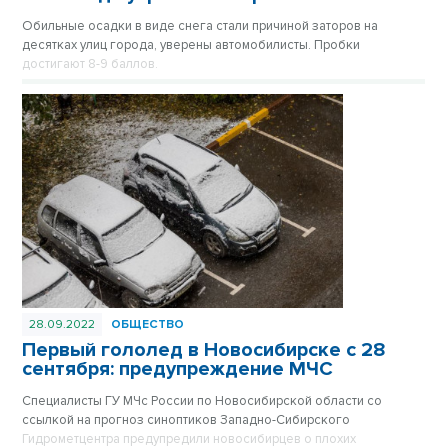
Обильные осадки в виде снега стали причиной заторов на
десятках улиц города, уверены автомобилисты. Пробки
достигают 8-9 баллов.
28.09.2022
ОБЩЕСТВО
Первый гололед в Новосибирске с 28
сентября: предупреждение МЧС
Специалисты ГУ МЧс России по Новосибирской области со
ссылкой на прогноз синоптиков Западно-Сибирского
Гидрометцентра предупредили новосибирцев о плохих