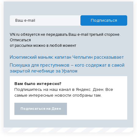
VN.ru обязуется не передавать Ваш e-mail третьей стороне.
Отписаться
от рассылки можно в любой момент
Искитимский маньяк: капитан Чеплыгин рассказывает
Психушка для преступников – кого содержат в самой
закрытой лечебнице за Уралом
Вам было интересно?
Подпишитесь на наш канал в Яндекс. Дзен. Все
самые интересные новости отобраны там.
Подписаться на Дзен