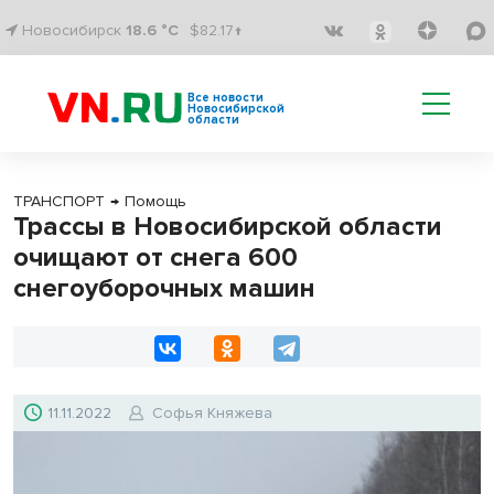
Новосибирск
18.6 °C
$82.17↑
Все новости
Новосибирской
области
ТРАНСПОРТ
→
Помощь
Трассы в Новосибирской области
очищают от снега 600
снегоуборочных машин
11.11.2022
Софья Княжева