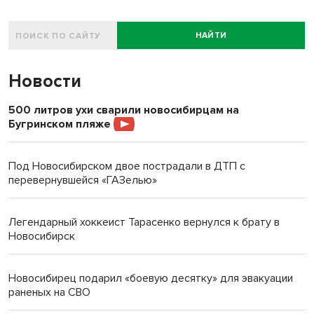
НАЙТИ
Новости
500 литров ухи сварили новосибирцам на
Бугринском пляже
Под Новосибирском двое пострадали в ДТП с
перевернувшейся «ГАЗелью»
Легендарный хоккеист Тарасенко вернулся к брату в
Новосибирск
Новосибирец подарил «боевую десятку» для эвакуации
раненых на СВО