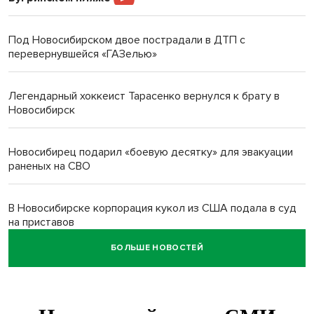
Под Новосибирском двое пострадали в ДТП с
перевернувшейся «ГАЗелью»
Легендарный хоккеист Тарасенко вернулся к брату в
Новосибирск
Новосибирец подарил «боевую десятку» для эвакуации
раненых на СВО
В Новосибирске корпорация кукол из США подала в суд
на приставов
БОЛЬШЕ НОВОСТЕЙ
В Новосибирске минздрав объявил бесплатную
диспансеризацию для 65-летних