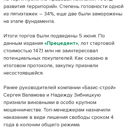
развития территорий». Степень готовности одной
из пятиэтажек – 34%, еще две были заморожены
на этапе фундамента.
Итоги торгов были подведены 5 июня. По
данным издания
«Прецедент»
, лот стартовой
стоимостью 147,1 млн не заинтересовал
потенциальных покупателей. Как сказано в
итоговом протоколе, закупку признали
несостоявшейся.
Ранее руководителей компании «Базис-строй»
Сергея Валамова и Надежду Зибницкую
признали виновными в особо крупном
мошенничестве. Топ-менеджерам назначили
наказание в виде лишения свободы сроком 4
года в колонии общего режима.