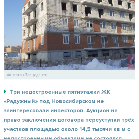
фото «Прецедент»
Три недостроенные пятиэтажки ЖК
«Радужный» под Новосибирском не
заинтересовали инвесторов. Аукцион на
право заключения договора переуступки трёх
участков площадью около 14,5 тысячи кв м с
недостроенными объектами не состоялся.