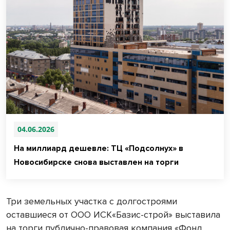
04.06.2026
На миллиард дешевле: ТЦ «Подсолнух» в
Новосибирске снова выставлен на торги
Три земельных участка с долгостроями
оставшиеся от ООО ИСК«Базис-строй» выставила
на торги публично-правовая компания «Фонд