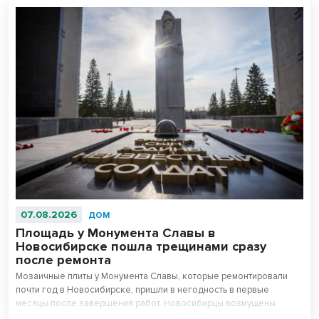
07.08.2026
ДОМ
Площадь у Монумента Славы в
Новосибирске пошла трещинами сразу
после ремонта
Мозаичные плиты у Монумента Славы, которые ремонтировали
почти год в Новосибирске, пришли в негодность в первые
месяцы после завершения работ. Новосибирцы возмущены
внешним видом площади перед Вечным огнем.