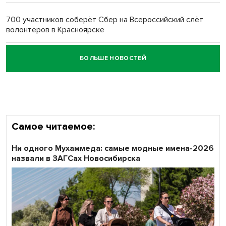
700 участников соберёт Сбер на Всероссийский слёт
волонтёров в Красноярске
БОЛЬШЕ НОВОСТЕЙ
Честный выбор: видеонаблюдение обеспечит
объективность результатов ЕДГ в Новосибирской
области
Самое читаемое:
Ни одного Мухаммеда: самые модные имена-2026
назвали в ЗАГСах Новосибирска