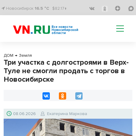
Новосибирск
16.5 °C
$82.17↑
Все новости
Новосибирской
области
ДОМ
→
Земля
Три участка с долгостроями в Верх-
Туле не смогли продать с торгов в
Новосибирске
08.06.2026
Екатерина Маркова