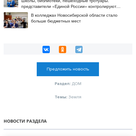
Школы, библиотеки, пешеходные тротуары:
представители «Единой России» контролируют
работы на социальных объектах
В колледжах Новосибирской области стало
больше бюджетных мест
Предложить новость
Раздел:
ДОМ
Темы:
Земля
НОВОСТИ РАЗДЕЛА