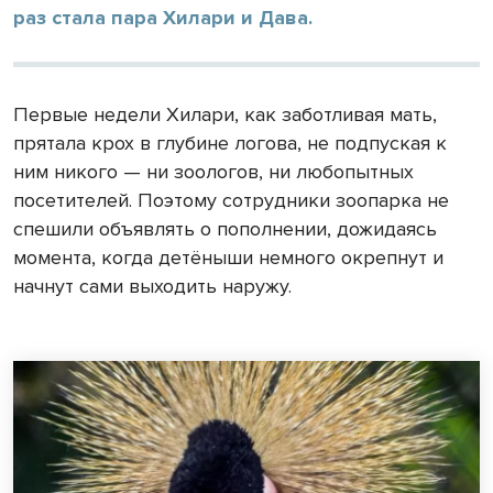
раз стала пара Хилари и Дава.
Первые недели Хилари, как заботливая мать,
прятала крох в глубине логова, не подпуская к
ним никого — ни зоологов, ни любопытных
посетителей. Поэтому сотрудники зоопарка не
спешили объявлять о пополнении, дожидаясь
момента, когда детёныши немного окрепнут и
начнут сами выходить наружу.