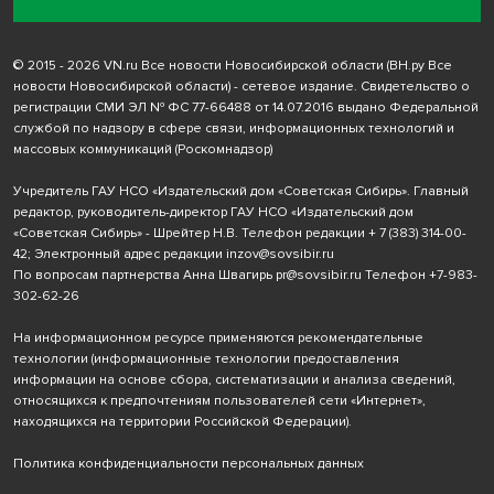
© 2015 - 2026 VN.ru Все новости Новосибирской области (ВН.ру Все
новости Новосибирской области) - сетевое издание. Свидетельство о
регистрации СМИ ЭЛ № ФС 77-66488 от 14.07.2016 выдано Федеральной
службой по надзору в сфере связи, информационных технологий и
массовых коммуникаций (Роскомнадзор)
Учредитель ГАУ НСО «Издательский дом «Советская Сибирь». Главный
редактор, руководитель-директор ГАУ НСО «Издательский дом
«Советская Сибирь» - Шрейтер Н.В. Телефон редакции
+ 7 (383) 314-00-
42
; Электронный адрес редакции
inzov@sovsibir.ru
По вопросам партнерства Анна Швагирь
pr@sovsibir.ru
Телефон
+7-983-
302-62-26
На информационном ресурсе применяются рекомендательные
технологии
(информационные технологии предоставления
информации на основе сбора, систематизации и анализа сведений,
относящихся к предпочтениям пользователей сети «Интернет»,
находящихся на территории Российской Федерации).
Политика конфиденциальности персональных данных