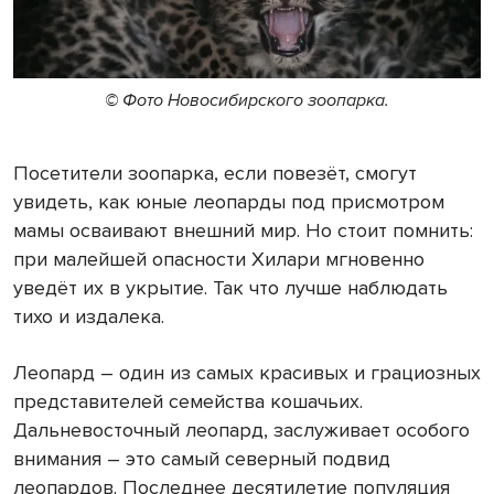
© Фото Новосибирского зоопарка.
Посетители зоопарка, если повезёт, смогут
увидеть, как юные леопарды под присмотром
мамы осваивают внешний мир. Но стоит помнить:
при малейшей опасности Хилари мгновенно
уведёт их в укрытие. Так что лучше наблюдать
тихо и издалека.
Леопард – один из самых красивых и грациозных
представителей семейства кошачьих.
Дальневосточный леопард, заслуживает особого
внимания – это самый северный подвид
леопардов. Последнее десятилетие популяция