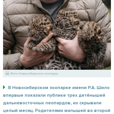
Фото Новосибирского зоопарка
В Новосибирском зоопарке имени Р.А. Шило
впервые показали публике трех детёнышей
дальневосточных леопардов, их скрывали
целый месяц. Родителями малышей во второй