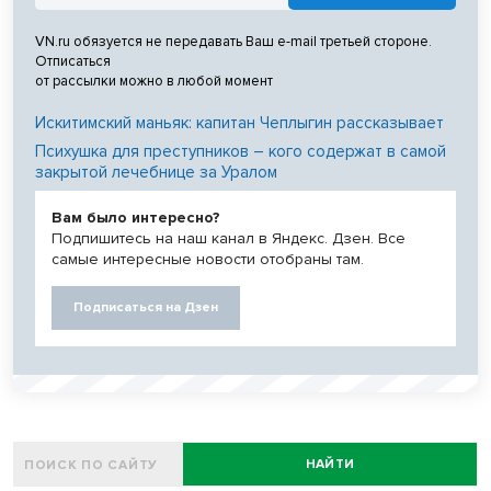
VN.ru обязуется не передавать Ваш e-mail третьей стороне.
Отписаться
от рассылки можно в любой момент
Искитимский маньяк: капитан Чеплыгин рассказывает
Психушка для преступников – кого содержат в самой
закрытой лечебнице за Уралом
Вам было интересно?
Подпишитесь на наш канал в Яндекс. Дзен. Все
самые интересные новости отобраны там.
Подписаться на Дзен
НАЙТИ