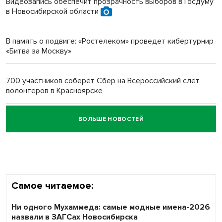
Видеозапись обеспечит прозрачность выборов в Госдуму
в Новосибирской области
Новосибирский преподаватель с женой вошли в топ-16
многодетных в России
В память о подвиге: «Ростелеком» проведет кибертурнир
«Битва за Москву»
Обновлённое отделение ВТБ открылось в Искитиме
700 участников соберёт Сбер на Всероссийский слёт
волонтёров в Красноярске
БОЛЬШЕ НОВОСТЕЙ
Честный выбор: видеонаблюдение обеспечит
объективность результатов ЕДГ в Новосибирской
области
Самое читаемое:
Ни одного Мухаммеда: самые модные имена-2026
назвали в ЗАГСах Новосибирска