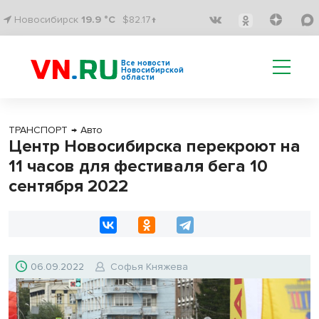
Новосибирск
19.9 °C
$82.17↑
Все новости
Новосибирской
области
ТРАНСПОРТ
→
Авто
Центр Новосибирска перекроют на
11 часов для фестиваля бега 10
сентября 2022
06.09.2022
Софья Княжева