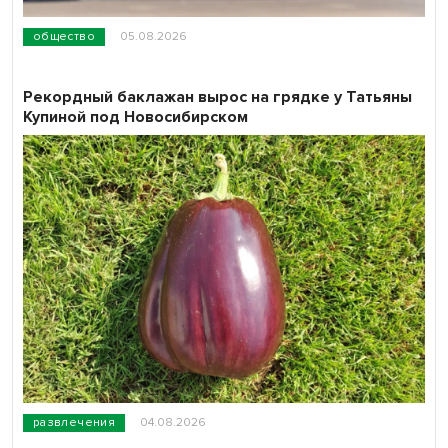
общество
05.08.2026
Рекордный баклажан вырос на грядке у Татьяны
Купиной под Новосибирском
развлечения
04.08.2026