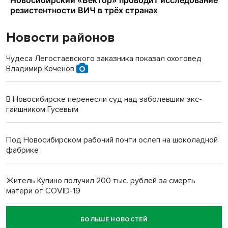
Новости районов
Чудеса Легостаевского заказника показал охотовед
Владимир Коченов
В Новосибирске перенесли суд над заболевшим экс-
гаишником Гусевым
Под Новосибирском рабочий почти ослеп на шоколадной
фабрике
Житель Купино получил 200 тыс. рублей за смерть
матери от COVID-19
БОЛЬШЕ НОВОСТЕЙ
Новосибирский суд наказал водителя за смерть