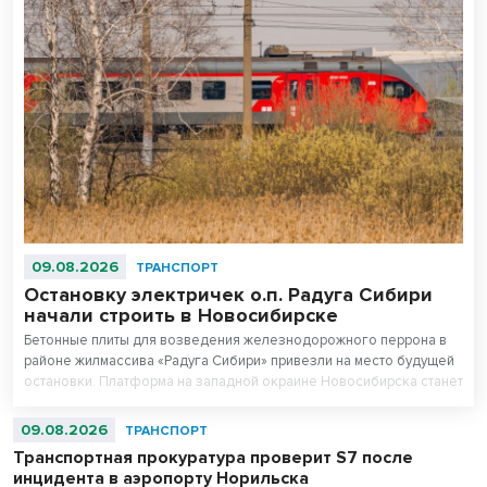
09.08.2026
ТРАНСПОРТ
Остановку электричек о.п. Радуга Сибири
начали строить в Новосибирске
Бетонные плиты для возведения железнодорожного перрона в
районе жилмассива «Радуга Сибири» привезли на место будущей
остановки. Платформа на западной окраине Новосибирска станет
частью маршрутов городской электрички.
09.08.2026
ТРАНСПОРТ
Транспортная прокуратура проверит S7 после
инцидента в аэропорту Норильска