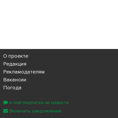
О проекте
Редакция
Рекламодателям
Вакансии
Погода
e-mail подписка на новости
Включить уведомления