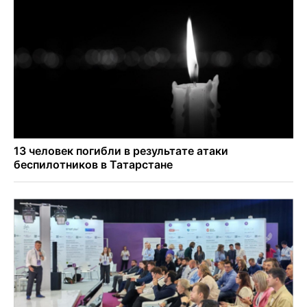
Андрей Травников поздравил новосибирцев с
юбилейным Днем строителя
Ученики новосибирского лицея победили в
Международной олимпиаде по ИИ