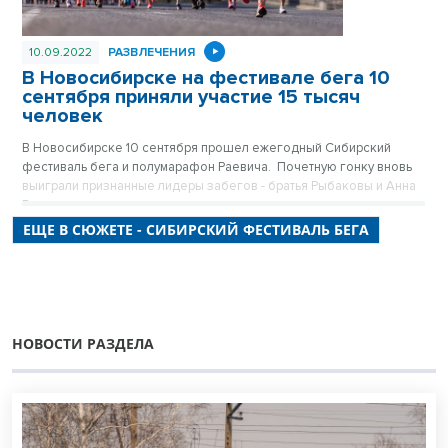
10.09.2022
РАЗВЛЕЧЕНИЯ
В Новосибирске на фестивале бега 10
сентября приняли участие 15 тысяч
человек
В Новосибирске 10 сентября прошел ежегодный Сибирский
фестиваль бега и полумарафон Раевича. Почетную гонку вновь
выиграли признанные лидеры забегов - братья Рыбаковы и Анна
Викулова.
ЕЩЕ В СЮЖЕТЕ - СИБИРСКИЙ ФЕСТИВАЛЬ БЕГА
НОВОСТИ РАЗДЕЛА