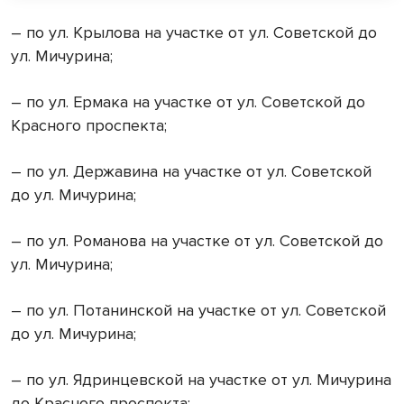
– по ул. Крылова на участке от ул. Советской до
ул. Мичурина;
– по ул. Ермака на участке от ул. Советской до
Красного проспекта;
– по ул. Державина на участке от ул. Советской
до ул. Мичурина;
– по ул. Романова на участке от ул. Советской до
ул. Мичурина;
– по ул. Потанинской на участке от ул. Советской
до ул. Мичурина;
– по ул. Ядринцевской на участке от ул. Мичурина
до Красного проспекта;