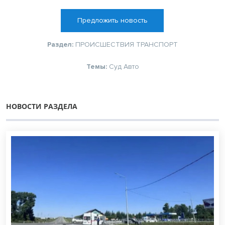
Предложить новость
Раздел:
ПРОИСШЕСТВИЯ
ТРАНСПОРТ
Темы:
Суд
Авто
НОВОСТИ РАЗДЕЛА