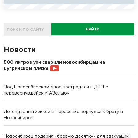
НАЙТИ
Новости
500 литров ухи сварили новосибирцам на
Бугринском пляже
Под Новосибирском двое пострадали в ДТП с
перевернувшейся «ГАЗелью»
Легендарный хоккеист Тарасенко вернулся к брату в
Новосибирск
Новосибирец подарил «боевую десятку» для эвакуации