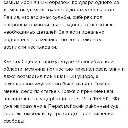
самым ироничным образом: во дворе одного из
домов он увидел точно такую же модель авто.
Решив, что это знак судьбы, сибиряк под
покровом темноты снял с «донора» несколько
необходимых деталей. Запчасти идеально
подошли к его машине, но вот с законом
возникли нестыковки.
Как сообщили в прокуратуре Новосибирской
области, мужчина полностью признал свою вину и
даже возместил причиненный ущерб, а
похищенное имущество было изъято. Тем не
менее, дело по статье «Кража с причинением
значительного ущерба» (п. «в» ч. 2 ст. 158 УК РФ)
уже направлено в Первомайский районный суд.
Горе-автомобилисту грозит до 5 лет лишения
свободы.