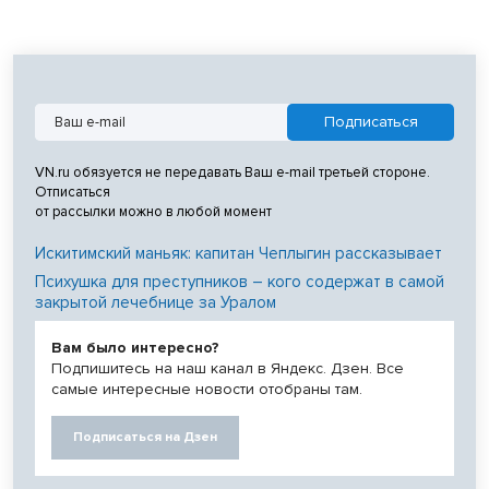
VN.ru обязуется не передавать Ваш e-mail третьей стороне.
Отписаться
от рассылки можно в любой момент
Искитимский маньяк: капитан Чеплыгин рассказывает
Психушка для преступников – кого содержат в самой
закрытой лечебнице за Уралом
Вам было интересно?
Подпишитесь на наш канал в Яндекс. Дзен. Все
самые интересные новости отобраны там.
Подписаться на Дзен