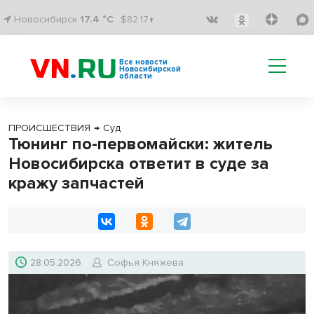
Новосибирск
17.4 °C
$82.17↑
Все новости
Новосибирской
области
ПРОИСШЕСТВИЯ
→
Суд
Тюнинг по-первомайски: житель
Новосибирска ответит в суде за
кражу запчастей
28.05.2026
Софья Княжева