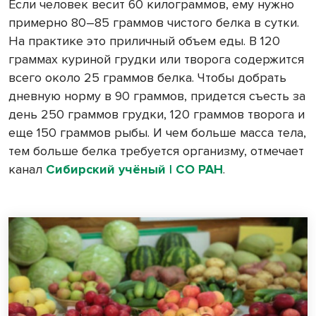
Если человек весит 60 килограммов, ему нужно
примерно 80–85 граммов чистого белка в сутки.
На практике это приличный объем еды. В 120
граммах куриной грудки или творога содержится
всего около 25 граммов белка. Чтобы добрать
дневную норму в 90 граммов, придется съесть за
день 250 граммов грудки, 120 граммов творога и
еще 150 граммов рыбы. И чем больше масса тела,
тем больше белка требуется организму, отмечает
канал
Сибирский учёный | СО РАН
.