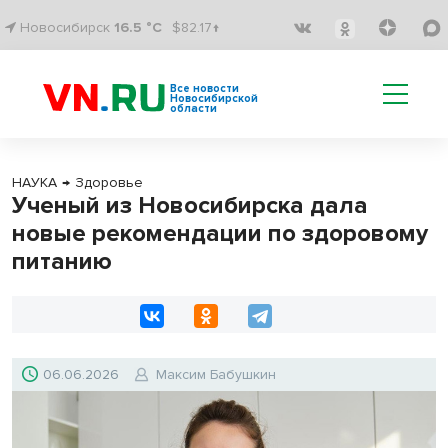
Новосибирск
16.5 °C
$82.17↑
Все новости
Новосибирской
области
НАУКА
→
Здоровье
Ученый из Новосибирска дала
новые рекомендации по здоровому
питанию
06.06.2026
Максим Бабушкин