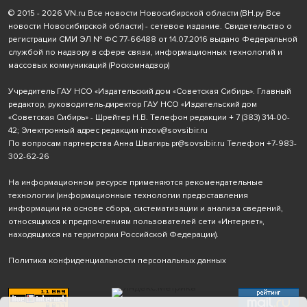
© 2015 - 2026 VN.ru Все новости Новосибирской области (ВН.ру Все
новости Новосибирской области) - сетевое издание. Свидетельство о
регистрации СМИ ЭЛ № ФС 77-66488 от 14.07.2016 выдано Федеральной
службой по надзору в сфере связи, информационных технологий и
массовых коммуникаций (Роскомнадзор)
Учредитель ГАУ НСО «Издательский дом «Советская Сибирь». Главный
редактор, руководитель-директор ГАУ НСО «Издательский дом
«Советская Сибирь» - Шрейтер Н.В. Телефон редакции
+ 7 (383) 314-00-
42
; Электронный адрес редакции
inzov@sovsibir.ru
По вопросам партнерства Анна Швагирь
pr@sovsibir.ru
Телефон
+7-983-
302-62-26
На информационном ресурсе применяются рекомендательные
технологии
(информационные технологии предоставления
информации на основе сбора, систематизации и анализа сведений,
относящихся к предпочтениям пользователей сети «Интернет»,
находящихся на территории Российской Федерации).
Политика конфиденциальности персональных данных