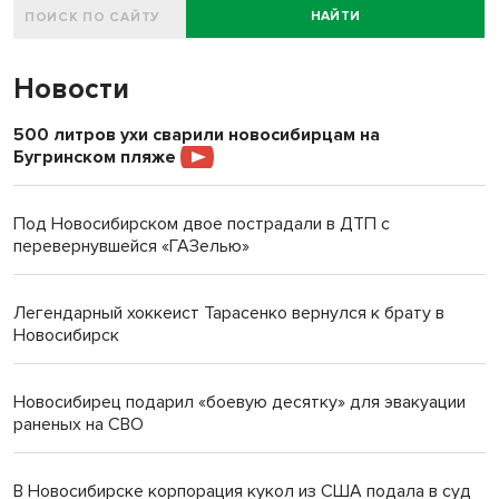
НАЙТИ
Новости
500 литров ухи сварили новосибирцам на
Бугринском пляже
Под Новосибирском двое пострадали в ДТП с
перевернувшейся «ГАЗелью»
Легендарный хоккеист Тарасенко вернулся к брату в
Новосибирск
Новосибирец подарил «боевую десятку» для эвакуации
раненых на СВО
В Новосибирске корпорация кукол из США подала в суд