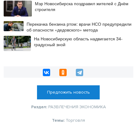
Мэр Новосибирска поздравил жителей с Днём
строителя
Перекачка бензина ртом: врачи НСО предупредили
об опасности «дедовского» метода
На Новосибирскую область надвигается 34-
градусный зной
Предложить новость
Раздел:
РАЗВЛЕЧЕНИЯ
ЭКОНОМИКА
Темы:
Торговля