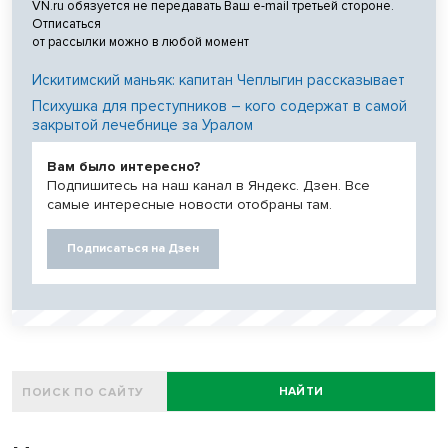
VN.ru обязуется не передавать Ваш e-mail третьей стороне.
Отписаться
от рассылки можно в любой момент
Искитимский маньяк: капитан Чеплыгин рассказывает
Психушка для преступников – кого содержат в самой
закрытой лечебнице за Уралом
Вам было интересно?
Подпишитесь на наш канал в Яндекс. Дзен. Все
самые интересные новости отобраны там.
Подписаться на Дзен
НАЙТИ