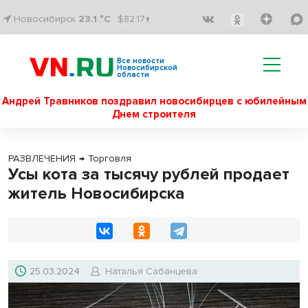
Новосибирск
23.1 °C
$82.17↑
Все новости
Новосибирской
области
Андрей Травников поздравил новосибирцев с юбилейным
Днем строителя
РАЗВЛЕЧЕНИЯ
→
Торговля
Усы кота за тысячу рублей продает
житель Новосибирска
25.03.2024
Наталья Сабанцева