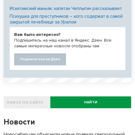
Искитимский маньяк: капитан Чеплыгин рассказывает
Психушка для преступников – кого содержат в самой
закрытой лечебнице за Уралом
Вам было интересно?
Подпишитесь на наш канал в Яндекс. Дзен. Все
самые интересные новости отобраны там.
Подписаться на Дзен
НАЙТИ
Новости
Новосибирцам объяснили новые правила сверхурочной