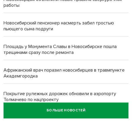
работы
Новосибирский пенсионер насмерть забил тростью
пьющего сына подруги
Площадь у Монумента Славы в Новосибирске пошла
трещинами сразу после ремонта
Африканский врач поразил новосибирцев в травмпункте
Академгородка
Покрытие рулежных дорожек обновили в аэропорту
Толмачево по нацпроекту
БОЛЬШЕ НОВОСТЕЙ
В Новосибирске зафиксирован рост заболеваемости
энтеровирусной инфекцией