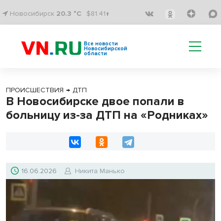
Новосибирск
20.3 °C
$81.41↑
Все новости
Новосибирской
области
ПРОИСШЕСТВИЯ
→
ДТП
В Новосибирске двое попали в
больницу из-за ДТП на «Родниках»
16.06.2026
Никита Манько