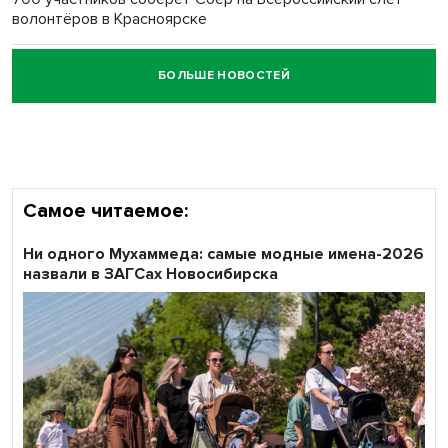
волонтёров в Красноярске
БОЛЬШЕ НОВОСТЕЙ
Честный выбор: видеонаблюдение обеспечит
объективность результатов ЕДГ в Новосибирской
области
Самое читаемое:
Ни одного Мухаммеда: самые модные имена-2026
назвали в ЗАГСах Новосибирска