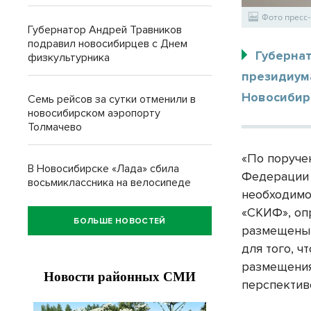
Фото пресс
Губернатор Андрей Травников
подравил новосибирцев с Днем
Губерна
физкультурника
президиум
Новосибирс
Семь рейсов за сутки отменили в
новосибирском аэропорту
Толмачево
«По поруче
В Новосибирске «Лада» сбила
Федерации 
восьмиклассника на велосипеде
необходимо
«СКИФ», оп
БОЛЬШЕ НОВОСТЕЙ
размещены 
для того, 
размещения
перспектив