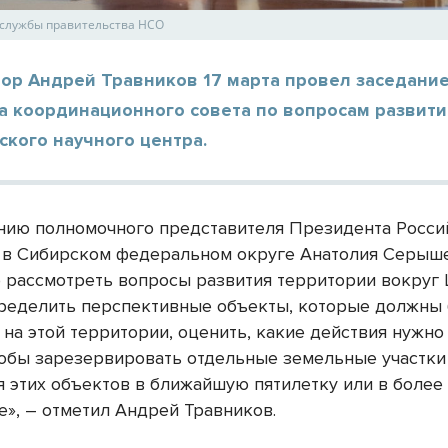
-службы правительства НСО
тор Андрей Травников 17 марта провел заседани
а координационного совета по вопросам развити
кого научного центра.
нию полномочного представителя Президента Росси
в Сибирском федеральном округе Анатолия Серыш
 рассмотреть вопросы развития территории вокруг
ределить перспективные объекты, которые должны
на этой территории, оценить, какие действия нужно
чтобы зарезервировать отдельные земельные участки
 этих объектов в ближайшую пятилетку или в более
е», – отметил Андрей Травников.