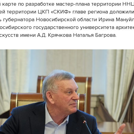
 карте по разработке мастер-плана территории ННЦ
й территории ЦКП «СКИФ» главе региона доложил
ь губернатора Новосибирской области Ирина Мануйл
осибирского государственного университета архите
скусств имени А.Д. Крячкова Наталья Багрова.