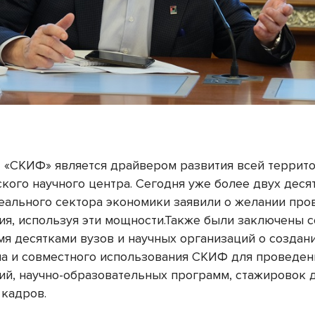
 «СКИФ» является драйвером развития всей террит
кого научного центра. Сегодня уже более двух деся
еального сектора экономики заявили о желании про
ия, используя эти мощности.Также были заключены 
емя десятками вузов и научных организаций о создан
а и совместного использования СКИФ для проведен
ий, научно-образовательных программ, стажировок 
 кадров.