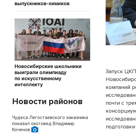
Запуск ЦКП
Новосибирс
компаний р
исследован
Новости районов
почти с тр
консорциум
Чудеса Легостаевского заказника
исследован
показал охотовед Владимир
подготовки
Коченов