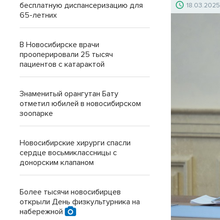
бесплатную диспансеризацию для
18.03.202
65-летних
В Новосибирске врачи
прооперировали 25 тысяч
пациентов с катарактой
Знаменитый орангутан Бату
отметил юбилей в новосибирском
зоопарке
Новосибирские хирурги спасли
сердце восьмиклассницы с
донорским клапаном
Более тысячи новосибирцев
открыли День физкультурника на
набережной