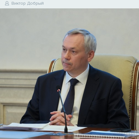
5
Виктор Добрый