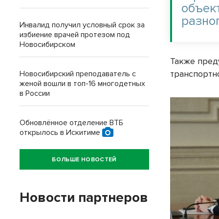
объек
разног
Инвалид получил условный срок за
избиение врачей протезом под
Новосибирском
Также пред
транспортн
Новосибирский преподаватель с
женой вошли в топ-16 многодетных
в России
Обновлённое отделение ВТБ
открылось в Искитиме
БОЛЬШЕ НОВОСТЕЙ
Новости партнеров