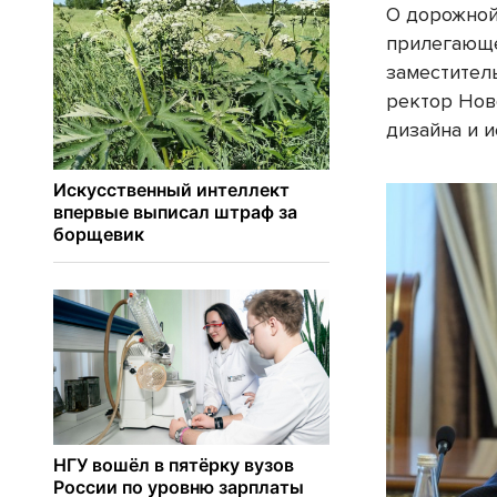
О дорожной
прилегающе
заместител
ректор Нов
дизайна и и