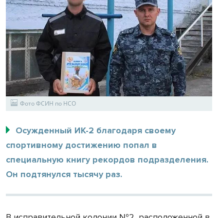
Фото ФСИН по НСО
Осужденный ИК-2 благодаря своему
спортивному достижению попал в
специальную книгу рекордов подразделения.
Он подтянулся тысячу раз.
В исправительной колонии №2, расположенной в