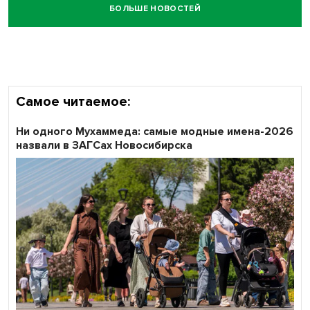
БОЛЬШЕ НОВОСТЕЙ
Кибертанки пошли в бой: «Ростелеком» объявляет
участников «Битвы заводов» от Новосибирской
области
Самое читаемое:
Ни одного Мухаммеда: самые модные имена-2026
назвали в ЗАГСах Новосибирска