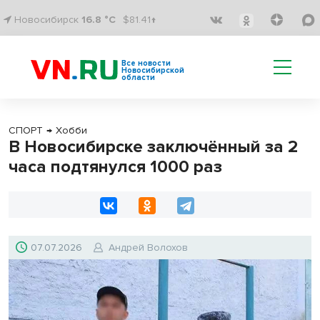
Новосибирск
16.8 °C
$81.41↑
Все новости
Новосибирской
области
СПОРТ
→
Хобби
В Новосибирске заключённый за 2
часа подтянулся 1000 раз
07.07.2026
Андрей Волохов