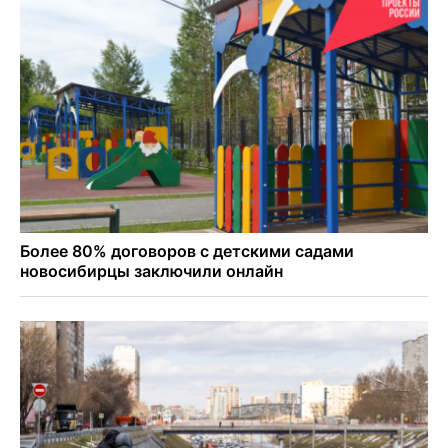
Персидский ковер «108 шахов» впервые вывезли из музея
Востока в Новосибирск
Актриса из Новосибирска Евгения Туркова сыграла мать
в сериале «Малой»