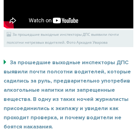
За прошедшие выходные инспекторы ДПС выявили почти
полсотни нетрезвых водителей. Фото Аркадия Уварова
За прошедшие выходные инспекторы ДПС
выявили почти полсотни водителей, которые
садились за руль, предварительно употребив
алкогольные напитки или запрещенные
вещества. В одну из таких ночей журналисты
присоединились к экипажу и увидели как
проходит проверка, и почему водители не
боятся наказания.