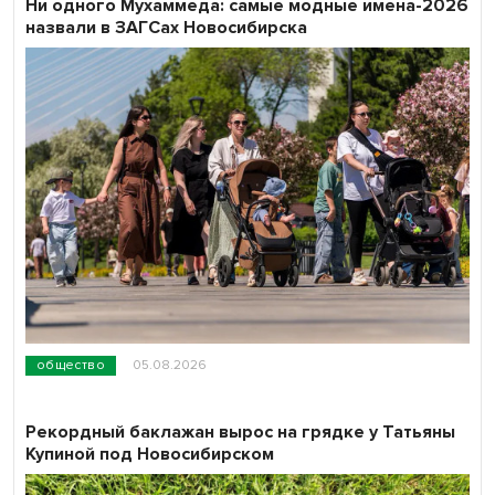
Ни одного Мухаммеда: самые модные имена-2026
назвали в ЗАГСах Новосибирска
общество
05.08.2026
Рекордный баклажан вырос на грядке у Татьяны
Купиной под Новосибирском