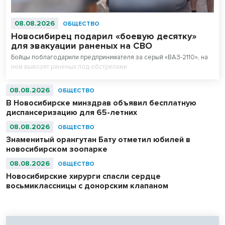
08.08.2026
ОБЩЕСТВО
Новосибирец подарил «боевую десятку»
для эвакуации раненых на СВО
Бойцы поблагодарили предпринимателя за серый «ВАЗ-2110», на
нем вывозят раненых под обстрелами.
08.08.2026
ОБЩЕСТВО
В Новосибирске минздрав объявил бесплатную
диспансеризацию для 65-летних
08.08.2026
ОБЩЕСТВО
Знаменитый орангутан Бату отметил юбилей в
новосибирском зоопарке
08.08.2026
ОБЩЕСТВО
Новосибирские хирурги спасли сердце
восьмиклассницы с донорским клапаном