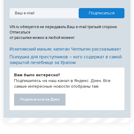
VN.ru обязуется не передавать Ваш e-mail третьей стороне.
Отписаться
от рассылки можно в любой момент
Искитимский маньяк: капитан Чеплыгин рассказывает
Психушка для преступников – кого содержат в самой
закрытой лечебнице за Уралом
Вам было интересно?
Подпишитесь на наш канал в Яндекс. Дзен. Все
самые интересные новости отобраны там.
Подписаться на Дзен