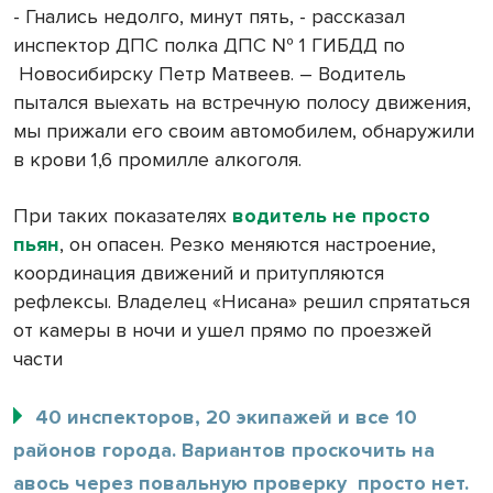
- Гнались недолго, минут пять, - рассказал
инспектор ДПС полка ДПС № 1 ГИБДД по
Новосибирску Петр Матвеев. – Водитель
пытался выехать на встречную полосу движения,
мы прижали его своим автомобилем, обнаружили
в крови 1,6 промилле алкоголя.
При таких показателях
водитель не просто
пьян
, он опасен. Резко меняются настроение,
координация движений и притупляются
рефлексы. Владелец «Нисана» решил спрятаться
от камеры в ночи и ушел прямо по проезжей
части
40 инспекторов, 20 экипажей и все 10
районов города. Вариантов проскочить на
авось через повальную проверку
просто нет.