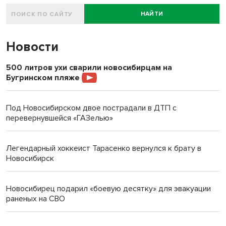
НАЙТИ
Новости
500 литров ухи сварили новосибирцам на
Бугринском пляже
Под Новосибирском двое пострадали в ДТП с
перевернувшейся «ГАЗелью»
Легендарный хоккеист Тарасенко вернулся к брату в
Новосибирск
Новосибирец подарил «боевую десятку» для эвакуации
раненых на СВО