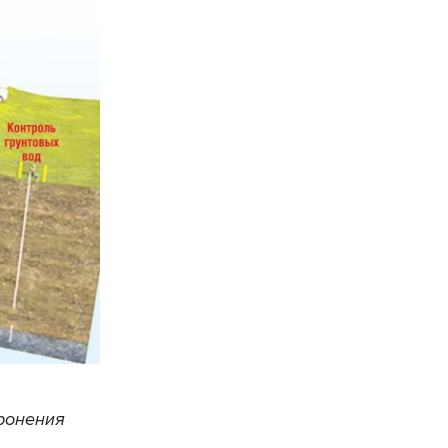
оронения