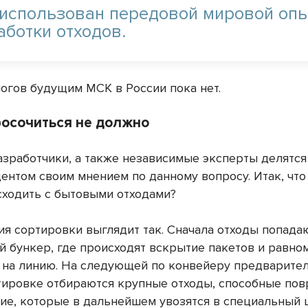
 использован передовой мировой оп
аботки отходов.
логов будущим МСК в России пока нет.
росочиться не должно
азработчики, а также независимые эксперты делятся
ентом своим мнением по данному вопросу. Итак, что
сходить с бытовыми отходами?
ия сортировки выглядит так. Сначала отходы попада
 бункер, где происходят вскрытие пакетов и равно
 на линию. На следующей по конвейеру предварите
тировке отбираются крупные отходы, способные пов
ие, которые в дальнейшем увозятся в специальный ц