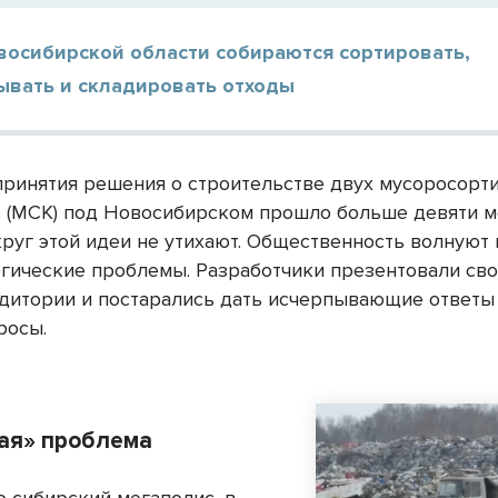
восибирской области собираются сортировать,
ывать и складировать отходы
принятия решения о строи­тельстве двух мусоросор
 (МСК) под Новосибирском прошло больше девяти м
круг этой идеи не утихают. Общественность волнуют
огические проблемы. Разработчики презентовали св
дитории и постарались дать исчерпывающие ответы
росы.
ая» проблема