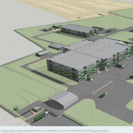
 мусоросортировочного комплекса и полигона в Раздольном