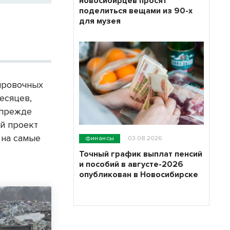
новосибирцев просят
поделиться вещами из 90-х
для музея
тировочных
есяцев,
 прежде
ой проект
 на самые
финансы
03.08.2026
Точный график выплат пенсий
и пособий в августе-2026
опубликован в Новосибирске