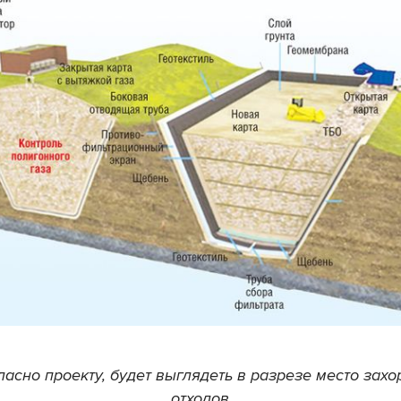
гласно проекту, будет выглядеть в разрезе место зах
отходов