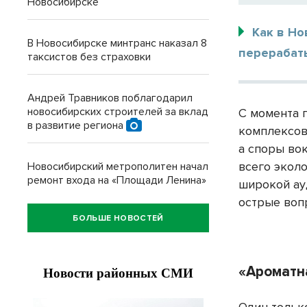
Новосибирске
Как в Но
В Новосибирске минтранс наказал 8
перерабат
таксистов без страховки
Андрей Травников поблагодарил
новосибирских строителей за вклад
С момента 
в развитие региона
комплексов
а споры во
всего экол
Новосибирский метрополитен начал
ремонт входа на «Площади Ленина»
широкой ау
острые воп
БОЛЬШЕ НОВОСТЕЙ
«Ароматн