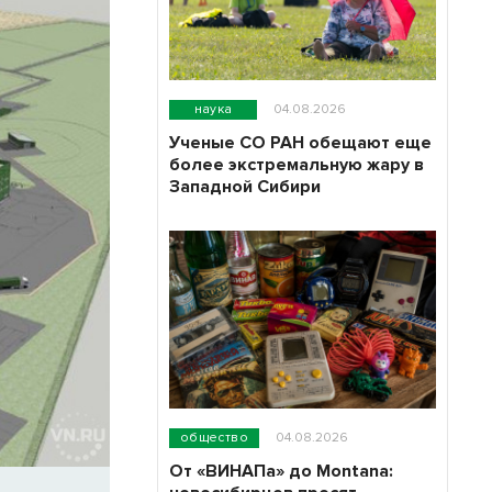
наука
04.08.2026
Ученые СО РАН обещают еще
более экстремальную жару в
Западной Сибири
общество
04.08.2026
От «ВИНАПа» до Montana: