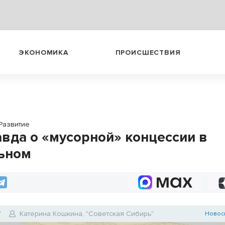
ЭКОНОМИКА
ПРОИСШЕСТВИЯ
Развитие
авда о «мусорной» концессии в
ьном
7
Катерина Кошкина, "Советская Сибирь"
Новос