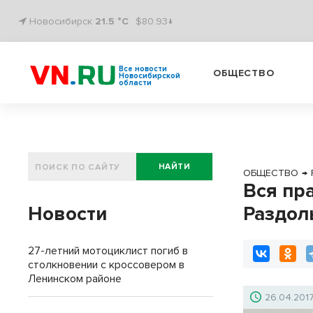
Новосибирск
21.5 °C
$80.93↓
Все новости
ОБЩЕСТВО
Новосибирской
области
НАЙТИ
ОБЩЕСТВО
→
Вся пр
Новости
Раздол
27-летний мотоциклист погиб в
столкновении с кроссовером в
Ленинском районе
26.04.201