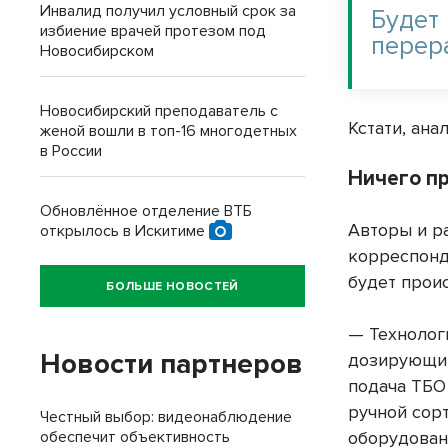
Инвалид получил условный срок за
Будет
избиение врачей протезом под
перер
Новосибирском
Новосибирский преподаватель с
Кстати, ана
женой вошли в топ-16 многодетных
в России
Ничего п
Обновлённое отделение ВТБ
Авторы и р
открылось в Искитиме
корреспонд
будет прои
БОЛЬШЕ НОВОСТЕЙ
— Технолог
Новости партнеров
дозирующий
подача ТБО
ручной сор
Честный выбор: видеонаблюдение
оборудован
обеспечит объективность