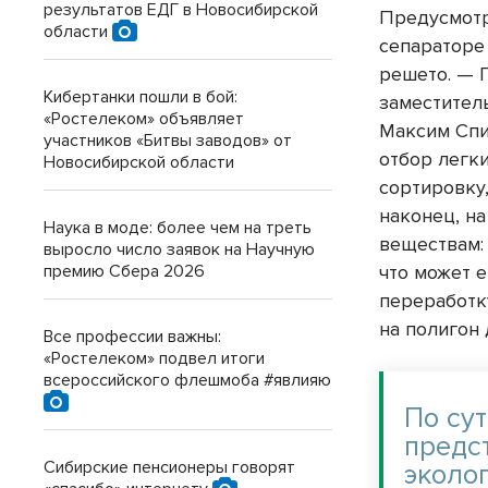
результатов ЕДГ в Новосибирской
Предусмотр
области
сепараторе
решето. — П
Кибертанки пошли в бой:
заместител
«Ростелеком» объявляет
Максим Спи
участников «Битвы заводов» от
отбор легк
Новосибирской области
сортировку,
наконец, н
Наука в моде: более чем на треть
веществам: 
выросло число заявок на Научную
что может е
премию Сбера 2026
переработк
на полигон 
Все профессии важны:
«Ростелеком» подвел итоги
всероссийского флешмоба #явлияю
По су
предс
Сибирские пенсионеры говорят
эколо