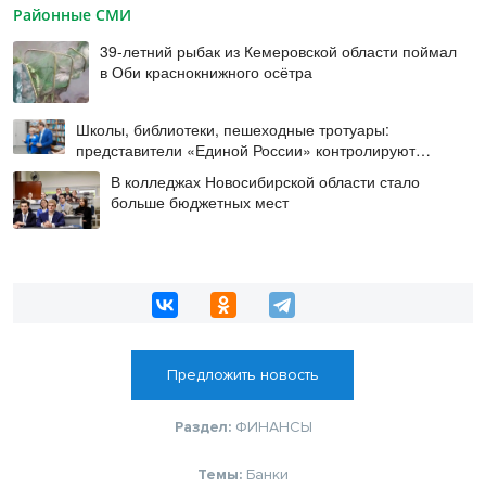
Районные СМИ
39-летний рыбак из Кемеровской области поймал
в Оби краснокнижного осётра
Школы, библиотеки, пешеходные тротуары:
представители «Единой России» контролируют
работы на социальных объектах
В колледжах Новосибирской области стало
больше бюджетных мест
Предложить новость
Раздел:
ФИНАНСЫ
Темы:
Банки