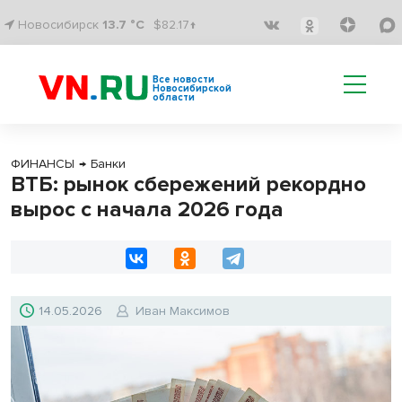
Новосибирск
13.7 °C
$82.17↑
Все новости
Новосибирской
области
ФИНАНСЫ
→
Банки
ВТБ: рынок сбережений рекордно
вырос с начала 2026 года
14.05.2026
Иван Максимов