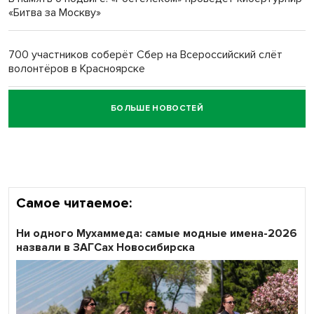
«Битва за Москву»
Обновлённое отделение ВТБ открылось в Искитиме
700 участников соберёт Сбер на Всероссийский слёт
волонтёров в Красноярске
БОЛЬШЕ НОВОСТЕЙ
Честный выбор: видеонаблюдение обеспечит
объективность результатов ЕДГ в Новосибирской
области
Самое читаемое:
Ни одного Мухаммеда: самые модные имена-2026
назвали в ЗАГСах Новосибирска