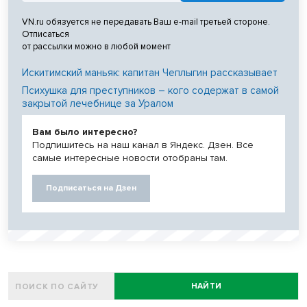
VN.ru обязуется не передавать Ваш e-mail третьей стороне.
Отписаться
от рассылки можно в любой момент
Искитимский маньяк: капитан Чеплыгин рассказывает
Психушка для преступников – кого содержат в самой
закрытой лечебнице за Уралом
Вам было интересно?
Подпишитесь на наш канал в Яндекс. Дзен. Все
самые интересные новости отобраны там.
Подписаться на Дзен
НАЙТИ