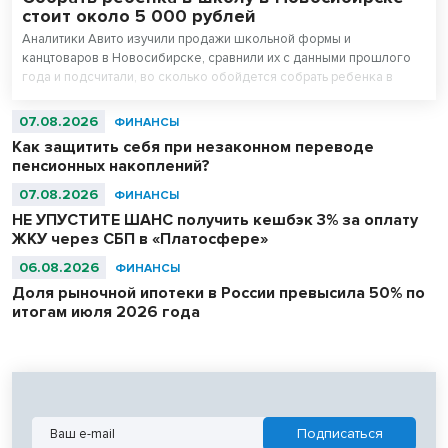
стоит около 5 000 рублей
Аналитики Авито изучили продажи школьной формы и
канцтоваров в Новосибирске, сравнили их с данными прошлого
года и подсчитали, во сколько обойдется собрать ребенка в
школу. Оказалось, что школьная одежда на ресейле* в среднем
стоит на треть дешевле новой, а канцтовары — в два раза.
07.08.2026
ФИНАНСЫ
Как защитить себя при незаконном переводе
пенсионных накоплений?
07.08.2026
ФИНАНСЫ
НЕ УПУСТИТЕ ШАНС получить кешбэк 3% за оплату
ЖКУ через СБП в «Платосфере»
06.08.2026
ФИНАНСЫ
Доля рыночной ипотеки в России превысила 50% по
итогам июля 2026 года