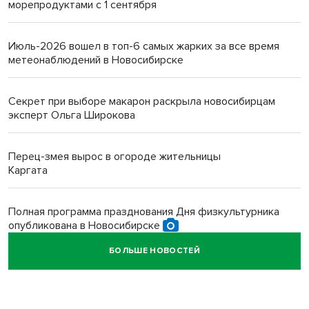
морепродуктами с 1 сентября
Июль-2026 вошел в топ-6 самых жарких за все время
метеонаблюдений в Новосибирске
Секрет при выборе макарон раскрыла новосибирцам
эксперт Ольга Широкова
Перец-змея вырос в огороде жительницы
Каргата
Полная программа празднования Дня физкультурника
опубликована в Новосибирске
БОЛЬШЕ НОВОСТЕЙ
Прогноз погоды на 8-9 августа в Новосибирске сделали
синоптики