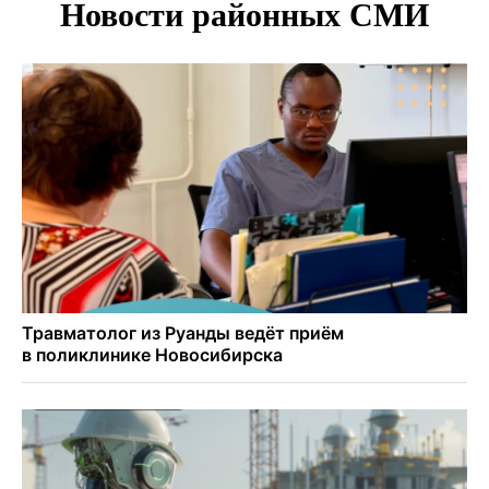
Площадки для контроля перегруза начали строить на
въездах в Новосибирск
Дольщики долгостроя на Титова в Новосибирске
получили ключи от квартир
Доля рыночной ипотеки в России превысила 50% по
итогам июля 2026 года