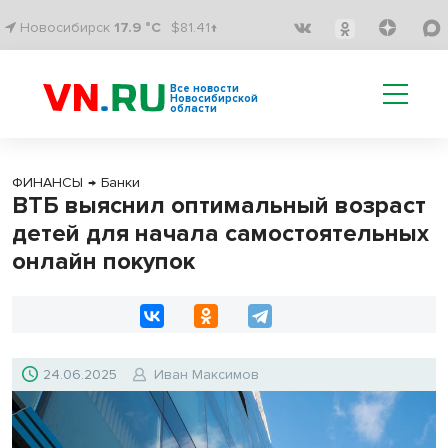
Новосибирск
17.9 °C
$81.41↑
Все новости
Новосибирской
области
ФИНАНСЫ
→
Банки
ВТБ выяснил оптимальный возраст
детей для начала самостоятельных
онлайн покупок
24.06.2025
Иван Максимов