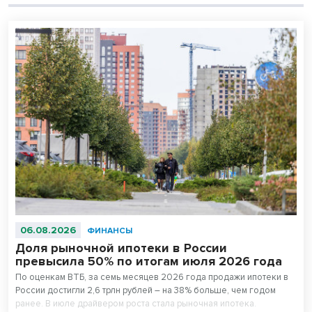
06.08.2026
ФИНАНСЫ
Доля рыночной ипотеки в России
превысила 50% по итогам июля 2026 года
По оценкам ВТБ, за семь месяцев 2026 года продажи ипотеки в
России достигли 2,6 трлн рублей – на 38% больше, чем годом
ранее. В июле драйвером роста стала рыночная ипотека.