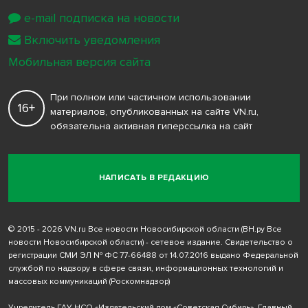
e-mail подписка на новости
Включить уведомления
Мобильная версия сайта
При полном или частичном использовании
16+
материалов, опубликованных на сайте VN.ru,
обязательна активная гиперссылка на сайт
НАПИСАТЬ В РЕДАКЦИЮ
© 2015 - 2026 VN.ru Все новости Новосибирской области (ВН.ру Все
новости Новосибирской области) - сетевое издание. Свидетельство о
регистрации СМИ ЭЛ № ФС 77-66488 от 14.07.2016 выдано Федеральной
службой по надзору в сфере связи, информационных технологий и
массовых коммуникаций (Роскомнадзор)
Учредитель ГАУ НСО «Издательский дом «Советская Сибирь». Главный