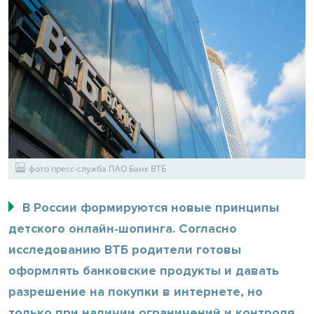
фото пресс-служба ПАО Банк ВТБ
В России формируются новые принципы
детского онлайн-шопинга. Согласно
исследованию ВТБ родители готовы
оформлять банковские продукты и давать
разрешение на покупки в интернете, но
только при наличии ограничений и контроля