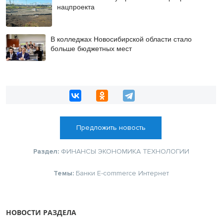
нацпроекта
В колледжах Новосибирской области стало
больше бюджетных мест
Предложить новость
Раздел:
ФИНАНСЫ
ЭКОНОМИКА
ТЕХНОЛОГИИ
Темы:
Банки
E-commerce
Интернет
НОВОСТИ РАЗДЕЛА