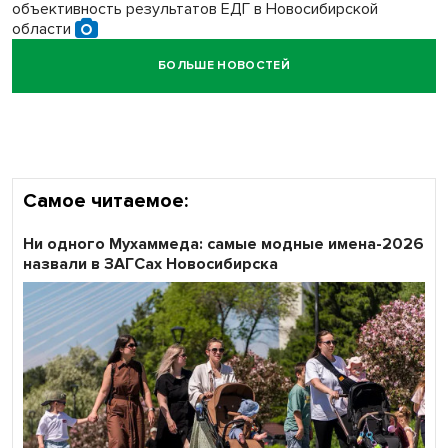
объективность результатов ЕДГ в Новосибирской
области
БОЛЬШЕ НОВОСТЕЙ
Кибертанки пошли в бой: «Ростелеком» объявляет
участников «Битвы заводов» от Новосибирской
области
Самое читаемое:
Ни одного Мухаммеда: самые модные имена-2026
назвали в ЗАГСах Новосибирска