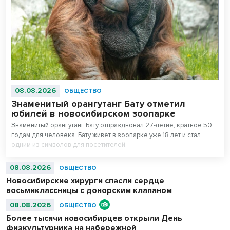
08.08.2026
ОБЩЕСТВО
Знаменитый орангутанг Бату отметил
юбилей в новосибирском зоопарке
Знаменитый орангутанг Бату отпраздновал 27-летие, кратное 50
годам для человека. Бату живет в зоопарке уже 18 лет и стал
одним из символов для посетителей.
08.08.2026
ОБЩЕСТВО
Новосибирские хирурги спасли сердце
восьмиклассницы с донорским клапаном
08.08.2026
ОБЩЕСТВО
Более тысячи новосибирцев открыли День
физкультурника на набережной