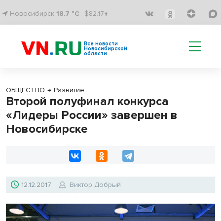
Новосибирск
18.7 °C
$82.17↑
Все новости
Новосибирской
области
ОБЩЕСТВО
→
Развитие
Второй полуфинал конкурса
«Лидеры России» завершен в
Новосибирске
12.12.2017
Виктор Добрый