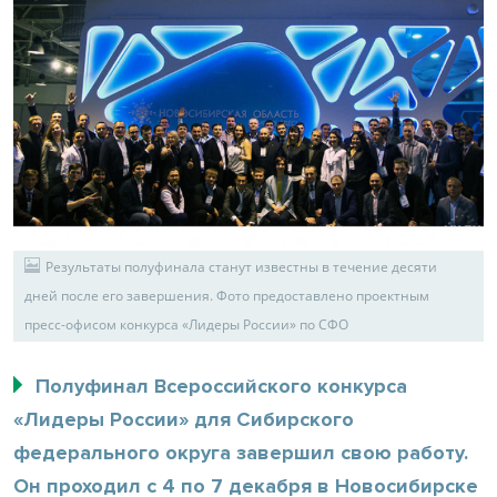
Результаты полуфинала станут известны в течение десяти
дней после его завершения. Фото предоставлено проектным
пресс-офисом конкурса «Лидеры России» по СФО
Полуфинал Всероссийского конкурса
«Лидеры России» для Сибирского
федерального округа завершил свою работу.
Он проходил с 4 по 7 декабря в Новосибирске