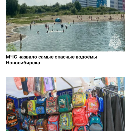
Годовалый ребёнок оказался заперт в автомобиле в
Новосибирске