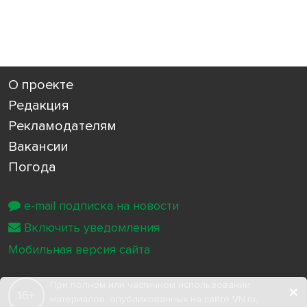
О проекте
Редакция
Рекламодателям
Вакансии
Погода
e-mail подписка на новости
Включить уведомления
Мобильная версия сайта
При полном или частичном использовании
16+
материалов, опубликованных на сайте VN.ru,